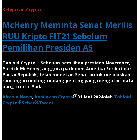
Kebijakan Crypto
McHenry Meminta Senat Merilis
RUU Kripto FIT21 Sebelum
Pemilihan Presiden AS
Tabloid Crypto – Sebelum pemilihan presiden November,
Patrick McHenry, anggota parlemen Amerika Serikat dari
Partai Republik, telah menekan Senat untuk meloloskan
rancangan undang-undang penting yang mengatur mata
uang kripto. Pada
Altcoin News
,
Kebijakan Crypto
31 Mei 2024
oleh
Tabloid
Crypto
Sebar
Tweet