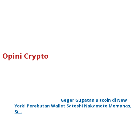
Opini Crypto
Geger Gugatan Bitcoin di New
York! Perebutan Wallet Satoshi Nakamoto Memanas,
Si…
29 Mei 2026