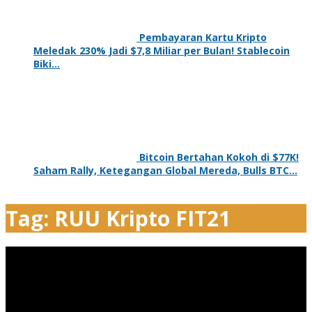
Pembayaran Kartu Kripto
Meledak 230% Jadi $7,8 Miliar per Bulan! Stablecoin
Biki…
28 Mei 2026
Bitcoin Bertahan Kokoh di $77K!
Saham Rally, Ketegangan Global Mereda, Bulls BTC…
26 Mei 2026
Tag:
RUU Kripto FIT21