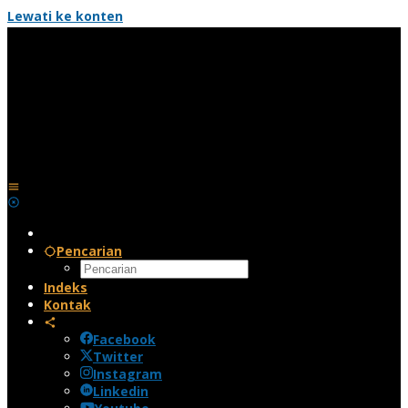
Lewati ke konten
Pencarian
Indeks
Kontak
Facebook
Twitter
Instagram
Linkedin