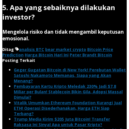
5. Apa yang sebaiknya dilakukan
investor?
Mengelola risiko dan tidak mengambil keputusan
emosional.
Ditag
analisis BTC
bear market crypto
Bitcoin Price
Prediction
Harga Bitcoin Hari Ini
Peter Brandt Bitcoin
Posting Terkait
Geger Gugatan Bitcoin di New York! Perebutan Wallet
Satoshi Nakamoto Memanas, Siapa yang Akan
Menang?
Pembayaran Kartu Kripto Meledak 230% Jadi $7,8
Miliar per Bulan! Stablecoin Bikin Gila, Adopsi Massal
Dimulai?
Vitalik Umumkan Ethereum Foundation Kurangi Jual
ETH! Operasi Disederhanakan, Harga ETH Siap
Terbang?
Trump Media Kirim $205 Juta Bitcoin! Transfer
Raksasa Ini Sinyal Apa untuk Pasar Kripto?