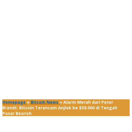
Homepage
»
Bitcoin News
»
Alarm Merah dari Peter
Brandt: Bitcoin Terancam Anjlok ke $58.000 di Tengah
Pasar Bearish