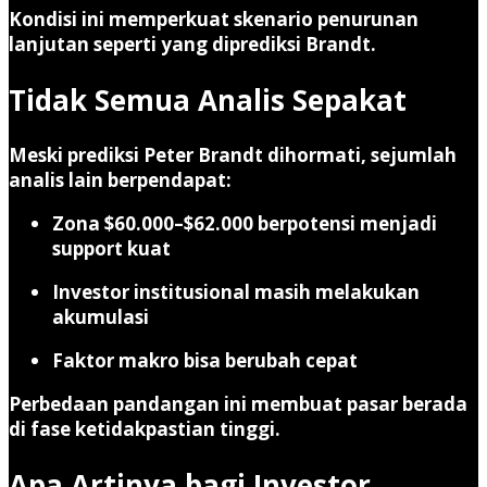
Kondisi ini memperkuat skenario penurunan
lanjutan seperti yang diprediksi Brandt.
Tidak Semua Analis Sepakat
Meski prediksi Peter Brandt dihormati, sejumlah
analis lain berpendapat:
Zona $60.000–$62.000 berpotensi menjadi
support kuat
Investor institusional masih melakukan
akumulasi
Faktor makro bisa berubah cepat
Perbedaan pandangan ini membuat pasar berada
di fase
ketidakpastian tinggi
.
Apa Artinya bagi Investor