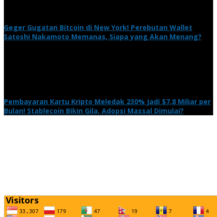
Geger Gugatan Bitcoin di New York! Perebutan Wallet
Satoshi Nakamoto Memanas, Siapa yang Akan Menang?
Pembayaran Kartu Kripto Meledak 230% Jadi $7,8 Miliar per
Bulan! Stablecoin Bikin Gila, Adopsi Massal Dimulai?