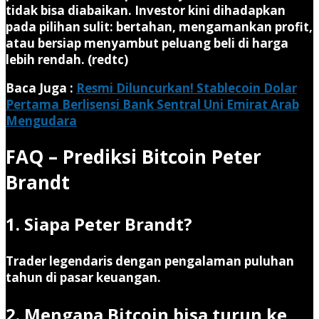
tidak bisa diabaikan. Investor kini dihadapkan
pada pilihan sulit: bertahan, mengamankan profit,
atau bersiap menyambut peluang beli di harga
lebih rendah. (redtc)
Baca Juga :
Resmi Diluncurkan! Stablecoin Dolar
Pertama Berlisensi Bank Sentral Uni Emirat Arab
Mengudara
FAQ – Prediksi Bitcoin Peter
Brandt
1. Siapa Peter Brandt?
Trader legendaris dengan pengalaman puluhan
tahun di pasar keuangan.
2. Mengapa Bitcoin bisa turun ke