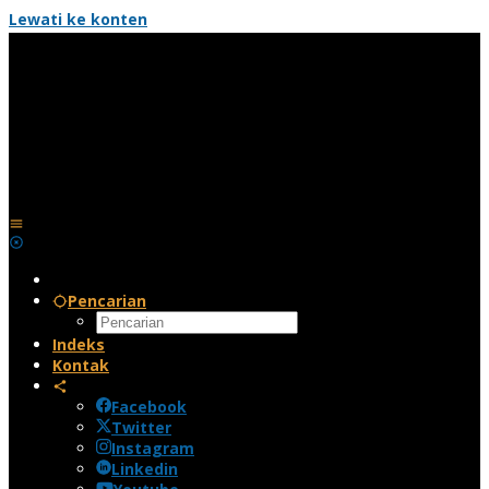
Lewati ke konten
Pencarian
Indeks
Kontak
Facebook
Twitter
Instagram
Linkedin