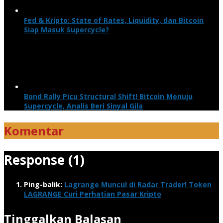
Fed & Kripto: State of Rates, Liquidity, dan Bitcoin
Siap Masuk Supercycle?
Bond Rally Picu Structural Shift! Bitcoin Menuju
Supercycle, Analis Beri Sinyal Gila
Komentar
Response (1)
Ping-balik:
Lagrange Muncul di Radar Trader! Token
LAGRANGE Curi Perhatian Pasar Kripto
Tinggalkan Balasan