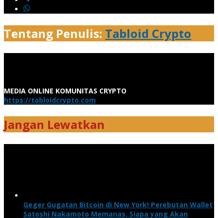
Tentang Penulis:
Tabloid Crypto
MEDIA ONLINE KOMUNITAS CRYPTO
https://tabloidcrypto.com
Jangan Lewatkan
Geger Gugatan Bitcoin di New York! Perebutan Wallet
Satoshi Nakamoto Memanas, Siapa yang Akan