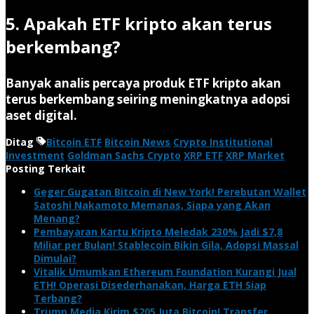
5. Apakah ETF kripto akan terus
berkembang?
Banyak analis percaya produk ETF kripto akan
terus berkembang seiring meningkatnya adopsi
aset digital.
Ditag
Bitcoin ETF
Bitcoin News
Crypto Institutional
Investment
Goldman Sachs Crypto
XRP ETF
XRP Market
Posting Terkait
Geger Gugatan Bitcoin di New York! Perebutan Wallet
Satoshi Nakamoto Memanas, Siapa yang Akan
Menang?
Pembayaran Kartu Kripto Meledak 230% Jadi $7,8
Miliar per Bulan! Stablecoin Bikin Gila, Adopsi Massal
Dimulai?
Vitalik Umumkan Ethereum Foundation Kurangi Jual
ETH! Operasi Disederhanakan, Harga ETH Siap
Terbang?
Trump Media Kirim $205 Juta Bitcoin! Transfer