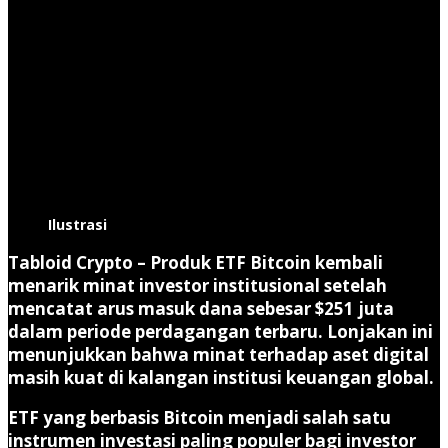
Ilustrasi
Tabloid Crypto
– Produk
ETF Bitcoin
kembali
menarik minat investor institusional setelah
mencatat
arus masuk dana sebesar $251 juta
dalam periode perdagangan terbaru. Lonjakan ini
menunjukkan bahwa minat terhadap aset digital
masih kuat di kalangan institusi keuangan global.
ETF yang berbasis
Bitcoin
menjadi salah satu
instrumen investasi paling populer bagi investor