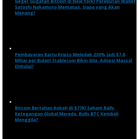
Geger Gugatan Bitcoin di New York! Perebutan Wallet
Satoshi Nakamoto Memanas, Siapa yang Akan
Menang?
Pembayaran Kartu Kripto Meledak 230% Jadi $7,8
Miliar per Bulan! Stablecoin Bikin Gila, Adopsi Massal
Dimulai?
Bitcoin Bertahan Kokoh di $77K! Saham Rally,
Ketegangan Global Mereda, Bulls BTC Kembali
Menggila?