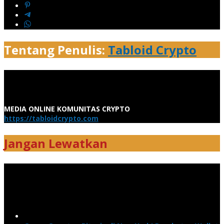
Tentang Penulis:
Tabloid Crypto
MEDIA ONLINE KOMUNITAS CRYPTO
https://tabloidcrypto.com
Jangan Lewatkan