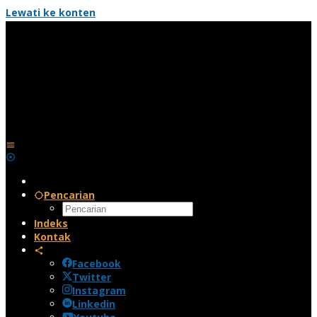
Lewati ke konten
Pencarian
Indeks
Kontak
Facebook
Twitter
Instagram
Linkedin