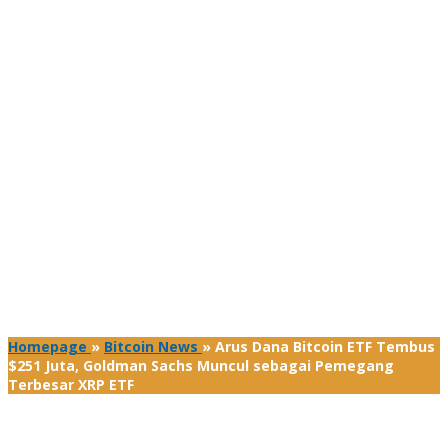
Homepage
»
Bitcoin News
»
Arus Dana Bitcoin ETF Tembus
$251 Juta, Goldman Sachs Muncul sebagai Pemegang
Terbesar XRP ETF