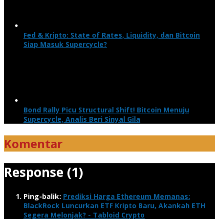
Fed & Kripto: State of Rates, Liquidity, dan Bitcoin
Siap Masuk Supercycle?
Bond Rally Picu Structural Shift! Bitcoin Menuju
Supercycle, Analis Beri Sinyal Gila
Komentar
Response (1)
Ping-balik:
Prediksi Harga Ethereum Memanas:
BlackRock Luncurkan ETF Kripto Baru, Akankah ETH
Segera Melonjak? - Tabloid Crypto