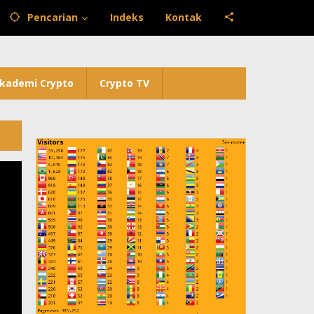
Pencarian
Indeks
Kontak
kademi Crypto
Crypto TV