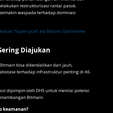
akukan restrukturisasi rantai pasok.
n semakin waspada terhadap dominasi
asuki “Supercycle” ala Bitcoin: Optimisme
ering Diajukan
tmain bisa dikendalikan dari jauh,
botase terhadap infrastruktur penting di AS.
ut dipimpin oleh DHS untuk menilai potensi
penambangan Bitmain.
iko keamanan?