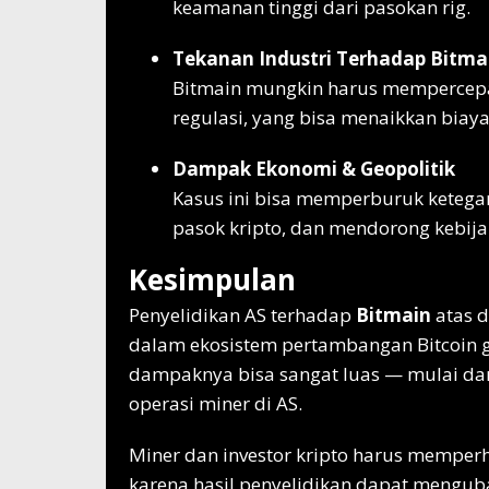
keamanan tinggi dari pasokan rig.
Tekanan Industri Terhadap Bitma
Bitmain mungkin harus mempercepat
regulasi, yang bisa menaikkan biaya
Dampak Ekonomi & Geopolitik
Kasus ini bisa memperburuk ketegan
pasok kripto, dan mendorong kebijak
Kesimpulan
Penyelidikan AS terhadap
Bitmain
atas d
dalam ekosistem pertambangan Bitcoin gl
dampaknya bisa sangat luas — mulai da
operasi miner di AS.
Miner dan investor kripto harus memper
karena hasil penyelidikan dapat mengu