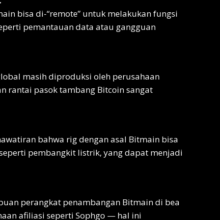
C
ain bisa di-“remote” untuk melakukan fungsi
perti pemantauan data atau gangguan
global masih diproduksi oleh perusahaan
an rantai pasok tambang Bitcoin sangat
awatiran bahwa rig dengan asal Bitmain bisa
f seperti pembangkit listrik, yang dapat menjadi
ibuan perangkat penambangan Bitmain di bea
an afiliasi seperti Sophgo — hal ini