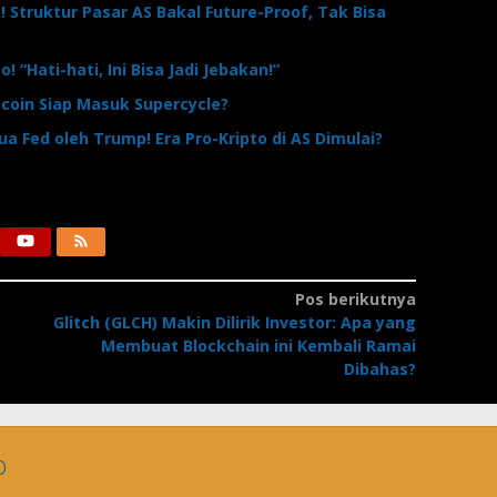
! Struktur Pasar AS Bakal Future-Proof, Tak Bisa
 “Hati-hati, Ini Bisa Jadi Jebakan!”
itcoin Siap Masuk Supercycle?
tua Fed oleh Trump! Era Pro-Kripto di AS Dimulai?
Pos berikutnya
Glitch (GLCH) Makin Dilirik Investor: Apa yang
Membuat Blockchain ini Kembali Ramai
Dibahas?
o