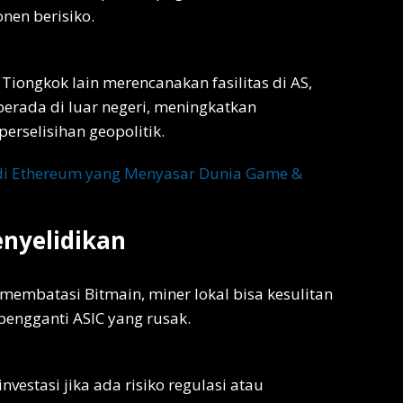
en berisiko.
iongkok lain merencanakan fasilitas di AS,
erada di luar negeri, meningkatkan
perselisihan geopolitik.
 di Ethereum yang Menyasar Dunia Game &
enyelidikan
membatasi Bitmain, miner lokal bisa kesulitan
engganti ASIC yang rusak.
vestasi jika ada risiko regulasi atau