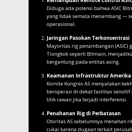
Kemampuan Remote Control ASI
Diduga ada potensi bahwa ASIC Bitm
yang tidak semata menambang — se
operasional.
Jaringan Pasokan Terkonsentrasi
Mayoritas rig penambangan (ASIC) 
Tiongkok seperti Bitmain, menjadik
bergantung pada entitas asing.
Keamanan Infrastruktur Amerika
Komite Kongres AS menyatakan kekh
beroperasi di dekat fasilitas sensiti
titik rawan jika terjadi interferensi.
Penahanan Rig di Perbatasan
Otoritas AS sebelumnya menahan r
cukai karena dugaan terkait perusaha