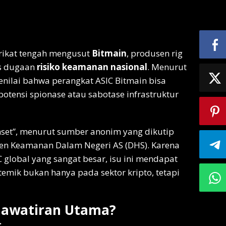
rikat tengah mengusut
Bitmain
, produsen rig
as dugaan
risiko keamanan nasional
. Menurut
enilai bahwa perangkat ASIC Bitmain bisa
otensi spionase atau sabotase infrastruktur
unset”, menurut sumber anonim yang dikutip
en Keamanan Dalam Negeri AS (DHS). Karena
 global yang sangat besar, isu ini mendapat
istemik bukan hanya pada sektor kripto, tetapi
hawatiran Utama?