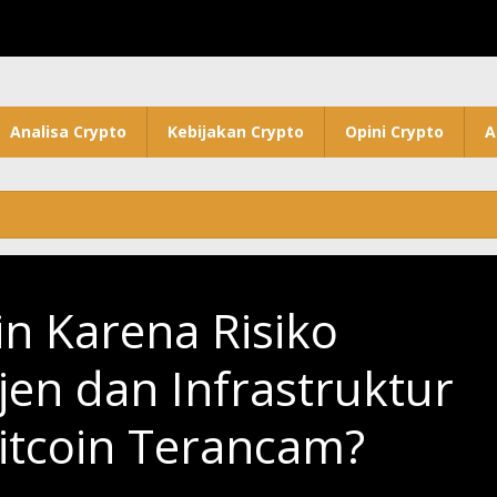
Analisa Crypto
Kebijakan Crypto
Opini Crypto
A
in Karena Risiko
jen dan Infrastruktur
tcoin Terancam?