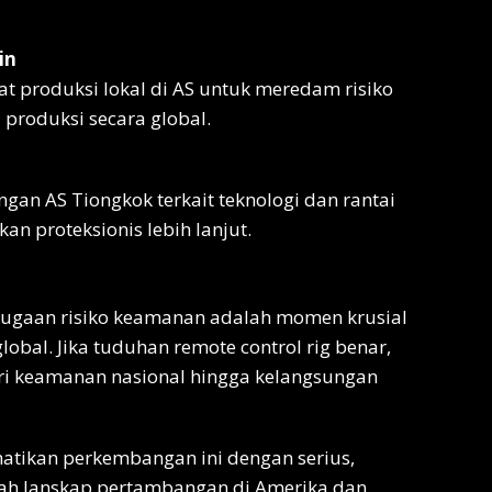
in
 produksi lokal di AS untuk meredam risiko
 produksi secara global.
gan AS Tiongkok terkait teknologi dan rantai
an proteksionis lebih lanjut.
ugaan risiko keamanan adalah momen krusial
obal. Jika tuduhan remote control rig benar,
ri keamanan nasional hingga kelangsungan
hatikan perkembangan ini dengan serius,
bah lanskap pertambangan di Amerika dan