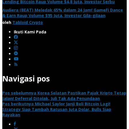
Lending Bitcoin Raup Volume $4,8 Juta, Investor Serbu
Audiera (BEAT) Meledak 65% dalam 24 Jam! GameFi Dance
& Earn Raup Volume $95 Juta, Investor Gila-gilaan
oleh
Tabloid Crypto
Ikuti Kami Pada
Navigasi pos
Pos sebelumnya
Korea Selatan Pastikan Pajak Kripto Tetap
Jalan! Deferral Ditolak, Juli Tak Ada Penundaan
Pos berikutnya
Michael Saylor Janji Beli Bitcoin Lagi!
Strategy Siap Tambah Ratusan Juta Dolar, Bulls Siap
Rayakan