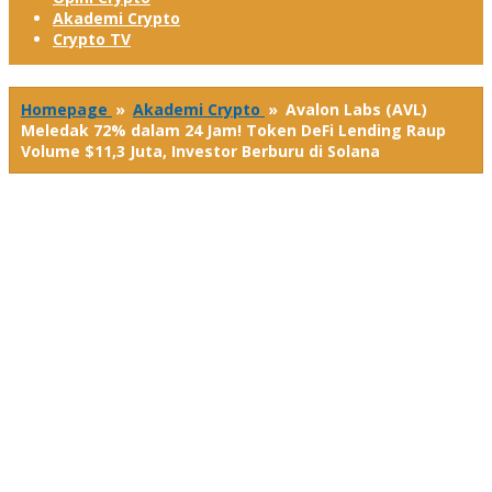
Akademi Crypto
Crypto TV
Homepage
»
Akademi Crypto
»
Avalon Labs (AVL)
Meledak 72% dalam 24 Jam! Token DeFi Lending Raup
Volume $11,3 Juta, Investor Berburu di Solana