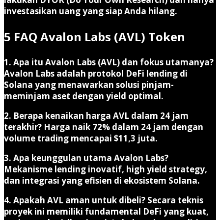
investasikan uang yang siap Anda hilang.
5 FAQ Avalon Labs (AVL) Token
1. Apa itu Avalon Labs (AVL) dan fokus utamanya?
Avalon Labs adalah protokol DeFi lending di
Solana yang menawarkan solusi pinjam-
meminjam aset dengan yield optimal.
2. Berapa kenaikan harga AVL dalam 24 jam
terakhir?
Harga naik
72%
dalam 24 jam dengan
volume trading mencapai $11,3 juta.
3. Apa keunggulan utama Avalon Labs?
Mekanisme lending inovatif, high yield strategy,
dan integrasi yang efisien di ekosistem Solana.
4. Apakah AVL aman untuk dibeli?
Secara teknis
proyek ini memiliki fundamental DeFi yang kuat,