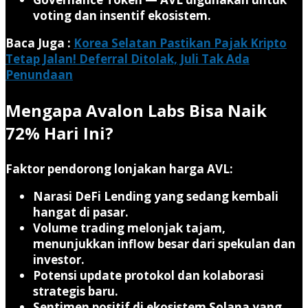
voting dan insentif ekosistem.
Baca Juga :
Korea Selatan Pastikan Pajak Kripto
Tetap Jalan! Deferral Ditolak, Juli Tak Ada
Penundaan
Mengapa Avalon Labs Bisa Naik
72% Hari Ini?
Faktor pendorong lonjakan harga AVL:
Narasi
DeFi Lending
yang sedang kembali
hangat di pasar.
Volume trading melonjak tajam,
menunjukkan inflow besar dari spekulan dan
investor.
Potensi update protokol dan kolaborasi
strategis baru.
Sentimen positif di ekosistem Solana yang