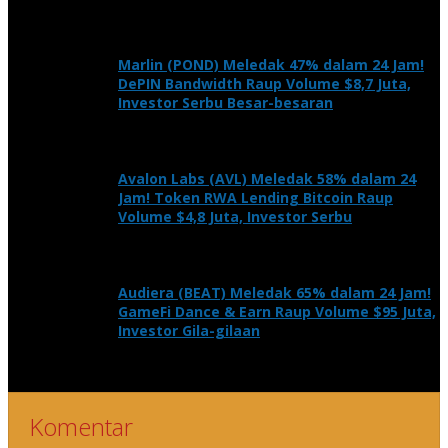
Marlin (POND) Meledak 47% dalam 24 Jam!
DePIN Bandwidth Raup Volume $8,7 Juta,
Investor Serbu Besar-besaran
Avalon Labs (AVL) Meledak 58% dalam 24
Jam! Token RWA Lending Bitcoin Raup
Volume $4,8 Juta, Investor Serbu
Audiera (BEAT) Meledak 65% dalam 24 Jam!
GameFi Dance & Earn Raup Volume $95 Juta,
Investor Gila-gilaan
Komentar