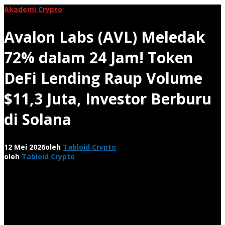
Akademi Crypto
Avalon Labs (AVL) Meledak
72% dalam 24 Jam! Token
DeFi Lending Raup Volume
$11,3 Juta, Investor Berburu
di Solana
12 Mei 2026
oleh
Tabloid Crypto
oleh
Tabloid Crypto