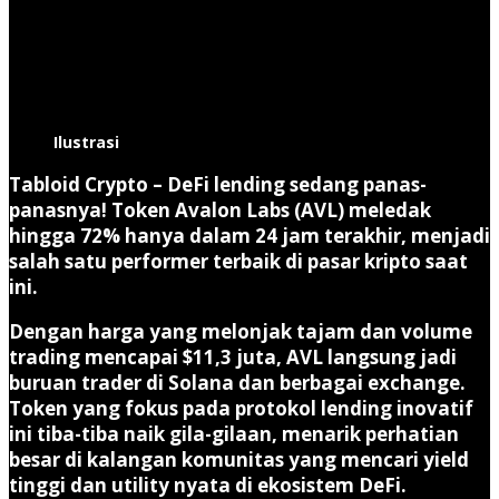
Ilustrasi
Tabloid Crypto
–
DeFi lending sedang panas-
panasnya!
Token
Avalon Labs (AVL)
meledak
hingga
72%
hanya dalam 24 jam terakhir, menjadi
salah satu performer terbaik di pasar kripto saat
ini.
Dengan harga yang melonjak tajam dan volume
trading mencapai
$11,3 juta
, AVL langsung jadi
buruan trader di Solana dan berbagai exchange.
Token yang fokus pada protokol lending inovatif
ini tiba-tiba naik gila-gilaan, menarik perhatian
besar di kalangan komunitas yang mencari yield
tinggi dan utility nyata di ekosistem DeFi.