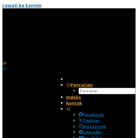
Lewati ke konten
Pencarian
Indeks
Kontak
Facebook
Twitter
Instagram
Linkedin