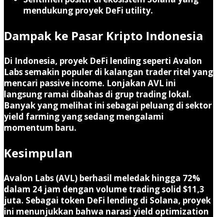
mendukung proyek DeFi utility.
Dampak ke Pasar Kripto Indonesia
Di Indonesia, proyek DeFi lending seperti Avalon
Labs semakin populer di kalangan trader ritel yang
mencari passive income. Lonjakan AVL ini
langsung ramai dibahas di grup trading lokal.
Banyak yang melihat ini sebagai peluang di sektor
yield farming yang sedang mengalami
momentum baru.
Kesimpulan
Avalon Labs (AVL)
berhasil meledak hingga
72%
dalam 24 jam dengan volume trading solid $11,3
juta. Sebagai token DeFi lending di Solana, proyek
ini menunjukkan bahwa narasi yield optimization