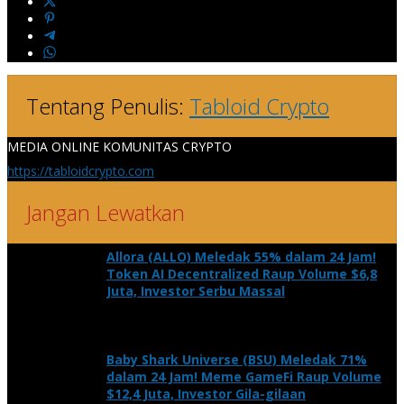
Tentang Penulis:
Tabloid Crypto
MEDIA ONLINE KOMUNITAS CRYPTO
https://tabloidcrypto.com
Jangan Lewatkan
Allora (ALLO) Meledak 55% dalam 24 Jam!
Token AI Decentralized Raup Volume $6,8
Juta, Investor Serbu Massal
Baby Shark Universe (BSU) Meledak 71%
dalam 24 Jam! Meme GameFi Raup Volume
$12,4 Juta, Investor Gila-gilaan