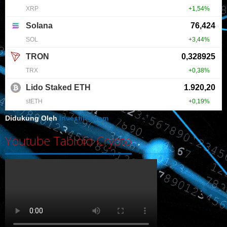
Didukung Oleh
Investing.com
Youtube Tabloid Crypto