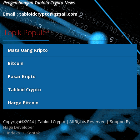
Pengembangan Tabloid Crypto News.
Email : tabloidcrypto@gmail.com
Topik Populer
Mata Uang Kripto
Bitcoin
Pasar Kripto
Tabloid Crypto
Harga Bitcoin
Copyright©2024 | Tabloid Crypto | All Rights Reserved | Support By
Naga Developer
Indeks
Kontak