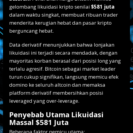
gelombang likuidasi kripto senilai
$581 juta
dalam waktu singkat, membuat ribuan trader
menderita kerugian hebat dan pasar kripto
berguncang hebat.
Data derivatif menunjukkan bahwa lonjakan
likuidasi ini terjadi secara mendadak, dengan
mayoritas korban berasal dari posisi long yang
terlalu agresif. Bitcoin sebagai market leader
turun cukup signifikan, langsung memicu efek
domino ke seluruh altcoin dan memaksa
platform derivatif membersihkan posisi
leveraged yang over-leverage.
Penyebab Utama Likuidasi
Massal $581 Juta
Beberapa faktor pemicu utama: