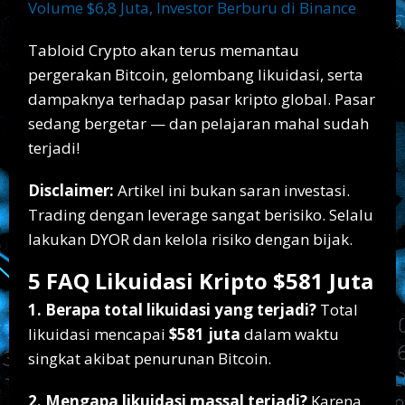
Volume $6,8 Juta, Investor Berburu di Binance
Tabloid Crypto akan terus memantau
pergerakan Bitcoin, gelombang likuidasi, serta
dampaknya terhadap pasar kripto global. Pasar
sedang bergetar — dan pelajaran mahal sudah
terjadi!
Disclaimer:
Artikel ini bukan saran investasi.
Trading dengan leverage sangat berisiko. Selalu
lakukan DYOR dan kelola risiko dengan bijak.
5 FAQ Likuidasi Kripto $581 Juta
1. Berapa total likuidasi yang terjadi?
Total
likuidasi mencapai
$581 juta
dalam waktu
singkat akibat penurunan Bitcoin.
2. Mengapa likuidasi massal terjadi?
Karena