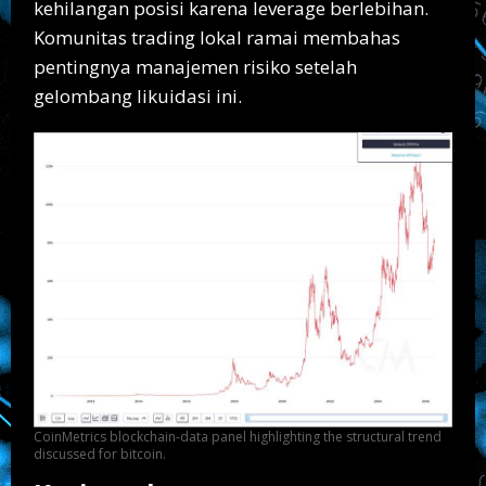
kehilangan posisi karena leverage berlebihan.
Komunitas trading lokal ramai membahas
pentingnya manajemen risiko setelah
gelombang likuidasi ini.
CoinMetrics blockchain-data panel highlighting the structural trend
discussed for bitcoin.