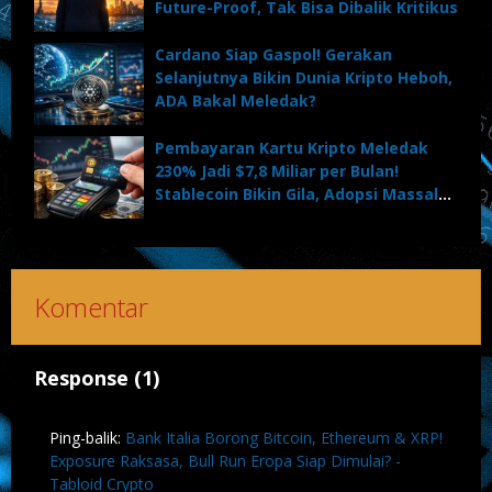
Future-Proof, Tak Bisa Dibalik Kritikus
Cardano Siap Gaspol! Gerakan
Selanjutnya Bikin Dunia Kripto Heboh,
ADA Bakal Meledak?
Pembayaran Kartu Kripto Meledak
230% Jadi $7,8 Miliar per Bulan!
Stablecoin Bikin Gila, Adopsi Massal
Dimulai?
Komentar
Response (1)
Ping-balik:
Bank Italia Borong Bitcoin, Ethereum & XRP!
Exposure Raksasa, Bull Run Eropa Siap Dimulai? -
Tabloid Crypto