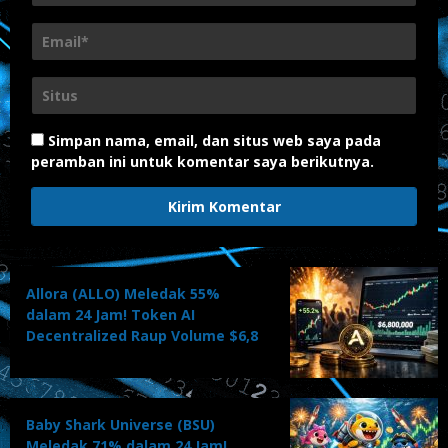
Simpan nama, email, dan situs web saya pada
peramban ini untuk komentar saya berikutnya.
Allora (ALLO) Meledak 55%
dalam 24 Jam! Token AI
Decentralized Raup Volume $6,8
Juta, Investor Serbu Massal
Baby Shark Universe (BSU)
Meledak 71% dalam 24 Jam!