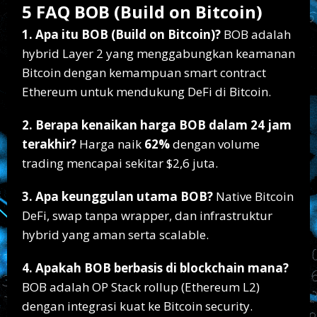
5 FAQ BOB (Build on Bitcoin)
1. Apa itu BOB (Build on Bitcoin)?
BOB adalah
hybrid Layer 2 yang menggabungkan keamanan
Bitcoin dengan kemampuan smart contract
Ethereum untuk mendukung DeFi di Bitcoin.
2. Berapa kenaikan harga BOB dalam 24 jam
terakhir?
Harga naik
62%
dengan volume
trading mencapai sekitar $2,6 juta.
3. Apa keunggulan utama BOB?
Native Bitcoin
DeFi, swap tanpa wrapper, dan infrastruktur
hybrid yang aman serta scalable.
4. Apakah BOB berbasis di blockchain mana?
BOB adalah OP Stack rollup (Ethereum L2)
dengan integrasi kuat ke Bitcoin security.