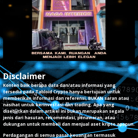
Disclaimer
Konten baik berupa data dan/atau informasi yang
tersedia pada Tabloid Crypto hanya bertujuan untuk
memberikan informasi dan referensi, BUKAN saran atau
nasihat untuk berinvestasi dan trading. Apa yang
disebutkan dalam artikel ini bukan merupakan segala
jenis dari hasutan, rekomendasi, penawaran, atau
dukungan untuk membeli dan menjual aset kripto apapun.
Perdagangan di semua pasar keuangan termasuk