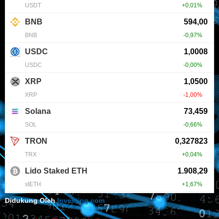
Didukung Oleh
Investing.com