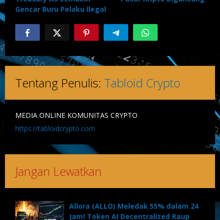
Gencar Buru Pelaku Ilegal
Tentang Penulis:
Tabloid Crypto
MEDIA ONLINE KOMUNITAS CRYPTO
https://tabloidcrypto.com
Jangan Lewatkan
Allora (ALLO) Meledak 55% dalam 24
Jam! Token AI Decentralized Raup