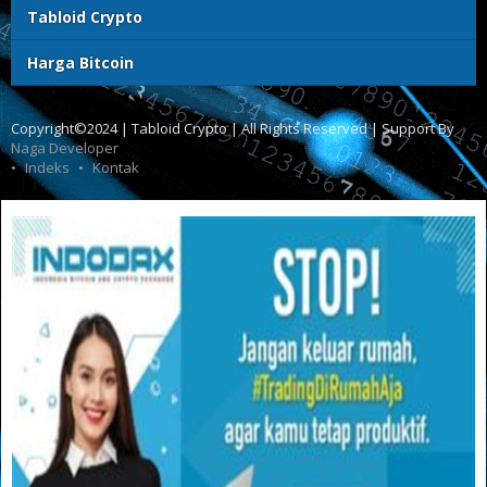
Tabloid Crypto
Harga Bitcoin
Copyright©2024 | Tabloid Crypto | All Rights Reserved | Support By
Naga Developer
Indeks
Kontak