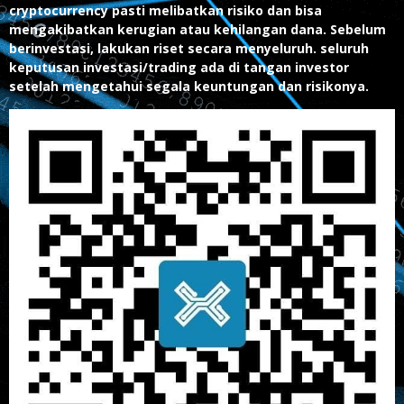
cryptocurrency pasti melibatkan risiko dan bisa
mengakibatkan kerugian atau kehilangan dana. Sebelum
berinvestasi, lakukan riset secara menyeluruh. seluruh
keputusan investasi/trading ada di tangan investor
setelah mengetahui segala keuntungan dan risikonya.