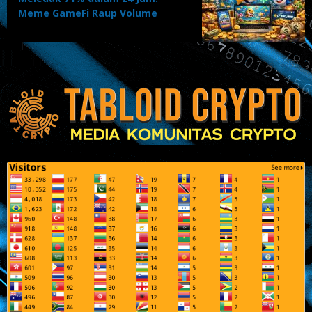
Meme GameFi Raup Volume
$12,4 Juta, Investor Gila-gilaan