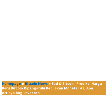
Homepage
»
Bitcoin News
»
Fed & Bitcoin: Prediksi Harga
Baru Bitcoin Dipengaruhi Kebijakan Moneter AS, Apa
Artinya bagi Investor?