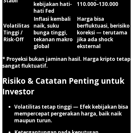
Stabil
kebijakan hati-
110.000–130.000
hati Fed
Inflasi kembali
Harga bisa
Volatilitas
naik, suku
berfluktuasi, berisiko
Tinggi /
bunga tinggi,
koreksi — terutama
Risk-Off
tekanan makro
jika ada shock
global
eksternal
* Proyeksi bukan jaminan hasil. Harga kripto tetap
sangat fluktuatif.
Risiko & Catatan Penting untuk
Investor
Volatilitas tetap tinggi
— Efek kebijakan bisa
mempercepat pergerakan harga, baik naik
maupun turun.
Ketergantungan pada keputusan