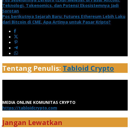
Teknologi, Tokenomics, dan Potensi Ekosistemnya Jadi
Sorotan
Pos berikutnya
Sejarah Baru: Futures Ethereum Lebih Laku
dari Bitcoin di CME, Apa Artinya untuk Pasar Kripto?
Tentang Penulis:
Tabloid Crypto
MEDIA ONLINE KOMUNITAS CRYPTO
https://tabloidcrypto.com
Jangan Lewatkan