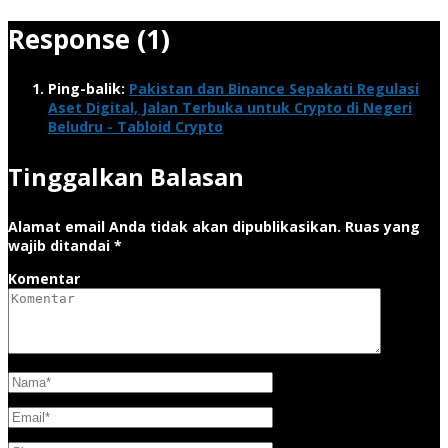
Response (1)
Ping-balik:
Pakistan dan Binance Sepakati Regulasi
Aset Digital, Jalan Terbuka untuk Crypto di Negeri
Beludru - Tabloid Crypto
Tinggalkan Balasan
Alamat email Anda tidak akan dipublikasikan.
Ruas yang
wajib ditandai
*
Komentar