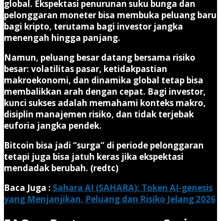
global. Ekspektasi penurunan suku bunga dan
pelonggaran moneter bisa membuka peluang baru
bagi kripto, terutama bagi investor jangka
menengah hingga panjang.
Namun, peluang besar datang bersama risiko
besar: volatilitas pasar, ketidakpastian
makroekonomi, dan dinamika global tetap bisa
membalikkan arah dengan cepat. Bagi investor,
kunci sukses adalah memahami konteks makro,
disiplin manajemen risiko, dan tidak terjebak
euforia jangka pendek.
Bitcoin bisa jadi “surga” di periode pelonggaran
tetapi juga bisa jatuh keras jika ekspektasi
mendadak berubah. (redtc)
Baca Juga :
Sahara AI (SAHARA): Token AI-genesis
yang Menjanjikan, Peluang dan Risiko Jelang 2026