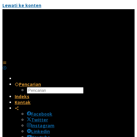
Lewati ke konten
Pencarian
Indeks
Kontak
Facebook
Twitter
Instagram
Linkedin