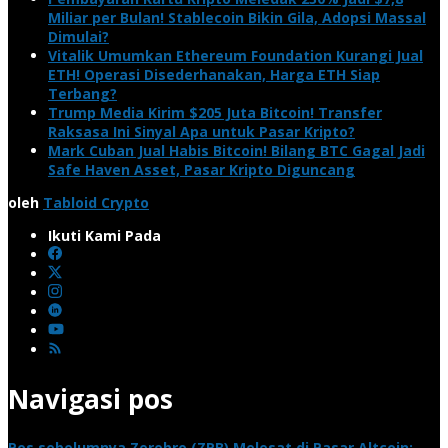
Miliar per Bulan! Stablecoin Bikin Gila, Adopsi Massal
Dimulai?
Vitalik Umumkan Ethereum Foundation Kurangi Jual
ETH! Operasi Disederhanakan, Harga ETH Siap
Terbang?
Trump Media Kirim $205 Juta Bitcoin! Transfer
Raksasa Ini Sinyal Apa untuk Pasar Kripto?
Mark Cuban Jual Habis Bitcoin! Bilang BTC Gagal Jadi
Safe Haven Asset, Pasar Kripto Diguncang
oleh
Tabloid Crypto
Ikuti Kami Pada
Navigasi pos
Pos sebelumnya
Zerebro (ZRB) Melesat di Pasar Altcoin: