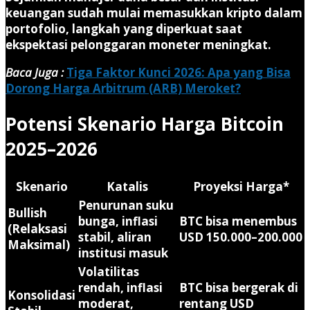
keuangan sudah mulai memasukkan kripto dalam
portofolio, langkah yang diperkuat saat
ekspektasi pelonggaran moneter meningkat.
Baca Juga :
Tiga Faktor Kunci 2026: Apa yang Bisa
Dorong Harga Arbitrum (ARB) Meroket?
Potensi Skenario Harga Bitcoin
2025–2026
Skenario
Katalis
Proyeksi Harga*
Penurunan suku
Bullish
bunga, inflasi
BTC bisa menembus
(Relaksasi
stabil, aliran
USD 150.000–200.000
Maksimal)
institusi masuk
Volatilitas
rendah, inflasi
BTC bisa bergerak di
Konsolidasi
moderat,
rentang
USD