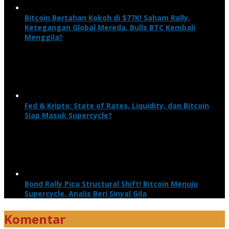
Bitcoin Bertahan Kokoh di $77K! Saham Rally,
Ketegangan Global Mereda, Bulls BTC Kembali
Menggila?
Fed & Kripto: State of Rates, Liquidity, dan Bitcoin
Siap Masuk Supercycle?
Bond Rally Picu Structural Shift! Bitcoin Menuju
Supercycle, Analis Beri Sinyal Gila
Komentar