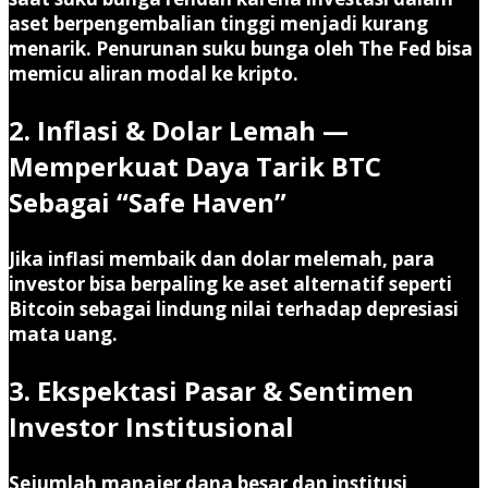
aset berpengembalian tinggi menjadi kurang
menarik. Penurunan suku bunga oleh The Fed bisa
memicu aliran modal ke kripto.
2. Inflasi & Dolar Lemah —
Memperkuat Daya Tarik BTC
Sebagai “Safe Haven”
Jika inflasi membaik dan dolar melemah, para
investor bisa berpaling ke aset alternatif seperti
Bitcoin sebagai lindung nilai terhadap depresiasi
mata uang.
3. Ekspektasi Pasar & Sentimen
Investor Institusional
Sejumlah manajer dana besar dan institusi