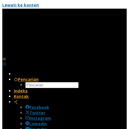
Lewati ke konten
Pencarian
Indeks
Kontak
Facebook
Twitter
Instagram
Linkedin