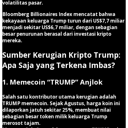
volatilitas pasar.
Bloomberg Billionaires Index mencatat bahwa
kekayaan keluarga Trump turun dari
US$7,7 miliar
menjadi sekitar US$6,7 miliar
, dengan sebagian
besar penurunan berasal dari investasi kripto
mereka.
Sumber Kerugian Kripto Trump:
Apa Saja yang Terkena Imbas?
1. Memecoin “TRUMP” Anjlok
Salah satu kontributor utama kerugian adalah
TRUMP memecoin. Sejak Agustus, harga koin ini
dilaporkan jatuh sekitar 25%, membuat nilai
sebagian besar token milik keluarga Trump
merosot tajam.