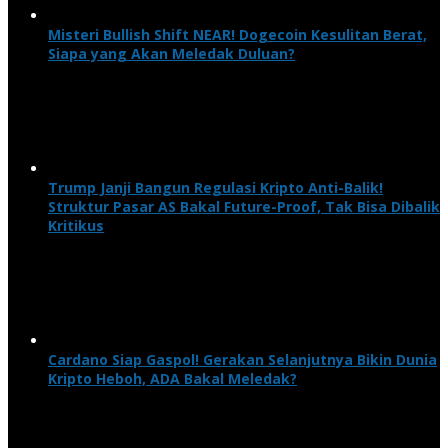
Misteri Bullish Shift NEAR! Dogecoin Kesulitan Berat,
Siapa yang Akan Meledak Duluan?
Trump Janji Bangun Regulasi Kripto Anti-Balik!
Struktur Pasar AS Bakal Future-Proof, Tak Bisa Dibalik
Kritikus
Cardano Siap Gaspol! Gerakan Selanjutnya Bikin Dunia
Kripto Heboh, ADA Bakal Meledak?