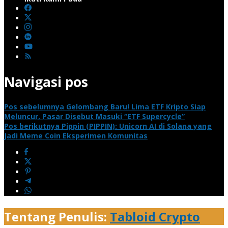
Navigasi pos
Pos sebelumnya
Gelombang Baru! Lima ETF Kripto Siap
Meluncur, Pasar Disebut Masuki “ETF Supercycle”
Pos berikutnya
Pippin (PIPPIN): Unicorn AI di Solana yang
Jadi Meme Coin Eksperimen Komunitas
Tentang Penulis:
Tabloid Crypto