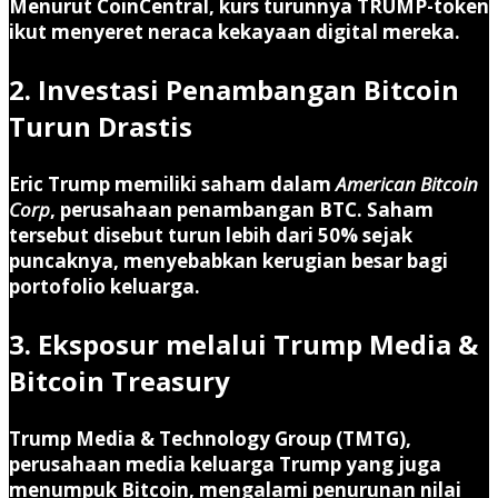
Menurut CoinCentral, kurs turunnya TRUMP-token
ikut menyeret neraca kekayaan digital mereka.
2. Investasi Penambangan Bitcoin
Turun Drastis
Eric Trump memiliki saham dalam
American Bitcoin
Corp
, perusahaan penambangan BTC. Saham
tersebut disebut turun lebih dari 50% sejak
puncaknya, menyebabkan kerugian besar bagi
portofolio keluarga.
3. Eksposur melalui Trump Media &
Bitcoin Treasury
Trump Media & Technology Group (TMTG),
perusahaan media keluarga Trump yang juga
menumpuk Bitcoin, mengalami penurunan nilai