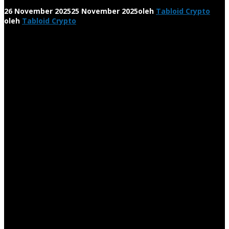
26 November 2025
25 November 2025
oleh
Tabloid Crypto
oleh
Tabloid Crypto