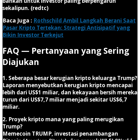
bahkan untuk investor paling berpengaruh
sekalipun. (redtc)
Baca Juga :
Rothschild Ambil Langkah Berani Saat
Pasar Kripto Tertekan: Strategi Antisipatif yang
Bikin Investor Terkejut
FAQ — Pertanyaan yang Sering
Diajukan
1. Seberapa besar kerugian kripto keluarga Trump?
Laporan menyebutkan kerugian kripto mencapai
lebih dari
US$1 miliar
, dan kekayaan bersih mereka
turun dari US$7,7 miliar menjadi sekitar US$6,7
miliar.
2. Proyek kripto mana yang paling merugikan
Trump?
Memecoin TRUMP, investasi penambangan