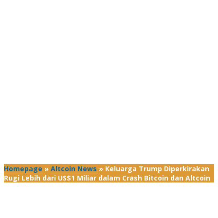
Homepage
»
Altcoin News
»
Keluarga Trump Diperkirakan
Rugi Lebih dari US$1 Miliar dalam Crash Bitcoin dan Altcoin