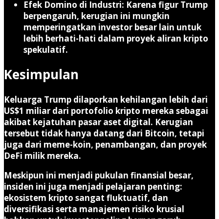
Efek Domino di Industri
: Karena figur Trump
berpengaruh, kerugian ini mungkin
memperingatkan investor besar lain untuk
lebih berhati-hati dalam proyek aliran kripto
spekulatif.
Kesimpulan
Keluarga Trump dilaporkan kehilangan lebih dari
US$1 miliar
dari portofolio kripto mereka sebagai
akibat kejatuhan pasar aset digital. Kerugian
tersebut tidak hanya datang dari Bitcoin, tetapi
juga dari meme-koin, penambangan, dan proyek
DeFi milik mereka.
Meskipun ini menjadi pukulan finansial besar,
insiden ini juga menjadi pelajaran penting:
ekosistem kripto sangat fluktuatif, dan
diversifikasi serta manajemen risiko krusial