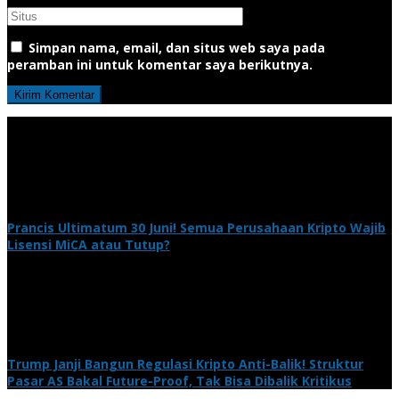
Simpan nama, email, dan situs web saya pada
peramban ini untuk komentar saya berikutnya.
Prancis Ultimatum 30 Juni! Semua Perusahaan Kripto Wajib
Lisensi MiCA atau Tutup?
Trump Janji Bangun Regulasi Kripto Anti-Balik! Struktur
Pasar AS Bakal Future-Proof, Tak Bisa Dibalik Kritikus