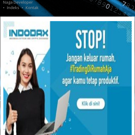
Naga Developer
Indeks
Kontak