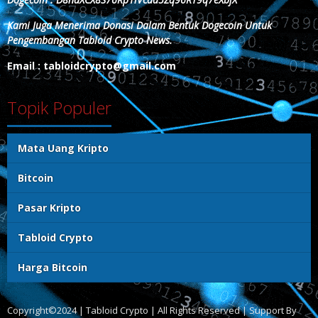
Kami Juga Menerima Donasi Dalam Bentuk Dogecoin Untuk
Pengembangan Tabloid Crypto News.
Email : tabloidcrypto@gmail.com
Topik Populer
Mata Uang Kripto
Bitcoin
Pasar Kripto
Tabloid Crypto
Harga Bitcoin
Copyright©2024 | Tabloid Crypto | All Rights Reserved | Support By