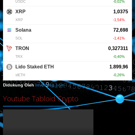
Didukung Oleh
Investing.com
Youtube Tabloid Crypto