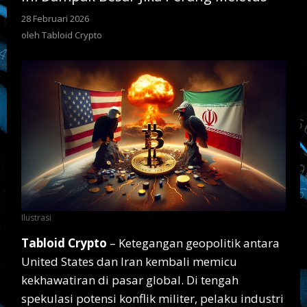
Meletus
28 Februari 2026
oleh
Tabloid
oleh
Tabloid Crypto
Crypto
Ilustrasi
Tabloid Crypto
– Ketegangan geopolitik antara
United States
dan
Iran
kembali memicu
kekhawatiran di pasar global. Di tengah
spekulasi potensi konflik militer, pelaku industri