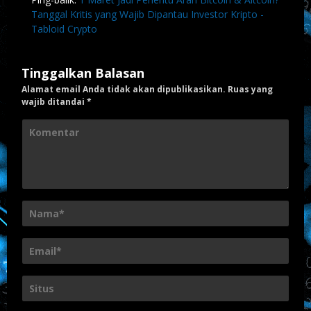
Tanggal Kritis yang Wajib Dipantau Investor Kripto -
Tabloid Crypto
Tinggalkan Balasan
Alamat email Anda tidak akan dipublikasikan.
Ruas yang
wajib ditandai
*