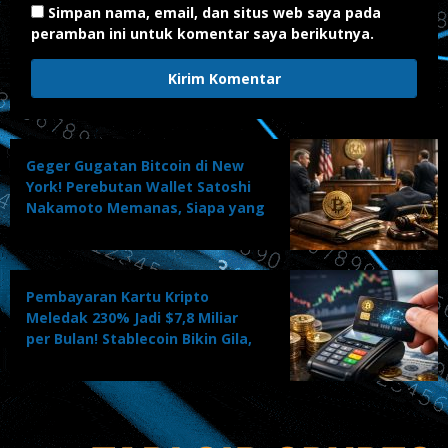
Simpan nama, email, dan situs web saya pada
peramban ini untuk komentar saya berikutnya.
Geger Gugatan Bitcoin di New
York! Perebutan Wallet Satoshi
Nakamoto Memanas, Siapa yang
Akan Menang?
Pembayaran Kartu Kripto
Meledak 230% Jadi $7,8 Miliar
per Bulan! Stablecoin Bikin Gila,
Adopsi Massal Dimulai?