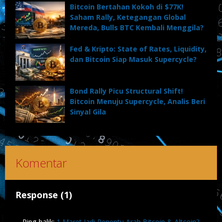
Bitcoin Bertahan Kokoh di $77K!
Saham Rally, Ketegangan Global
Mereda, Bulls BTC Kembali Menggila?
Fed & Kripto: State of Rates, Liquidity,
dan Bitcoin Siap Masuk Supercycle?
Bond Rally Picu Structural Shift!
Bitcoin Menuju Supercycle, Analis Beri
Sinyal Gila
Komentar
Response (1)
Ping-balik:
1 Maret Jadi Penentu Arah Bitcoin & Altcoin?