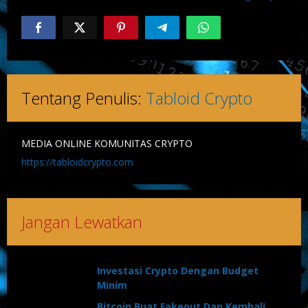
Tentang Penulis:
Tabloid Crypto
MEDIA ONLINE KOMUNITAS CRYPTO
https://tabloidcrypto.com
Jangan Lewatkan
Investasi Crypto Dengan Budget
Minim
Bitcoin Buat Fakeout Dan Kembali