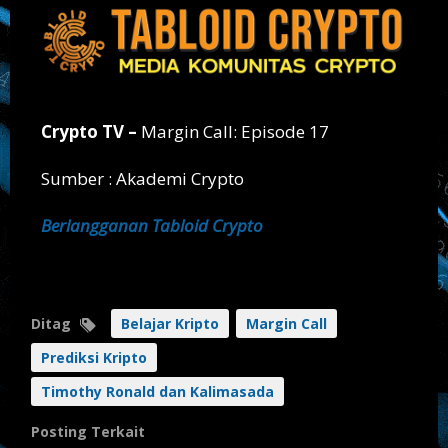
Crypto TV –
Margin Call: Episode 17
Sumber : Akademi Crypto
Berlangganan Tabloid Crypto
Ditag
Belajar Kripto
Margin Call
Prediksi Kripto
Timothy Ronald dan Kalimasada
Posting Terkait