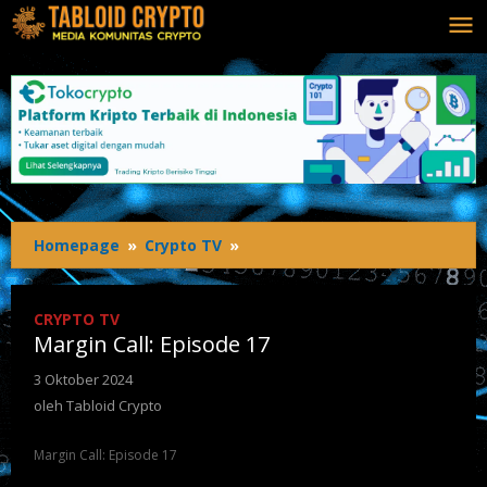
Homepage
»
Crypto TV
»
CRYPTO TV
Margin Call: Episode 17
3 Oktober 2024
oleh
Tabloid Crypto
Margin Call: Episode 17