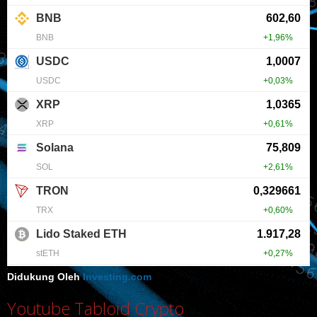
Didukung Oleh
Investing.com
Youtube Tabloid Crypto