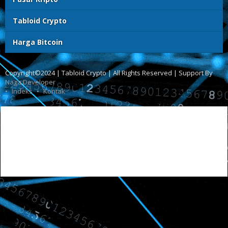
Tabloid Crypto
Harga Bitcoin
Copyright©2024 | Tabloid Crypto | All Rights Reserved | Support By
Naga Developer
Indeks
Kontak