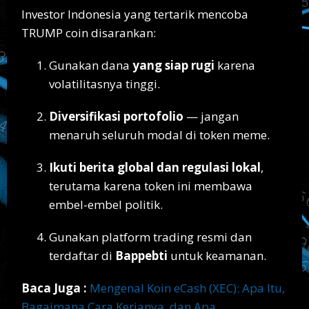
Investor Indonesia yang tertarik mencoba
TRUMP coin disarankan:
Gunakan dana
yang siap rugi
karena
volatilitasnya tinggi.
Diversifikasi portofolio
— jangan
menaruh seluruh modal di token meme.
Ikuti berita global dan regulasi lokal
,
terutama karena token ini membawa
embel-embel politik.
Gunakan platform trading resmi dan
terdaftar di
Bappebti
untuk keamanan.
Baca Juga :
Mengenal Koin eCash (XEC): Apa Itu,
Bagaimana Cara Kerjanya, dan Apa