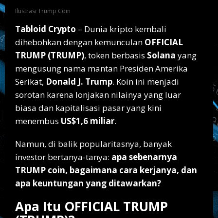
Apa
Ilustrasi Trump Coin
Keuntungannya?
Tabloid Crypto
– Dunia kripto kembali
dihebohkan dengan kemunculan
OFFICIAL
TRUMP (TRUMP)
, token berbasis
Solana
yang
mengusung nama mantan Presiden Amerika
Serikat,
Donald J. Trump
. Koin ini menjadi
sorotan karena lonjakan nilainya yang luar
biasa dan kapitalisasi pasar yang kini
menembus
US$1,6 miliar
.
Namun, di balik popularitasnya, banyak
investor bertanya-tanya:
apa sebenarnya
TRUMP coin, bagaimana cara kerjanya, dan
apa keuntungan yang ditawarkan?
Apa Itu OFFICIAL TRUMP