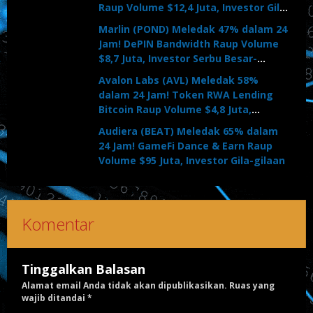
Raup Volume $12,4 Juta, Investor Gila-
gilaan
Marlin (POND) Meledak 47% dalam 24
Jam! DePIN Bandwidth Raup Volume
$8,7 Juta, Investor Serbu Besar-
besaran
Avalon Labs (AVL) Meledak 58%
dalam 24 Jam! Token RWA Lending
Bitcoin Raup Volume $4,8 Juta,
Investor Serbu
Audiera (BEAT) Meledak 65% dalam
24 Jam! GameFi Dance & Earn Raup
Volume $95 Juta, Investor Gila-gilaan
Komentar
Tinggalkan Balasan
Alamat email Anda tidak akan dipublikasikan.
Ruas yang
wajib ditandai
*