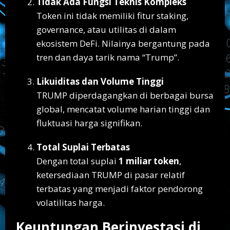
Tidak Ada Fungsi Teknis Kompleks
Token ini tidak memiliki fitur staking,
governance, atau utilitas di dalam
ekosistem DeFi. Nilainya bergantung pada
tren dan daya tarik nama “Trump”.
Likuiditas dan Volume Tinggi
TRUMP diperdagangkan di berbagai bursa
global, mencatat volume harian tinggi dan
fluktuasi harga signifikan.
Total Suplai Terbatas
Dengan total suplai
1 miliar token
,
ketersediaan TRUMP di pasar relatif
terbatas yang menjadi faktor pendorong
volatilitas harga.
Keuntungan Berinvestasi di