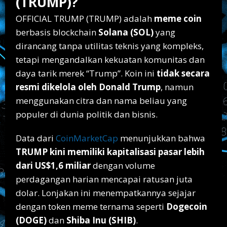
(TRUMP)?
OFFICIAL TRUMP (TRUMP) adalah
meme coin
berbasis blockchain
Solana (SOL)
yang
dirancang tanpa utilitas teknis yang kompleks,
tetapi mengandalkan kekuatan komunitas dan
daya tarik merek “Trump”. Koin ini
tidak secara
resmi dikelola oleh Donald Trump
, namun
menggunakan citra dan nama beliau yang
populer di dunia politik dan bisnis.
Data dari
CoinMarketCap
menunjukkan bahwa
TRUMP kini memiliki kapitalisasi pasar lebih
dari US$1,6 miliar
dengan volume
perdagangan harian mencapai ratusan juta
dolar. Lonjakan ini menempatkannya sejajar
dengan token meme ternama seperti
Dogecoin
(DOGE)
dan
Shiba Inu (SHIB)
.