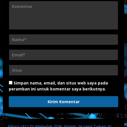
Simpan nama, email, dan situs web saya pada
peramban ini untuk komentar saya berikutnya.
Allora (ALLO) Meledak 55% dalam 24 Jam! Token AI