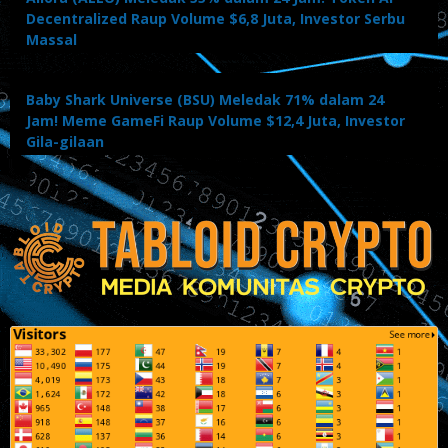
Decentralized Raup Volume $6,8 Juta, Investor Serbu
Massal
Baby Shark Universe (BSU) Meledak 71% dalam 24
Jam! Meme GameFi Raup Volume $12,4 Juta, Investor
Gila-gilaan