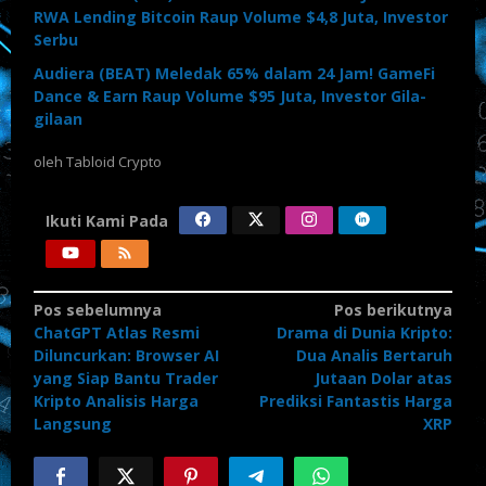
RWA Lending Bitcoin Raup Volume $4,8 Juta, Investor
Serbu
Audiera (BEAT) Meledak 65% dalam 24 Jam! GameFi
Dance & Earn Raup Volume $95 Juta, Investor Gila-
gilaan
oleh
Tabloid Crypto
Ikuti Kami Pada
Navigasi
Pos sebelumnya
Pos berikutnya
ChatGPT Atlas Resmi
Drama di Dunia Kripto:
pos
Diluncurkan: Browser AI
Dua Analis Bertaruh
yang Siap Bantu Trader
Jutaan Dolar atas
Kripto Analisis Harga
Prediksi Fantastis Harga
Langsung
XRP