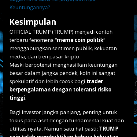
Keuntungannya?
Kesimpulan
OFFICIAL TRUMP (TRUMP) menjadi contoh
terbaru fenomena “
meme coin politik
”
menggabungkan sentimen publik, kekuatan
media, dan tren pasar kripto.
Meski berpotensi menghasilkan keuntungan
besar dalam jangka pendek, koin ini sangat
spekulatif dan lebih cocok bagi
trader
berpengalaman dengan toleransi risiko
tinggi
.
Bagi investor jangka panjang, penting untuk
fokus pada aset dengan fundamental kuat dan
utilitas nyata. Namun satu hal pasti:
TRUMP
coin telah membuktikan bahwa kekuatan