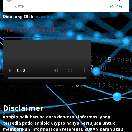
Didukung Oleh
Investing.com
Youtube Tabloid Crypto
Disclaimer
Konten baik berupa data dan/atau informasi yang
tersedia pada Tabloid Crypto hanya bertujuan untuk
memberikan informasi dan referensi, BUKAN saran atau