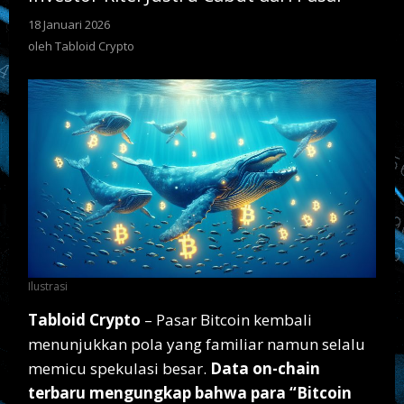
18 Januari 2026
oleh
Tabloid
oleh
Tabloid Crypto
Crypto
Ilustrasi
Tabloid Crypto
– Pasar Bitcoin kembali
menunjukkan pola yang familiar namun selalu
memicu spekulasi besar.
Data on-chain
terbaru mengungkap bahwa para “Bitcoin