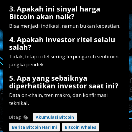
3. Apakah ini sinyal harga
Bitcoin akan naik?
Bisa menjadi indikasi, namun bukan kepastian.
4. Apakah investor ritel selalu
salah?
Tidak, tetapi ritel sering terpengaruh sentimen
jangka pendek.
5. Apa yang sebaiknya
diperhatikan investor saat ini?
Data on-chain, tren makro, dan konfirmasi
teknikal.
Ditag
Akumulasi Bitcoin
Berita Bitcoin Hari Ini
Bitcoin Whales