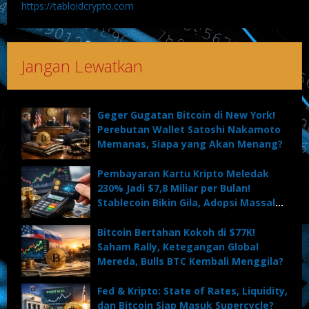
https://tabloidcrypto.com
Jangan Lewatkan
Geger Gugatan Bitcoin di New York!
Perebutan Wallet Satoshi Nakamoto
Memanas, Siapa yang Akan Menang?
Pembayaran Kartu Kripto Meledak
230% Jadi $7,8 Miliar per Bulan!
Stablecoin Bikin Gila, Adopsi Massal
Dimulai?
Bitcoin Bertahan Kokoh di $77K!
Saham Rally, Ketegangan Global
Mereda, Bulls BTC Kembali Menggila?
Fed & Kripto: State of Rates, Liquidity,
dan Bitcoin Siap Masuk Supercycle?