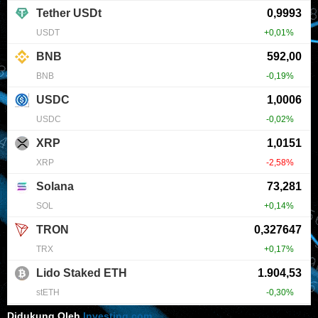
Didukung Oleh
Investing.com