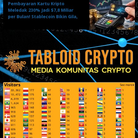
Pembayaran Kartu Kripto
Meledak 230% Jadi $7,8 Miliar
per Bulan! Stablecoin Bikin Gila,
Adopsi Massal Dimulai?