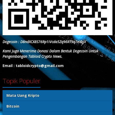
Dogecoin : D8ndXCX8S76Rp1iVcda5Zq96RT9q7eXbjX
Kami Juga Menerima Donasi Dalam Bentuk Dogecoin Untuk
Pengembangan Tabloid Crypto News.
Email : tabloidcrypto@gmail.com
Topik Populer
Mata Uang Kripto
Bitcoin