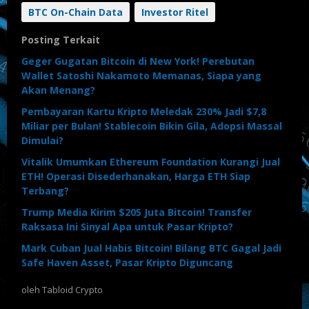
BTC On-Chain Data
Investor Ritel
Posting Terkait
Geger Gugatan Bitcoin di New York! Perebutan
Wallet Satoshi Nakamoto Memanas, Siapa yang
Akan Menang?
Pembayaran Kartu Kripto Meledak 230% Jadi $7,8
Miliar per Bulan! Stablecoin Bikin Gila, Adopsi Massal
Dimulai?
Vitalik Umumkan Ethereum Foundation Kurangi Jual
ETH! Operasi Disederhanakan, Harga ETH Siap
Terbang?
Trump Media Kirim $205 Juta Bitcoin! Transfer
Raksasa Ini Sinyal Apa untuk Pasar Kripto?
Mark Cuban Jual Habis Bitcoin! Bilang BTC Gagal Jadi
Safe Haven Asset, Pasar Kripto Diguncang
oleh
Tabloid Crypto