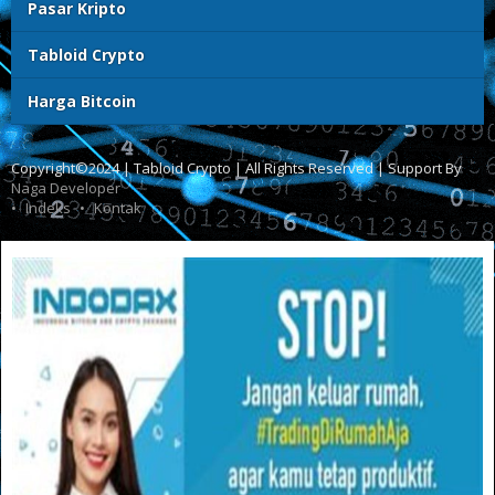
Pasar Kripto
Tabloid Crypto
Harga Bitcoin
Copyright©2024 | Tabloid Crypto | All Rights Reserved | Support By
Naga Developer
Indeks
Kontak