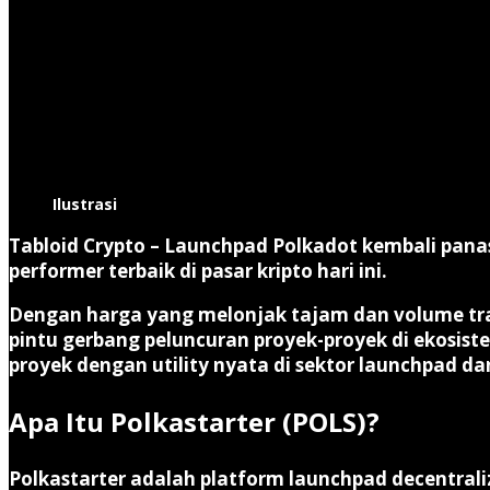
Ilustrasi
Tabloid Crypto
–
Launchpad Polkadot kembali pana
performer terbaik di pasar kripto hari ini.
Dengan harga yang melonjak tajam dan volume t
pintu gerbang peluncuran proyek-proyek di ekosiste
proyek dengan utility nyata di sektor launchpad da
Apa Itu Polkastarter (POLS)?
Polkastarter adalah platform
launchpad decentrali