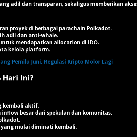
ang adil dan transparan, sekaligus memberikan akses
n proyek di berbagai parachain Polkadot.
h adil dan anti-whale.
untuk mendapatkan allocation di IDO.
a kelola platform.
lang Pemilu Juni, Regulasi Kripto Molor Lagi
Hari Ini?
 kembali aktif.
inflow besar dari spekulan dan komunitas.
olkadot.
n yang mulai diminati kembali.