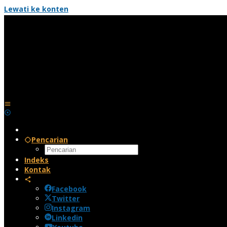
Lewati ke konten
Pencarian
Indeks
Kontak
Facebook
Twitter
Instagram
Linkedin