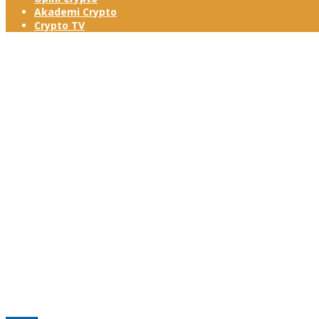
Akademi Crypto
Crypto TV