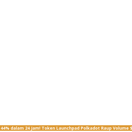
 44% dalam 24 Jam! Token Launchpad Polkadot Raup Volume $7