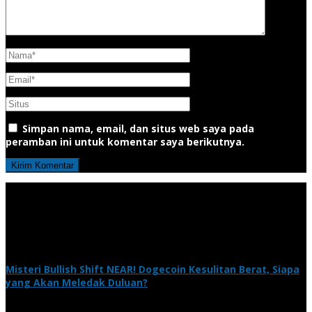
Simpan nama, email, dan situs web saya pada
peramban ini untuk komentar saya berikutnya.
Misteri Bullish Shift NEAR! Dogecoin Kesulitan Berat, Siapa
yang Akan Meledak Duluan?