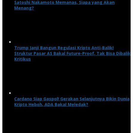
Satoshi Nakamoto Memanas, Siapa yang Akan
Menang?
Trump Janji Bangun Regulasi Kripto Anti-Balik!
Struktur Pasar AS Bakal Future-Proof, Tak Bisa Dibalik
Kritikus
Cardano Siap Gaspol! Gerakan Selanjutnya Bikin Dunia
Kripto Heboh, ADA Bakal Meledak?