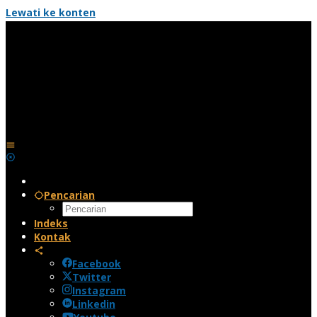
Lewati ke konten
Pencarian
Indeks
Kontak
Facebook
Twitter
Instagram
Linkedin