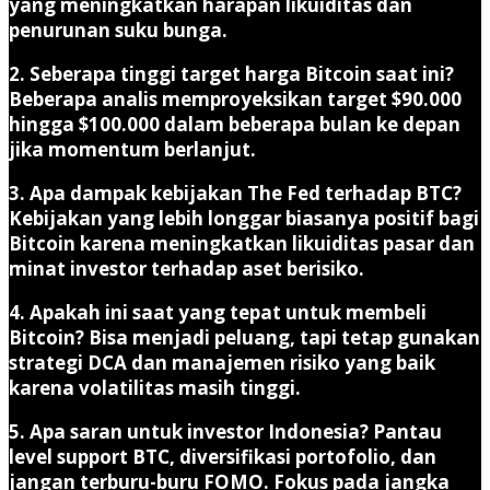
yang meningkatkan harapan likuiditas dan
penurunan suku bunga.
2. Seberapa tinggi target harga Bitcoin saat ini?
Beberapa analis memproyeksikan target $90.000
hingga $100.000 dalam beberapa bulan ke depan
jika momentum berlanjut.
3. Apa dampak kebijakan The Fed terhadap BTC?
Kebijakan yang lebih longgar biasanya positif bagi
Bitcoin karena meningkatkan likuiditas pasar dan
minat investor terhadap aset berisiko.
4. Apakah ini saat yang tepat untuk membeli
Bitcoin?
Bisa menjadi peluang, tapi tetap gunakan
strategi DCA dan manajemen risiko yang baik
karena volatilitas masih tinggi.
5. Apa saran untuk investor Indonesia?
Pantau
level support BTC, diversifikasi portofolio, dan
jangan terburu-buru FOMO. Fokus pada jangka