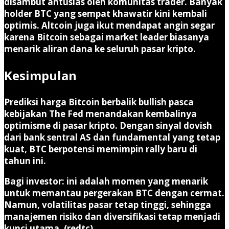
disambut antusias oleh komunitas trader. Banyak
holder BTC yang sempat khawatir kini kembali
optimis. Altcoin juga ikut mendapat angin segar
karena Bitcoin sebagai market leader biasanya
menarik aliran dana ke seluruh pasar kripto.
Kesimpulan
Prediksi harga Bitcoin berbalik bullish pasca
kebijakan The Fed menandakan kembalinya
optimisme di pasar kripto. Dengan sinyal dovish
dari bank sentral AS dan fundamental yang tetap
kuat, BTC berpotensi memimpin rally baru di
tahun ini.
Bagi investor: ini adalah momen yang menarik
untuk memantau pergerakan BTC dengan cermat.
Namun, volatilitas pasar tetap tinggi, sehingga
manajemen risiko dan diversifikasi tetap menjadi
kunci utama. (redtc)