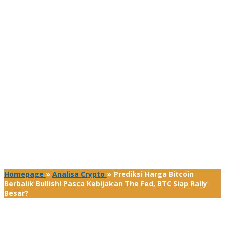
Homepage
»
Analisa Crypto
»
Prediksi Harga Bitcoin
Berbalik Bullish! Pasca Kebijakan The Fed, BTC Siap Rally
Besar?