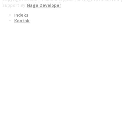
Support By
Naga Developer
Indeks
Kontak