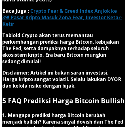
Baca Juga :
Crypto Fear & Greed Index Anjlok ke
39! Pasar Kripto Masuk Zona Fear, Investor Ketar-
Ketir
Tabloid Crypto akan terus memantau
perkembangan prediksi harga Bitcoin, kebijakan
The Fed, serta dampaknya terhadap seluruh
ekosistem kripto. Era baru Bitcoin mungkin
sedang dimulai!
Disclaimer:
Artikel ini bukan saran investasi.
Harga kripto sangat volatil. Selalu lakukan DYOR
dan kelola risiko dengan bijak.
5 FAQ Prediksi Harga Bitcoin Bullish
1. Mengapa prediksi harga Bitcoin berubah
menjadi bullish?
Karena sinyal dovish dari The Fed