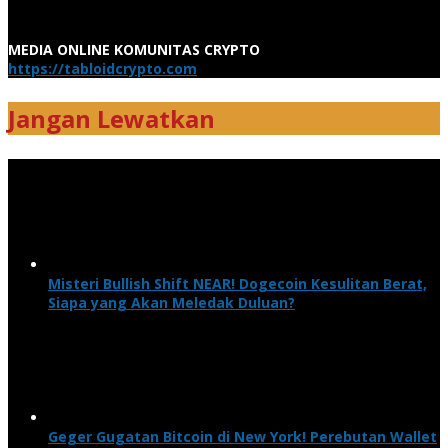
MEDIA ONLINE KOMUNITAS CRYPTO
https://tabloidcrypto.com
Jangan Lewatkan
Misteri Bullish Shift NEAR! Dogecoin Kesulitan Berat,
Siapa yang Akan Meledak Duluan?
Geger Gugatan Bitcoin di New York! Perebutan Wallet