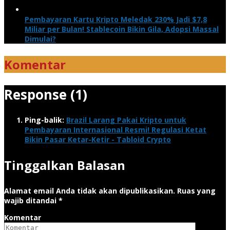
Pembayaran Kartu Kripto Meledak 230% Jadi $7,8
Miliar per Bulan! Stablecoin Bikin Gila, Adopsi Massal
Dimulai?
Komentar
Response (1)
Ping-balik:
Brazil Larang Pakai Kripto untuk
Pembayaran Internasional Resmi! Regulasi Ketat
Bikin Pasar Ketar-Ketir - Tabloid Crypto
Tinggalkan Balasan
Alamat email Anda tidak akan dipublikasikan.
Ruas yang
wajib ditandai
*
Komentar