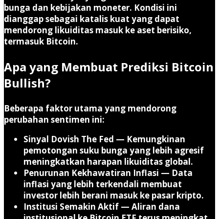
bunga dan kebijakan moneter. Kondisi ini
dianggap sebagai katalis kuat yang dapat
mendorong likuiditas masuk ke aset berisiko,
termasuk Bitcoin.
Apa yang Membuat Prediksi Bitcoin
Bullish?
Beberapa faktor utama yang mendorong
perubahan sentimen ini:
Sinyal Dovish The Fed
— Kemungkinan
pemotongan suku bunga yang lebih agresif
meningkatkan harapan likuiditas global.
Penurunan Kekhawatiran Inflasi
— Data
inflasi yang lebih terkendali membuat
investor lebih berani masuk ke pasar kripto.
Institusi Semakin Aktif
— Aliran dana
institusional ke Bitcoin ETF terus meningkat.