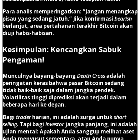
Para analis memperingatkan:
“Jangan menangkap
pisau yang sedang jatuh.”
Jika konfirmasi
bearish
berlanjut, area pertahanan terakhir Bitcoin akan
diuji habis-habisan.
Kesimpulan: Kencangkan Sabuk
Pengaman!
Munculnya bayang-bayang
Death Cross
adalah
peringatan keras bahwa pasar Bitcoin sedang
tidak baik-baik saja dalam jangka pendek.
Volatilitas tinggi diprediksi akan terjadi dalam
beberapa hari ke depan.
Bagi
trader
harian, ini adalah surga untuk
short
selling
. Tapi bagi
investor
jangka panjang, ini adalah
ujian mental: Apakah Anda sanggup melihat aset
Anda menyusut sementara, atau Anda punya