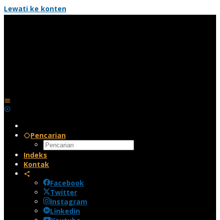
Lewati ke konten
Pencarian
Indeks
Kontak
Facebook
Twitter
Instagram
Linkedin