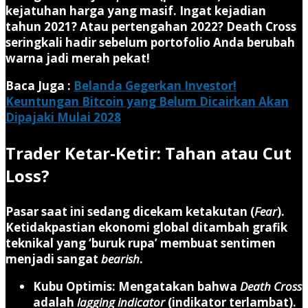
kejatuhan harga yang masif. Ingat kejadian
tahun 2021? Atau pertengahan 2022? Death Cross
seringkali hadir sebelum portofolio Anda berubah
warna jadi merah pekat!
Baca Juga :
Belanda Gegerkan Investor!
Keuntungan Bitcoin yang Belum Dicairkan Akan
Dipajaki Mulai 2028
Trader Ketar-Ketir: Tahan atau Cut
Loss?
Pasar saat ini sedang dicekam ketakutan (
Fear
).
Ketidakpastian ekonomi global ditambah grafik
teknikal yang ‘buruk rupa’ membuat sentimen
menjadi sangat
bearish
.
Kubu Optimis:
Mengatakan bahwa
Death Cross
adalah
lagging indicator
(indikator terlambat).