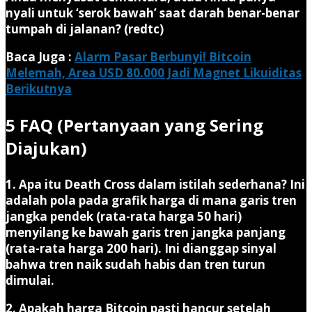
nyali untuk ‘serok bawah’ saat darah benar-benar
tumpah di jalanan? (redtc)
Baca Juga :
Alarm Pasar Berbunyi! Bitcoin
Melemah, Area USD 80.000 Jadi Magnet Likuiditas
Berikutnya
5 FAQ (Pertanyaan yang Sering
Diajukan)
1. Apa itu Death Cross dalam istilah sederhana?
Ini
adalah pola pada grafik harga di mana garis tren
jangka pendek (rata-rata harga 50 hari)
menyilang ke bawah garis tren jangka panjang
(rata-rata harga 200 hari). Ini dianggap sinyal
bahwa tren naik sudah habis dan tren turun
dimulai.
2. Apakah harga Bitcoin pasti hancur setelah