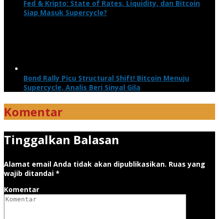
Fed & Kripto: State of Rates, Liquidity, dan Bitcoin
Siap Masuk Supercycle?
Bond Rally Picu Structural Shift! Bitcoin Menuju
Supercycle, Analis Beri Sinyal Gila
Komentar
Tinggalkan Balasan
Alamat email Anda tidak akan dipublikasikan.
Ruas yang
wajib ditandai
*
Komentar