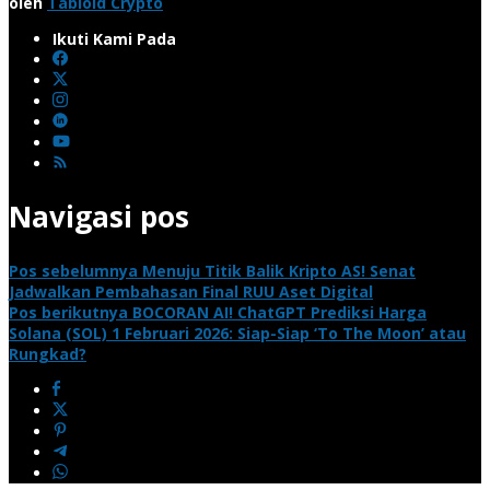
oleh
Tabloid Crypto
Ikuti Kami Pada
Navigasi pos
Pos sebelumnya
Menuju Titik Balik Kripto AS! Senat
Jadwalkan Pembahasan Final RUU Aset Digital
Pos berikutnya
BOCORAN AI! ChatGPT Prediksi Harga
Solana (SOL) 1 Februari 2026: Siap-Siap ‘To The Moon’ atau
Rungkad?