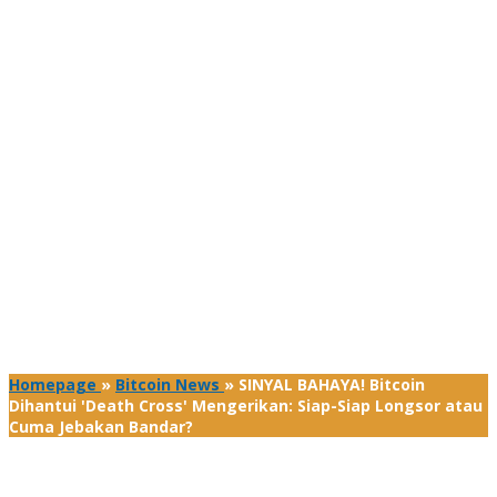
Homepage
»
Bitcoin News
»
SINYAL BAHAYA! Bitcoin
Dihantui 'Death Cross' Mengerikan: Siap-Siap Longsor atau
Cuma Jebakan Bandar?