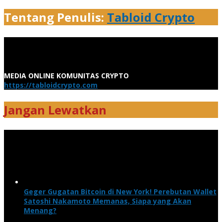
Tentang Penulis:
Tabloid Crypto
MEDIA ONLINE KOMUNITAS CRYPTO
https://tabloidcrypto.com
Jangan Lewatkan
Geger Gugatan Bitcoin di New York! Perebutan Wallet
Satoshi Nakamoto Memanas, Siapa yang Akan
Menang?