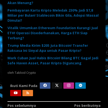
Akan Menang?
Pembayaran Kartu Kripto Meledak 230% Jadi $7,8
Miliar per Bulan! Stablecoin Bikin Gila, Adopsi Massal
Dimulai?
Vitalik Umumkan Ethereum Foundation Kurangi Jual
ETH! Operasi Disederhanakan, Harga ETH Siap
Terbang?
Trump Media Kirim $205 Juta Bitcoin! Transfer
Raksasa Ini Sinyal Apa untuk Pasar Kripto?
Mark Cuban Jual Habis Bitcoin! Bilang BTC Gagal Jadi
Safe Haven Asset, Pasar Kripto Diguncang
oleh
Tabloid Crypto
Ikuti Kami Pada
Navigasi
Pos sebelumnya
Pos berikutnya