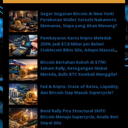
Geger Gugatan Bitcoin di New York!
Perebutan Wallet Satoshi Nakamoto
Memanas, Siapa yang Akan Menang?
Pembayaran Kartu Kripto Meledak
230% Jadi $7,8 Miliar per Bulan!
Stablecoin Bikin Gila, Adopsi Massal
Dimulai?
Bitcoin Bertahan Kokoh di $77K!
Saham Rally, Ketegangan Global
Mereda, Bulls BTC Kembali Menggila?
Fed & Kripto: State of Rates, Liquidity,
dan Bitcoin Siap Masuk Supercycle?
Bond Rally Picu Structural Shift!
Bitcoin Menuju Supercycle, Analis Beri
Sinyal Gila