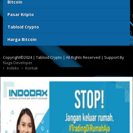
Bitcoin
Pasar Kripto
Tabloid Crypto
Harga Bitcoin
Copyright©2024 | Tabloid Crypto | All Rights Reserved | Support By
Naga Developer
Indeks
Kontak