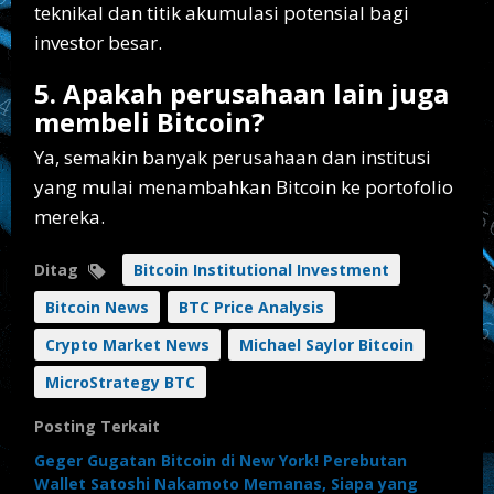
teknikal dan titik akumulasi potensial bagi
investor besar.
5. Apakah perusahaan lain juga
membeli Bitcoin?
Ya, semakin banyak perusahaan dan institusi
yang mulai menambahkan Bitcoin ke portofolio
mereka.
Ditag
Bitcoin Institutional Investment
Bitcoin News
BTC Price Analysis
Crypto Market News
Michael Saylor Bitcoin
MicroStrategy BTC
Posting Terkait
Geger Gugatan Bitcoin di New York! Perebutan
Wallet Satoshi Nakamoto Memanas, Siapa yang