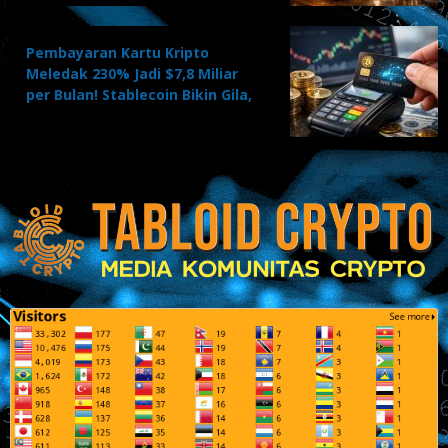
Pembayaran Kartu Kripto
Meledak 230% Jadi $7,8 Miliar
per Bulan! Stablecoin Bikin Gila,
Adopsi Massal Dimulai?