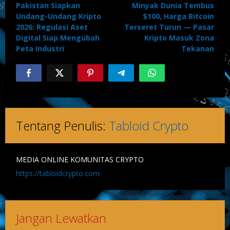
Pakistan Siapkan
Minyak Dunia Tembus
pos
Undang-Undang Kripto
$100, Harga Bitcoin
2026: Regulasi Aset
Terseret Turun — Pasar
Digital Siap Mengubah
Kripto Masuk Zona
Peta Industri
Tekanan
Tentang Penulis:
Tabloid Crypto
MEDIA ONLINE KOMUNITAS CRYPTO
https://tabloidcrypto.com
Jangan Lewatkan