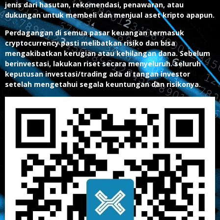
jenis dari hasutan, rekomendasi, penawaran, atau
dukungan untuk membeli dan menjual aset kripto apapun.
Perdagangan di semua pasar keuangan termasuk
cryptocurrency pasti melibatkan risiko dan bisa
mengakibatkan kerugian atau kehilangan dana. Sebelum
berinvestasi, lakukan riset secara menyeluruh. seluruh
keputusan investasi/trading ada di tangan investor
setelah mengetahui segala keuntungan dan risikonya.