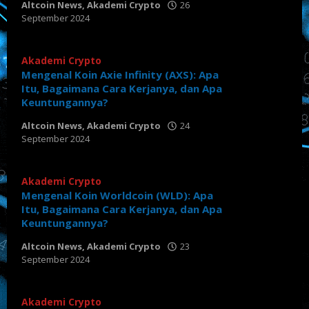
Altcoin News
,
Akademi Crypto
26
September 2024
oleh
Tabloid
Crypto
Akademi Crypto
Mengenal Koin Axie Infinity (AXS): Apa
Itu, Bagaimana Cara Kerjanya, dan Apa
Keuntungannya?
Altcoin News
,
Akademi Crypto
24
September 2024
oleh
Tabloid
Crypto
Akademi Crypto
Mengenal Koin Worldcoin (WLD): Apa
Itu, Bagaimana Cara Kerjanya, dan Apa
Keuntungannya?
Altcoin News
,
Akademi Crypto
23
September 2024
oleh
Tabloid
Crypto
Akademi Crypto