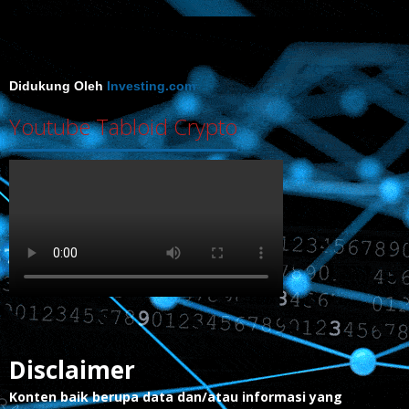
Didukung Oleh
Investing.com
Youtube Tabloid Crypto
Disclaimer
Konten baik berupa data dan/atau informasi yang