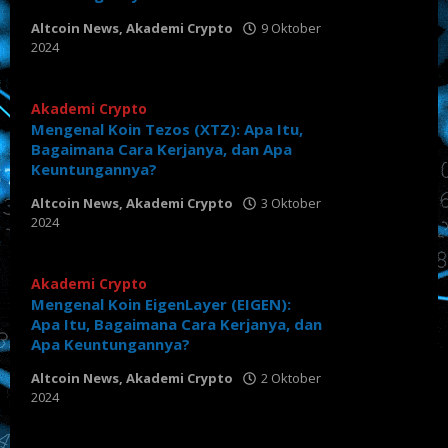
Altcoin News
,
Akademi Crypto
9 Oktober
2024
oleh
Tabloid
Crypto
Akademi Crypto
Mengenal Koin Tezos (XTZ): Apa Itu,
Bagaimana Cara Kerjanya, dan Apa
Keuntungannya?
Altcoin News
,
Akademi Crypto
3 Oktober
2024
oleh
Tabloid
Crypto
Akademi Crypto
Mengenal Koin EigenLayer (EIGEN):
Apa Itu, Bagaimana Cara Kerjanya, dan
Apa Keuntungannya?
Altcoin News
,
Akademi Crypto
2 Oktober
2024
oleh
Tabloid
Crypto