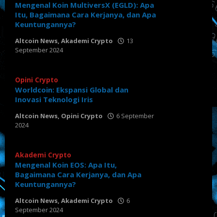
Mengenal Koin MultiversX (EGLD): Apa
Itu, Bagaimana Cara Kerjanya, dan Apa
Keuntungannya?
Altcoin News
,
Akademi Crypto
13
September 2024
oleh
Tabloid
Crypto
Opini Crypto
Worldcoin: Ekspansi Global dan
Inovasi Teknologi Iris
Altcoin News
,
Opini Crypto
6 September
2024
oleh
Tabloid
Crypto
Akademi Crypto
Mengenal Koin EOS: Apa Itu,
Bagaimana Cara Kerjanya, dan Apa
Keuntungannya?
Altcoin News
,
Akademi Crypto
6
September 2024
oleh