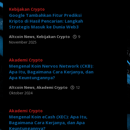
Crypto
Kebijakan Crypto
Google Tambahkan Fitur Prediksi
Kripto di Hasil Pencarian: Langkah
Strategis Masuk ke Dunia Web3
Altcoin News
,
Kebijakan Crypto
9
November 2025
oleh
Tabloid
Crypto
Akademi Crypto
Mengenal Koin Nervos Network (CKB):
Apa Itu, Bagaimana Cara Kerjanya, dan
Apa Keuntungannya?
Altcoin News
,
Akademi Crypto
12
Oktober 2024
oleh
Tabloid
Crypto
Akademi Crypto
Mengenal Koin eCash (XEC): Apa Itu,
Bagaimana Cara Kerjanya, dan Apa
Keuntungannya?