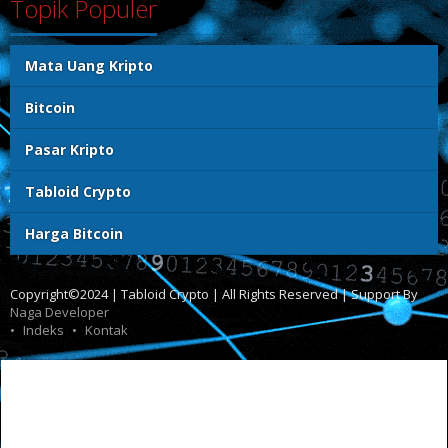
Topik Populer
Mata Uang Kripto
Bitcoin
Pasar Kripto
Tabloid Crypto
Harga Bitcoin
Copyright©2024 | Tabloid Crypto | All Rights Reserved | Support By
Naga Developer
Indeks
Kontak