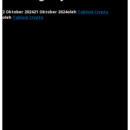
2 Oktober 2024
21 Oktober 2024
oleh
Tabloid Crypto
oleh
Tabloid Crypto