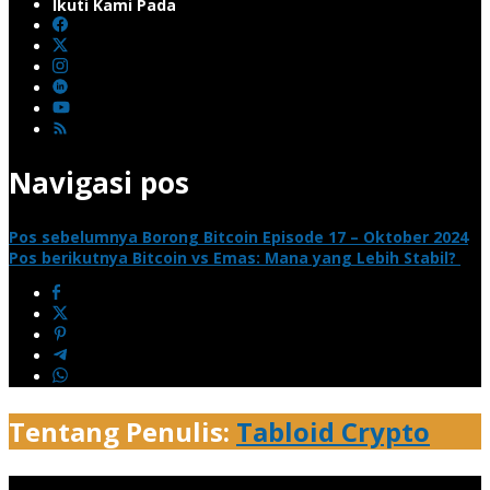
Ikuti Kami Pada
Navigasi pos
Pos sebelumnya
Borong Bitcoin Episode 17 – Oktober 2024
Pos berikutnya
Bitcoin vs Emas: Mana yang Lebih Stabil?
Tentang Penulis:
Tabloid Crypto