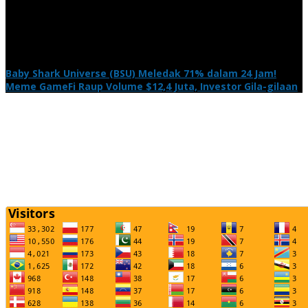
Baby Shark Universe (BSU) Meledak 71% dalam 24 Jam!
Meme GameFi Raup Volume $12,4 Juta, Investor Gila-gilaan