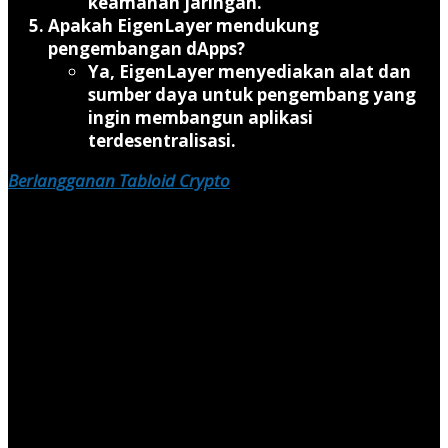
keamanan jaringan.
Apakah EigenLayer mendukung
pengembangan dApps?
Ya, EigenLayer menyediakan alat dan
sumber daya untuk pengembang yang
ingin membangun aplikasi
terdesentralisasi.
Berlangganan Tabloid Crypto