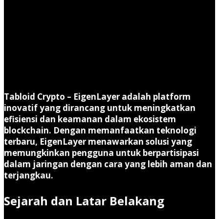
Tabloid Crypto –
EigenLayer adalah platform
inovatif yang dirancang untuk meningkatkan
efisiensi dan keamanan dalam ekosistem
blockchain. Dengan memanfaatkan teknologi
terbaru, EigenLayer menawarkan solusi yang
memungkinkan pengguna untuk berpartisipasi
dalam jaringan dengan cara yang lebih aman dan
terjangkau.
Sejarah dan Latar Belakang