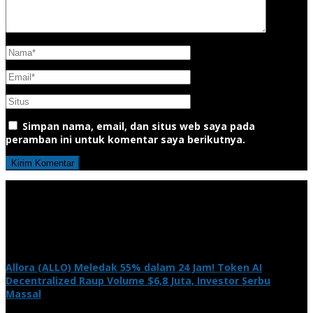
Simpan nama, email, dan situs web saya pada
peramban ini untuk komentar saya berikutnya.
Allora (ALLO) Meledak 55% dalam 24 Jam! Token AI
Decentralized Raup Volume $6,8 Juta, Investor Serbu
Massal