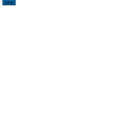
tutup