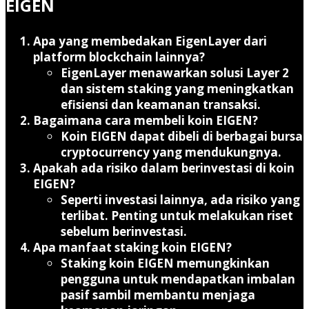
EIGEN
Apa yang membedakan EigenLayer dari
platform blockchain lainnya?
EigenLayer menawarkan solusi Layer 2
dan sistem staking yang meningkatkan
efisiensi dan keamanan transaksi.
Bagaimana cara membeli koin EIGEN?
Koin EIGEN dapat dibeli di berbagai bursa
cryptocurrency yang mendukungnya.
Apakah ada risiko dalam berinvestasi di koin
EIGEN?
Seperti investasi lainnya, ada risiko yang
terlibat. Penting untuk melakukan riset
sebelum berinvestasi.
Apa manfaat staking koin EIGEN?
Staking koin EIGEN memungkinkan
pengguna untuk mendapatkan imbalan
pasif sambil membantu menjaga