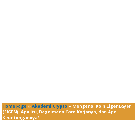
Homepage
»
Akademi Crypto
»
Mengenal Koin EigenLayer
(EIGEN): Apa Itu, Bagaimana Cara Kerjanya, dan Apa
Keuntungannya?