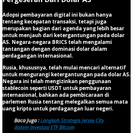
Adopsi pembayaran digital ini bukan hanya
tentang kecepatan transaksi, tetapi juga
merupakan bagian dari agenda yang lebih besar
untuk menjauh dari ketergantungan pada dolar
AS. Negara-negara BRICS telah mengalami
tantangan dengan dominasi dolar dalam
perdagangan internasional.
Rusia, khususnya, telah mulai mencari alternatif
untuk mengurangi ketergantungan pada dolar AS.
Negara ini telah mengizinkan penggunaan
stablecoin seperti USDT untuk pembayaran
internasional, bahkan ada pembicaraan di
parlemen Rusia tentang melegalkan semua mata
uang kripto untuk perdagangan luar negeri.
Baca Juga :
Langkah Strategis Jersey City
dalam Investasi ETF Bitcoin