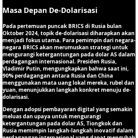
Masa Depan De-Dolarisasi
Pada pertemuan puncak BRICS di Rusia bulan
Oktober 2024, topik de-dolarisasi diharapkan akan
menjadi fokus utama. Para pemimpin dari negara-
negara BRICS akan merumuskan strategi untuk
mengurangi ketergantungan pada dolar AS dalam
perdagangan internasional. Presiden Rusia,
Vladimir Putin, mengungkapkan bahwa saat ini,
90% perdagangan antara Rusia dan China
menggunakan mata uang lokal mereka, rubel dan
yuan, menunjukkan langkah konkret menuju de-
dolarisasi.
Dengan adopsi pembayaran digital yang semakin
meluas dan upaya untuk mengurangi
ketergantungan pada dolar AS, Tiongkok dan
Rusia memimpin langkah-langkah inovatif dalam
perdagangan internasional yang dapat mengubah