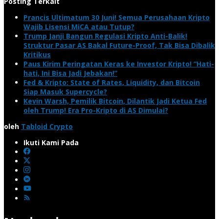
Posting Terkait
Prancis Ultimatum 30 Juni! Semua Perusahaan Kripto
Wajib Lisensi MiCA atau Tutup?
Trump Janji Bangun Regulasi Kripto Anti-Balik!
Struktur Pasar AS Bakal Future-Proof, Tak Bisa Dibalik
Kritikus
Paus Kirim Peringatan Keras ke Investor Kripto! “Hati-
hati, Ini Bisa Jadi Jebakan!”
Fed & Kripto: State of Rates, Liquidity, dan Bitcoin
Siap Masuk Supercycle?
Kevin Warsh, Pemilik Bitcoin, Dilantik Jadi Ketua Fed
oleh Trump! Era Pro-Kripto di AS Dimulai?
oleh
Tabloid Crypto
Ikuti Kami Pada