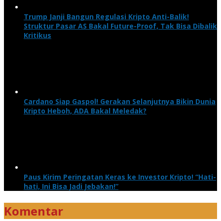
Trump Janji Bangun Regulasi Kripto Anti-Balik!
Struktur Pasar AS Bakal Future-Proof, Tak Bisa Dibalik
Kritikus
Cardano Siap Gaspol! Gerakan Selanjutnya Bikin Dunia
Kripto Heboh, ADA Bakal Meledak?
Paus Kirim Peringatan Keras ke Investor Kripto! “Hati-
hati, Ini Bisa Jadi Jebakan!”
Komentar