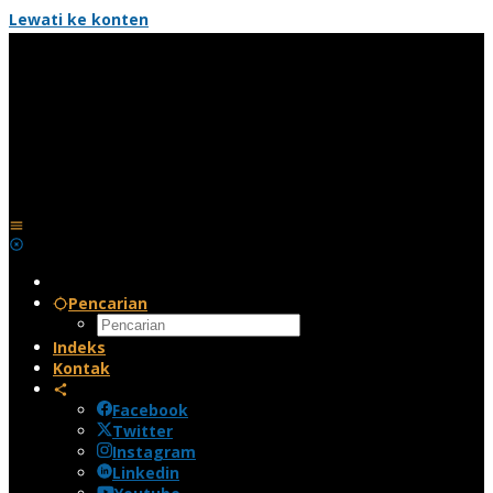
Lewati ke konten
Pencarian
Indeks
Kontak
Facebook
Twitter
Instagram
Linkedin