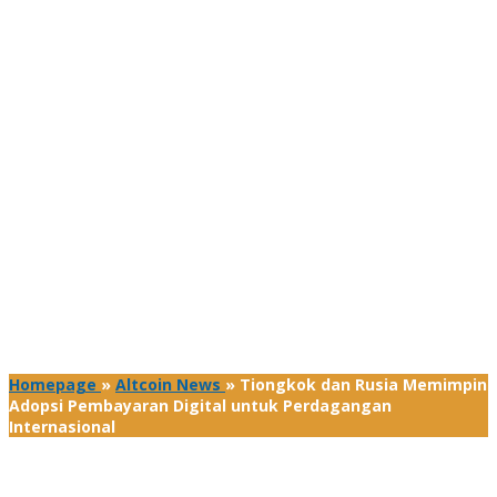
Homepage
»
Altcoin News
»
Tiongkok dan Rusia Memimpin
Adopsi Pembayaran Digital untuk Perdagangan
Internasional