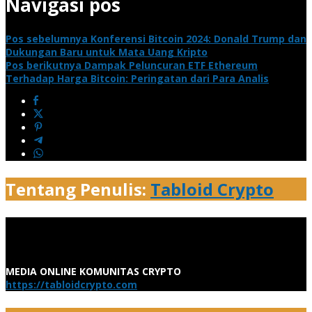
Navigasi pos
Pos sebelumnya
Konferensi Bitcoin 2024: Donald Trump dan
Dukungan Baru untuk Mata Uang Kripto
Pos berikutnya
Dampak Peluncuran ETF Ethereum
Terhadap Harga Bitcoin: Peringatan dari Para Analis
Tentang Penulis:
Tabloid Crypto
MEDIA ONLINE KOMUNITAS CRYPTO
https://tabloidcrypto.com