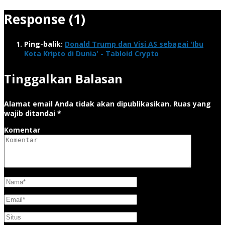
Response (1)
Ping-balik:
Donald Trump dan Visi AS sebagai 'Ibu
Kota Kripto di Dunia' - Tabloid Crypto
Tinggalkan Balasan
Alamat email Anda tidak akan dipublikasikan.
Ruas yang
wajib ditandai
*
Komentar