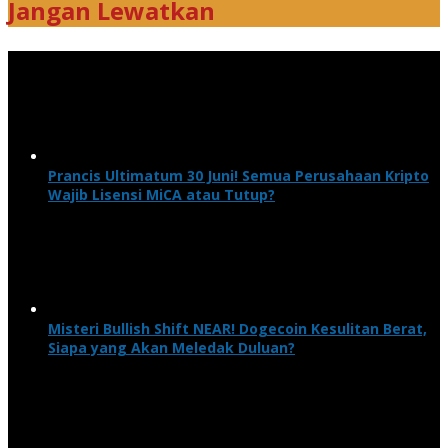
Jangan Lewatkan
Prancis Ultimatum 30 Juni! Semua Perusahaan Kripto
Wajib Lisensi MiCA atau Tutup?
Misteri Bullish Shift NEAR! Dogecoin Kesulitan Berat,
Siapa yang Akan Meledak Duluan?