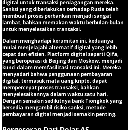
digital untuk transaksi perdagangan mereka.
Sanksi yang diberlakukan terhadap Rusia telah
membuat proses perbankan menjadi sangat
lambat, bahkan memakan waktu berbulan-bulan
untuk menyelesaikan transaksi.
Dalam menghadapi kerumitan ini, keduanya
mulai menjelajahi alternatif digital yang lebih
cepat dan efisien. Platform digital seperti Qifa,
yang beroperasi di Beijing dan Moskow, menjadi
kunci dalam memfasilitasi transaksi ini. Mereka
menyadari bahwa penggunaan pembayaran
digital, termasuk mata uang kripto, dapat
mempercepat proses transaksi, bahkan
menyelesaikannya dalam waktu satu hari.
Dengan semakin sedikitnya bank Tiongkok yang
bersedia mengambil risiko sanksi, metode
pembayaran digital menjadi semakin penting.
Pergeseran Dari Dolar AS