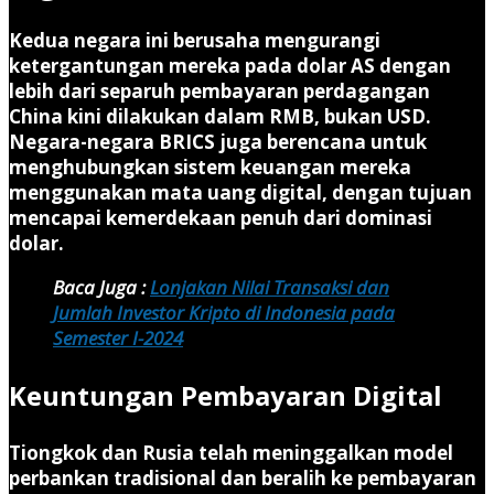
Kedua negara ini berusaha mengurangi
ketergantungan mereka pada dolar AS dengan
lebih dari separuh pembayaran perdagangan
China kini dilakukan dalam RMB, bukan USD.
Negara-negara BRICS juga berencana untuk
menghubungkan sistem keuangan mereka
menggunakan mata uang digital, dengan tujuan
mencapai kemerdekaan penuh dari dominasi
dolar.
Baca Juga :
Lonjakan Nilai Transaksi dan
Jumlah Investor Kripto di Indonesia pada
Semester I-2024
Keuntungan Pembayaran Digital
Tiongkok dan Rusia telah meninggalkan model
perbankan tradisional dan beralih ke pembayaran