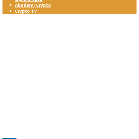
Akademi Crypto
Crypto TV