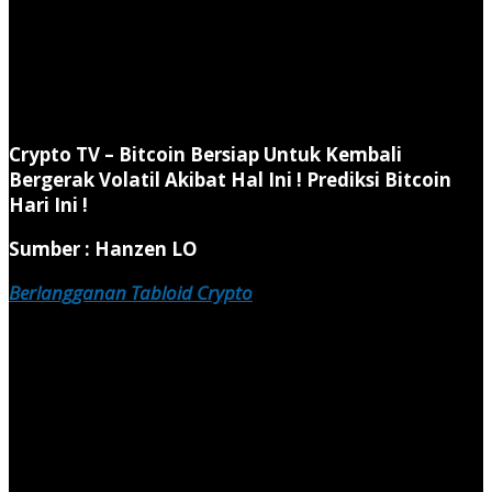
Crypto TV –
Bitcoin Bersiap Untuk Kembali
Bergerak Volatil Akibat Hal Ini ! Prediksi Bitcoin
Hari Ini !
Sumber : Hanzen LO
Berlangganan Tabloid Crypto