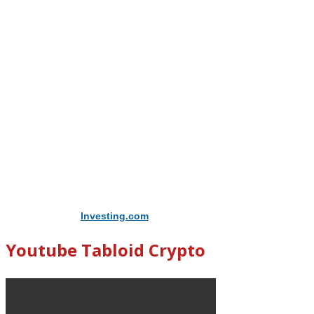
Didukung Oleh
Investing.com
Youtube Tabloid Crypto