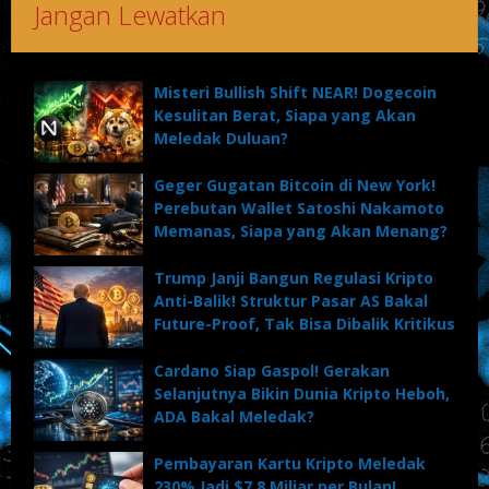
Jangan Lewatkan
Misteri Bullish Shift NEAR! Dogecoin
Kesulitan Berat, Siapa yang Akan
Meledak Duluan?
Geger Gugatan Bitcoin di New York!
Perebutan Wallet Satoshi Nakamoto
Memanas, Siapa yang Akan Menang?
Trump Janji Bangun Regulasi Kripto
Anti-Balik! Struktur Pasar AS Bakal
Future-Proof, Tak Bisa Dibalik Kritikus
Cardano Siap Gaspol! Gerakan
Selanjutnya Bikin Dunia Kripto Heboh,
ADA Bakal Meledak?
Pembayaran Kartu Kripto Meledak
230% Jadi $7,8 Miliar per Bulan!