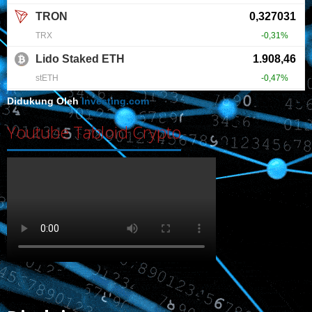
Didukung Oleh
Investing.com
Youtube Tabloid Crypto