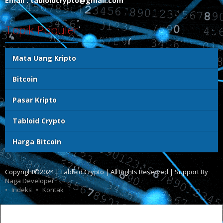
Email : tabloidcrypto@gmail.com
Topik Populer
Mata Uang Kripto
Bitcoin
Pasar Kripto
Tabloid Crypto
Harga Bitcoin
Copyright©2024 | Tabloid Crypto | All Rights Reserved | Support By
Naga Developer
Indeks
Kontak