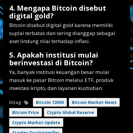
4. Mengapa Bitcoin disebut
digital gold?
Bitcoin disebut digital gold karena memiliki
suplai terbatas dan sering dianggap sebagai
aset lindung nilai terhadap inflasi.
5. Apakah institusi mulai
berinvestasi di Bitcoin?
Ya, banyak institusi keuangan besar mulai
masuk ke pasar Bitcoin melalui ETF, produk
investasi kripto, dan layanan kustodian.
Ditag
Bitcoin 72000
Bitcoin Market News
Bitcoin Price
Crypto Global Reserve
Crypto Market Update
Stanley Druckenmiller