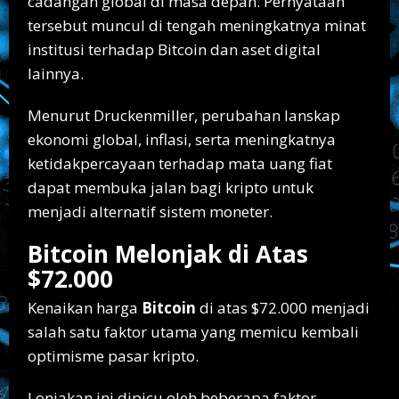
cadangan global di masa depan. Pernyataan
tersebut muncul di tengah meningkatnya minat
institusi terhadap Bitcoin dan aset digital
lainnya.
Menurut Druckenmiller, perubahan lanskap
ekonomi global, inflasi, serta meningkatnya
ketidakpercayaan terhadap mata uang fiat
dapat membuka jalan bagi kripto untuk
menjadi alternatif sistem moneter.
Bitcoin Melonjak di Atas
$72.000
Kenaikan harga
Bitcoin
di atas $72.000 menjadi
salah satu faktor utama yang memicu kembali
optimisme pasar kripto.
Lonjakan ini dipicu oleh beberapa faktor