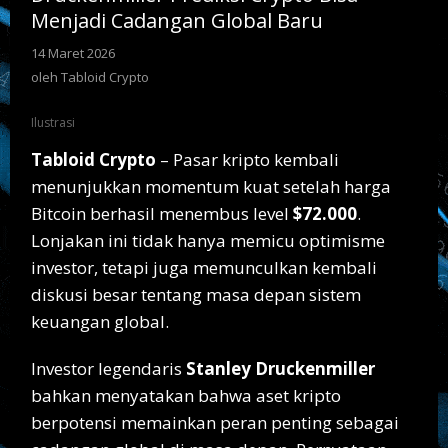
Baru
Menjadi Cadangan Global Baru
14 Maret 2026
oleh
Tabloid
oleh
Tabloid Crypto
Crypto
Ilustrasi
Tabloid Crypto
– Pasar kripto kembali
menunjukkan momentum kuat setelah harga
Bitcoin berhasil menembus level
$72.000
.
Lonjakan ini tidak hanya memicu optimisme
investor, tetapi juga memunculkan kembali
diskusi besar tentang masa depan sistem
keuangan global.
Investor legendaris
Stanley Druckenmiller
bahkan menyatakan bahwa aset kripto
berpotensi memainkan peran penting sebagai