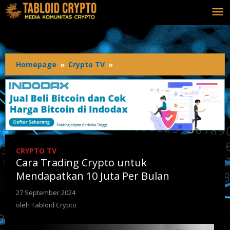
Homepage
»
Crypto TV
»
CRYPTO TV
Cara Trading Crypto untuk
Mendapatkan 10 Juta Per Bulan
27 September 2024
oleh
Tabloid Crypto