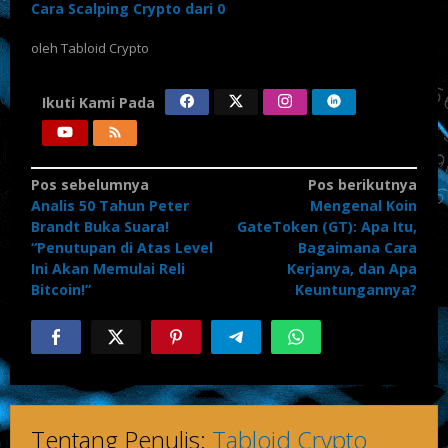
Cara Scalping Crypto dari 0
oleh
Tabloid Crypto
Ikuti Kami Pada
Pos sebelumnya
Pos berikutnya
Analis 50 Tahun Peter
Mengenal Koin
Brandt Buka Suara!
GateToken (GT): Apa Itu,
“Penutupan di Atas Level
Bagaimana Cara
Ini Akan Memulai Reli
Kerjanya, dan Apa
Bitcoin!”
Keuntungannya?
Tentang Penulis:
Tabloid Crypto