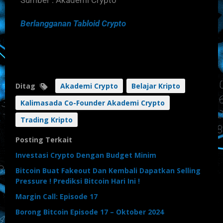
Berlangganan Tabloid Crypto
Ditag
Akademi Crypto
Belajar Kripto
Kalimasada Co-Founder Akademi Crypto
Trading Kripto
Posting Terkait
Investasi Crypto Dengan Budget Minim
Bitcoin Buat Fakeout Dan Kembali Dapatkan Selling
Pressure ! Prediksi Bitcoin Hari Ini !
Margin Call: Episode 17
Borong Bitcoin Episode 17 – Oktober 2024