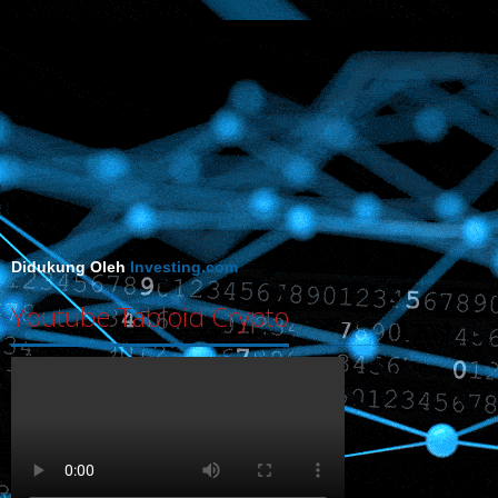
Didukung Oleh
Investing.com
Youtube Tabloid Crypto