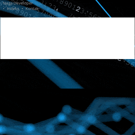
Naga Developer
Indeks
Kontak