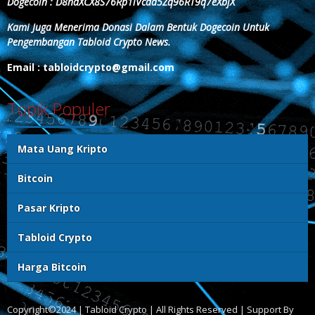
Dogecoin : D8ndXCX8S76Rp1iVcda5Zq96RT9q7eXbjX
Kami Juga Menerima Donasi Dalam Bentuk Dogecoin Untuk
Pengembangan Tabloid Crypto News.
Email : tabloidcrypto@gmail.com
Topik Populer
Mata Uang Kripto
Bitcoin
Pasar Kripto
Tabloid Crypto
Harga Bitcoin
Copyright©2024 | Tabloid Crypto | All Rights Reserved | Support By