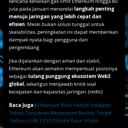
Rencana kenaikan gas limit Ethereum hingga 80
juta pada Januari menandai
langkah penting
menuju jaringan yang lebih cepat dan
efisien
. Meski bukan solusi tunggal untuk
skalabilitas, peningkatan ini dapat memberikan
dampak nyata bagi pengguna dan
pengembang.
Jika dijalankan dengan aman dan stabil,
Ethereum akan semakin memperkuat posisinya
sebagai
tulang punggung ekosistem Web3
global
, sekaligus menjawab kritik soal
kecepatan dan kapasitas jaringan. (redtc)
Baca Juga :
Ethereum Bikin Heboh! Indikator
Teknis Tunjukkan Momentum Bullish, Target
Terbaru US$ 3,350 Dibidik Pasar Kripto