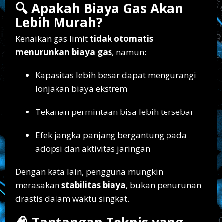
🔍 Apakah Biaya Gas Akan
Lebih Murah?
Kenaikan gas limit
tidak otomatis
menurunkan biaya gas
, namun:
Kapasitas lebih besar dapat mengurangi
lonjakan biaya ekstrem
Tekanan permintaan bisa lebih tersebar
Efek jangka panjang bergantung pada
adopsi dan aktivitas jaringan
Dengan kata lain, pengguna mungkin
merasakan
stabilitas biaya
, bukan penurunan
drastis dalam waktu singkat.
🧠 Tantangan Teknis yang