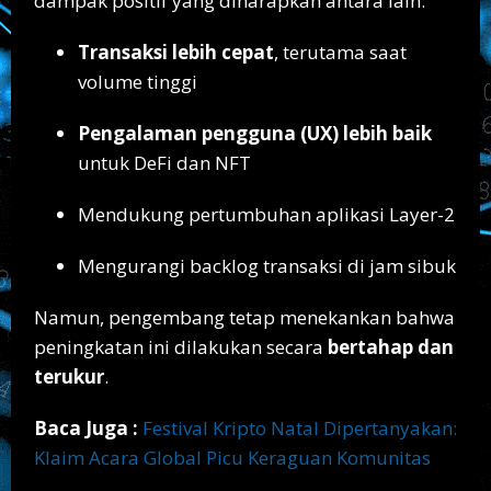
dampak positif yang diharapkan antara lain:
Transaksi lebih cepat
, terutama saat
volume tinggi
Pengalaman pengguna (UX) lebih baik
untuk DeFi dan NFT
Mendukung pertumbuhan aplikasi Layer-2
Mengurangi backlog transaksi di jam sibuk
Namun, pengembang tetap menekankan bahwa
peningkatan ini dilakukan secara
bertahap dan
terukur
.
Baca Juga :
Festival Kripto Natal Dipertanyakan:
Klaim Acara Global Picu Keraguan Komunitas