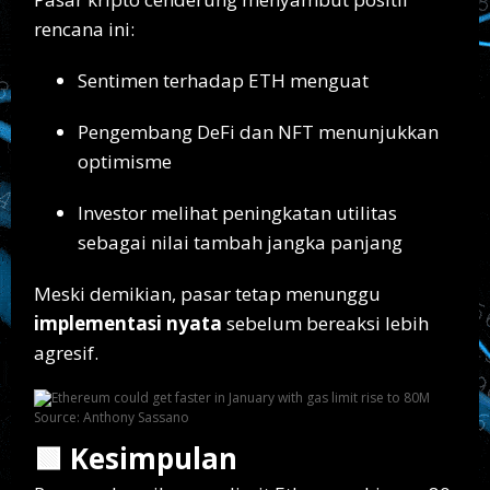
rencana ini:
Sentimen terhadap ETH menguat
Pengembang DeFi dan NFT menunjukkan
optimisme
Investor melihat peningkatan utilitas
sebagai nilai tambah jangka panjang
Meski demikian, pasar tetap menunggu
implementasi nyata
sebelum bereaksi lebih
agresif.
Source: Anthony Sassano
🟩 Kesimpulan