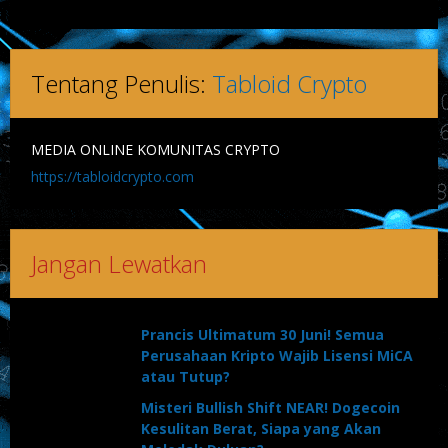
Tentang Penulis:
Tabloid Crypto
MEDIA ONLINE KOMUNITAS CRYPTO
https://tabloidcrypto.com
Jangan Lewatkan
Prancis Ultimatum 30 Juni! Semua
Perusahaan Kripto Wajib Lisensi MiCA
atau Tutup?
Misteri Bullish Shift NEAR! Dogecoin
Kesulitan Berat, Siapa yang Akan