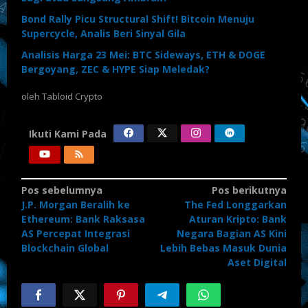
Bond Rally Picu Structural Shift! Bitcoin Menuju
Supercycle, Analis Beri Sinyal Gila
Analisis Harga 23 Mei: BTC Sideways, ETH & DOGE
Bergoyang, ZEC & HYPE Siap Meledak?
oleh
Tabloid Crypto
Ikuti Kami Pada
Navigasi
Pos sebelumnya
Pos berikutnya
J.P. Morgan Beralih ke
The Fed Longgarkan
pos
Ethereum: Bank Raksasa
Aturan Kripto: Bank
AS Percepat Integrasi
Negara Bagian AS Kini
Blockchain Global
Lebih Bebas Masuk Dunia
Aset Digital