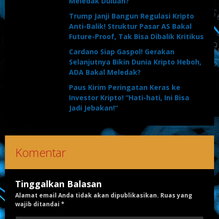
Meledak Duluan?
Trump Janji Bangun Regulasi Kripto
Anti-Balik! Struktur Pasar AS Bakal
Future-Proof, Tak Bisa Dibalik Kritikus
Cardano Siap Gaspol! Gerakan
Selanjutnya Bikin Dunia Kripto Heboh,
ADA Bakal Meledak?
Paus Kirim Peringatan Keras ke
Investor Kripto! “Hati-hati, Ini Bisa
Jadi Jebakan!”
Komentar
Tinggalkan Balasan
Alamat email Anda tidak akan dipublikasikan.
Ruas yang
wajib ditandai
*