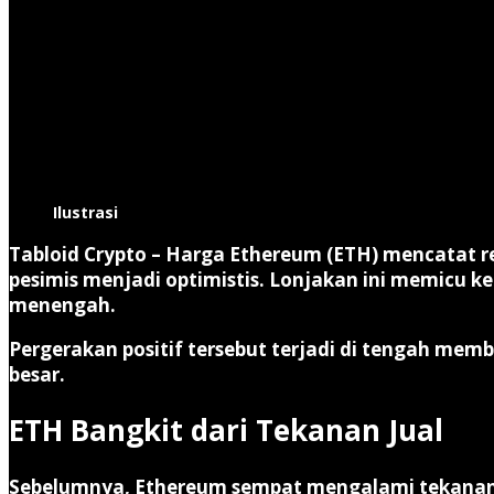
Ilustrasi
Tabloid Crypto
– Harga
Ethereum
(ETH) mencatat re
pesimis menjadi optimistis. Lonjakan ini memicu 
menengah.
Pergerakan positif tersebut terjadi di tengah memba
besar.
ETH Bangkit dari Tekanan Jual
Sebelumnya, Ethereum sempat mengalami tekanan 