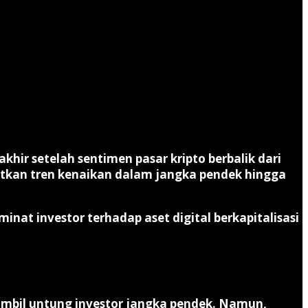
hir setelah sentimen pasar kripto berbalik dari
utkan tren kenaikan dalam jangka pendek hingga
inat investor terhadap aset digital berkapitalisasi
mbil untung investor jangka pendek. Namun,