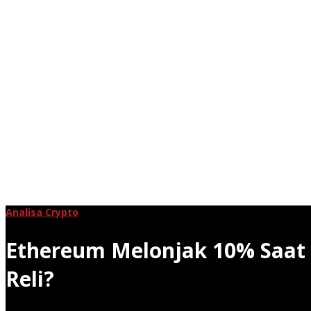
Analisa Crypto
Ethereum Melonjak 10% Saat S
Reli?