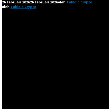
26 Februari 2026
26 Februari 2026
oleh
Tabloid Crypto
oleh
Tabloid Crypto