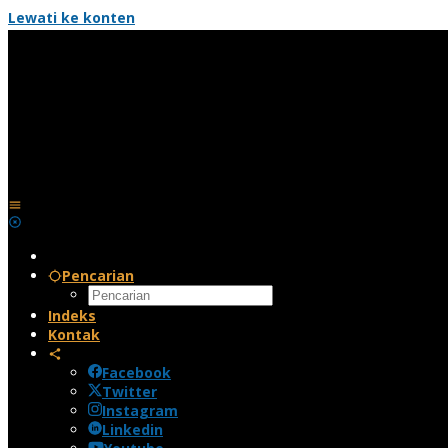
Lewati ke konten
Pencarian
Indeks
Kontak
Facebook
Twitter
Instagram
Linkedin