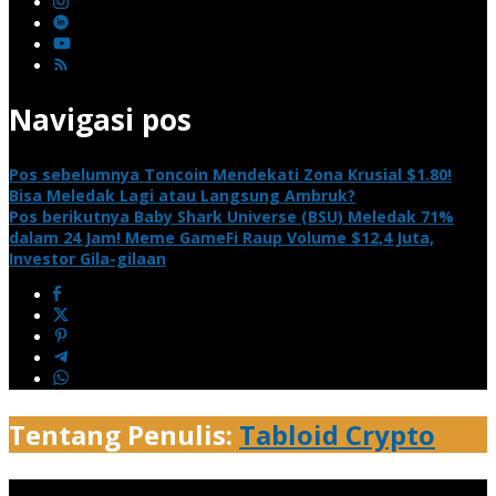
Navigasi pos
Pos sebelumnya
Toncoin Mendekati Zona Krusial $1.80!
Bisa Meledak Lagi atau Langsung Ambruk?
Pos berikutnya
Baby Shark Universe (BSU) Meledak 71%
dalam 24 Jam! Meme GameFi Raup Volume $12,4 Juta,
Investor Gila-gilaan
Tentang Penulis:
Tabloid Crypto