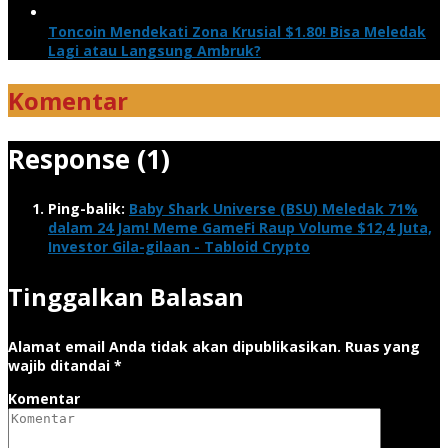
Toncoin Mendekati Zona Krusial $1.80! Bisa Meledak
Lagi atau Langsung Ambruk?
Komentar
Response (1)
Ping-balik:
Baby Shark Universe (BSU) Meledak 71%
dalam 24 Jam! Meme GameFi Raup Volume $12,4 Juta,
Investor Gila-gilaan - Tabloid Crypto
Tinggalkan Balasan
Alamat email Anda tidak akan dipublikasikan.
Ruas yang
wajib ditandai
*
Komentar