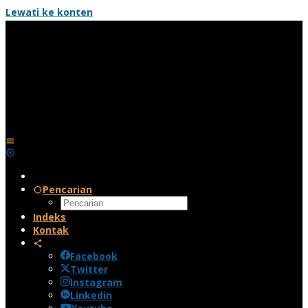
Lewati ke konten
Pencarian
Indeks
Kontak
Facebook
Twitter
Instagram
Linkedin