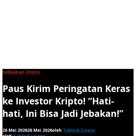
Kebijakan Crypto
Paus Kirim Peringatan Keras
ke Investor Kripto! “Hati-
hati, Ini Bisa Jadi Jebakan!”
26 Mei 2026
26 Mei 2026
oleh
Tabloid Crypto
oleh
Tabloid Crypto