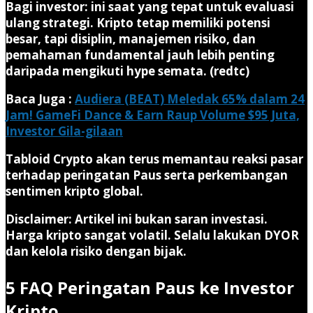
Bagi investor: ini saat yang tepat untuk evaluasi
ulang strategi. Kripto tetap memiliki potensi
besar, tapi disiplin, manajemen risiko, dan
pemahaman fundamental jauh lebih penting
daripada mengikuti hype semata. (redtc)
Baca Juga :
Audiera (BEAT) Meledak 65% dalam 24
Jam! GameFi Dance & Earn Raup Volume $95 Juta,
Investor Gila-gilaan
Tabloid Crypto akan terus memantau reaksi pasar
terhadap peringatan Paus serta perkembangan
sentimen kripto global.
Disclaimer:
Artikel ini bukan saran investasi.
Harga kripto sangat volatil. Selalu lakukan DYOR
dan kelola risiko dengan bijak.
5 FAQ Peringatan Paus ke Investor
Kripto