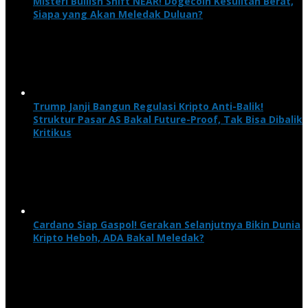
Misteri Bullish Shift NEAR! Dogecoin Kesulitan Berat,
Siapa yang Akan Meledak Duluan?
Trump Janji Bangun Regulasi Kripto Anti-Balik!
Struktur Pasar AS Bakal Future-Proof, Tak Bisa Dibalik
Kritikus
Cardano Siap Gaspol! Gerakan Selanjutnya Bikin Dunia
Kripto Heboh, ADA Bakal Meledak?