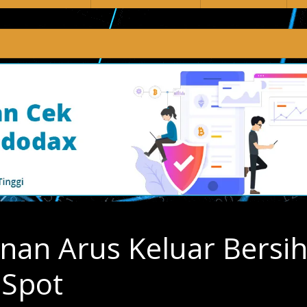
nan Arus Keluar Bersi
 Spot