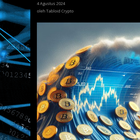
4 Agustus 2024
oleh
Tabloid
oleh
Tabloid Crypto
Crypto