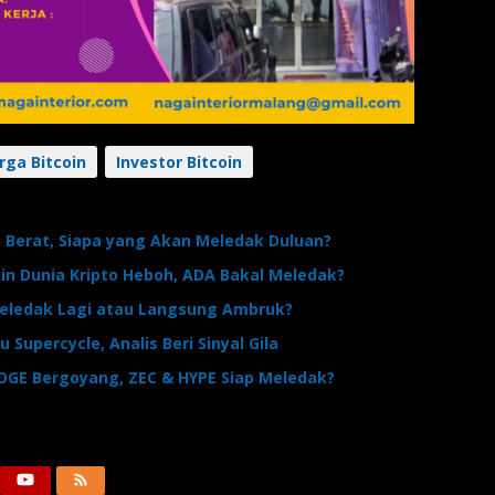
rga Bitcoin
Investor Bitcoin
an Berat, Siapa yang Akan Meledak Duluan?
kin Dunia Kripto Heboh, ADA Bakal Meledak?
 Meledak Lagi atau Langsung Ambruk?
u Supercycle, Analis Beri Sinyal Gila
DOGE Bergoyang, ZEC & HYPE Siap Meledak?