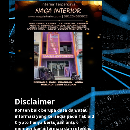
Disclaimer
Konten baik berupa data dan/atau
informasi yang tersedia pada Tabloid
Crypto hanya bertujuan untuk
memberikan informasi dan referensi,