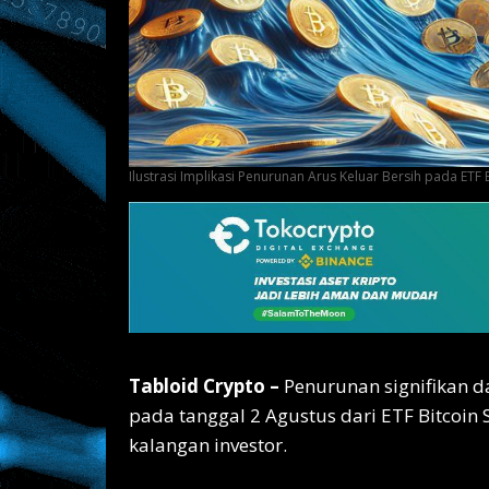
Ilustrasi Implikasi Penurunan Arus Keluar Bersih pada ETF 
Tabloid Crypto –
Penurunan signifikan da
pada tanggal 2 Agustus dari ETF Bitcoin
kalangan investor.