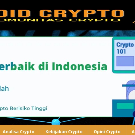
Analisa Crypto
Kebijakan Crypto
Opini Crypto
A