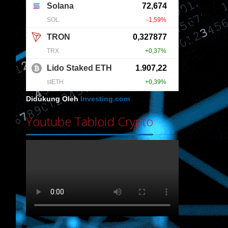
Didukung Oleh
Investing.com
Youtube Tabloid Crypto