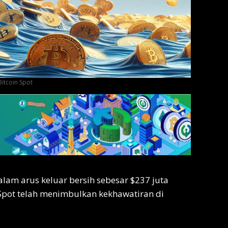
Bitcoin Spot
lam arus keluar bersih sebesar $237 juta
 Spot telah menimbulkan kekhawatiran di