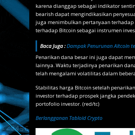
karena dianggap sebagai indikator sentim
bearish dapat mengindikasikan penyesuaia
juga menimbulkan pertanyaan terhadap l
terhadap Bitcoin sebagai instrumen inves
Baca Juga :
Dampak Penurunan Altcoin te
Penarikan dana besar ini juga dapat mem
lainnya. Waktu terjadinya penarikan dana
telah mengalami volatilitas dalam beber
Stabilitas harga Bitcoin setelah penarik
investor terhadap prospek jangka pendek
portofolio investor. (red/tc)
Berlangganan Tabloid Crypto