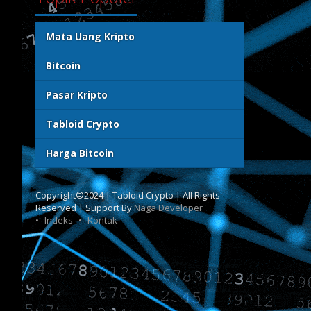
Mata Uang Kripto
Bitcoin
Pasar Kripto
Tabloid Crypto
Harga Bitcoin
Copyright©2024 | Tabloid Crypto | All Rights
Reserved | Support By
Naga Developer
Indeks
Kontak