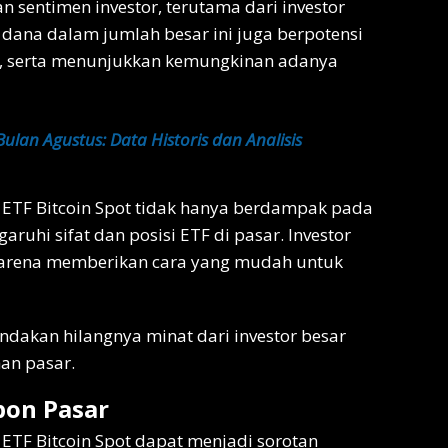
n sentimen investor, terutama dari investor
an dana dalam jumlah besar ini juga berpotensi
F, serta menunjukkan kemungkinan adanya
ulan Agustus: Data Historis dan Analisis
ri ETF Bitcoin Spot tidak hanya berdampak pada
ruhi sifat dan posisi ETF di pasar. Investor
TF karena memberikan cara yang mudah untuk
ndakan hilangnya minat dari investor besar
an pasar.
pon Pasar
ETF Bitcoin Spot dapat menjadi sorotan