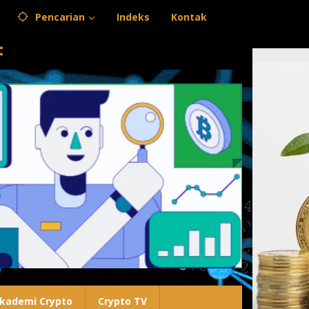
Pencarian
Indeks
Kontak
kademi Crypto
Crypto TV