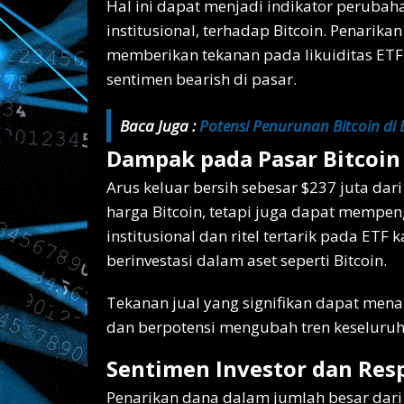
Hal ini dapat menjadi indikator perubaha
institusional, terhadap Bitcoin. Penarik
memberikan tekanan pada likuiditas ET
sentimen bearish di pasar.
Baca Juga :
Potensi Penurunan Bitcoin di B
Dampak pada Pasar Bitcoin
Arus keluar bersih sebesar $237 juta da
harga Bitcoin, tetapi juga dapat mempenga
institusional dan ritel tertarik pada E
berinvestasi dalam aset seperti Bitcoin.
Tekanan jual yang signifikan dapat mena
dan berpotensi mengubah tren keseluruh
Sentimen Investor dan Res
Penarikan dana dalam jumlah besar dari 