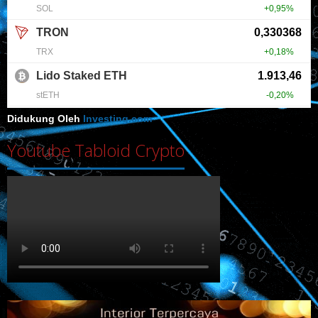
Didukung Oleh
Investing.com
Youtube Tabloid Crypto