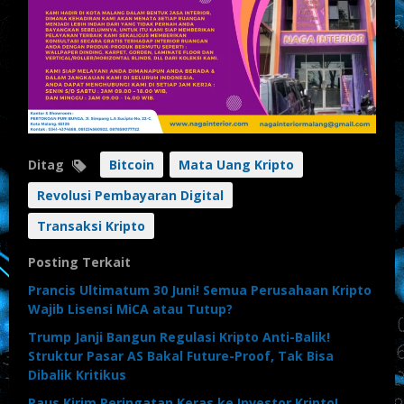
Ditag
Bitcoin
Mata Uang Kripto
Revolusi Pembayaran Digital
Transaksi Kripto
Posting Terkait
Prancis Ultimatum 30 Juni! Semua Perusahaan Kripto
Wajib Lisensi MiCA atau Tutup?
Trump Janji Bangun Regulasi Kripto Anti-Balik!
Struktur Pasar AS Bakal Future-Proof, Tak Bisa
Dibalik Kritikus
Paus Kirim Peringatan Keras ke Investor Kripto!