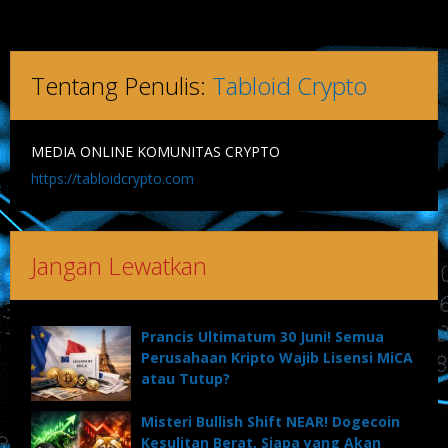
Tentang Penulis:
Tabloid Crypto
MEDIA ONLINE KOMUNITAS CRYPTO
https://tabloidcrypto.com
Jangan Lewatkan
Prancis Ultimatum 30 Juni! Semua
Perusahaan Kripto Wajib Lisensi MiCA
atau Tutup?
Misteri Bullish Shift NEAR! Dogecoin
Kesulitan Berat, Siapa yang Akan