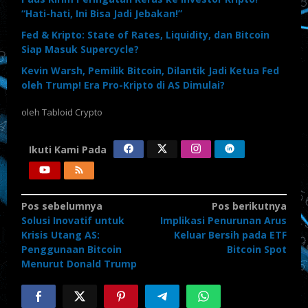
“Hati-hati, Ini Bisa Jadi Jebakan!”
Fed & Kripto: State of Rates, Liquidity, dan Bitcoin
Siap Masuk Supercycle?
Kevin Warsh, Pemilik Bitcoin, Dilantik Jadi Ketua Fed
oleh Trump! Era Pro-Kripto di AS Dimulai?
oleh
Tabloid Crypto
Ikuti Kami Pada
Navigasi
Pos sebelumnya
Pos berikutnya
Solusi Inovatif untuk
Implikasi Penurunan Arus
pos
Krisis Utang AS:
Keluar Bersih pada ETF
Penggunaan Bitcoin
Bitcoin Spot
Menurut Donald Trump