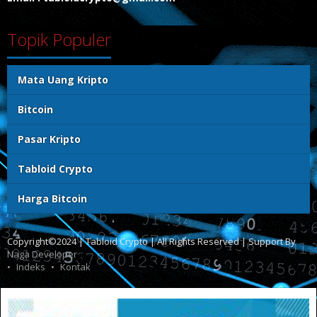
Topik Populer
Mata Uang Kripto
Bitcoin
Pasar Kripto
Tabloid Crypto
Harga Bitcoin
Copyright©2024 | Tabloid Crypto | All Rights Reserved | Support By
Naga Developer
Indeks
Kontak