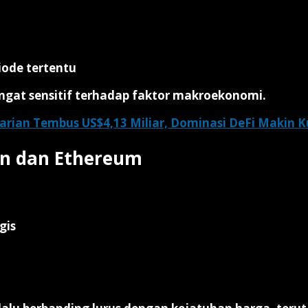
iode tertentu
angat sensitif terhadap faktor makroekonomi
.
arian Tembus US$4,13 Miliar, Dominasi DeFi Makin K
in dan Ethereum
gis