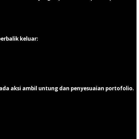
erbalik keluar:
pada
aksi ambil untung dan penyesuaian portofolio
.