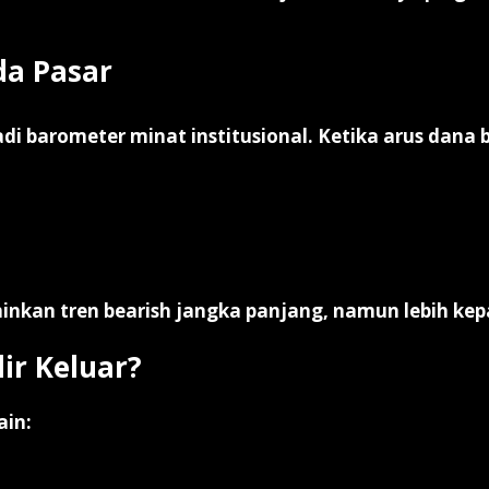
da Pasar
di barometer minat institusional. Ketika arus dana b
rminkan tren bearish jangka panjang, namun lebih ke
ir Keluar?
ain: