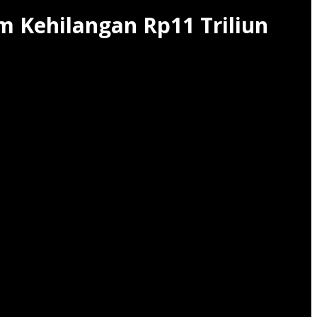
m Kehilangan Rp11 Triliun