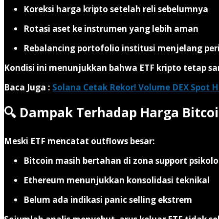
Koreksi harga kripto setelah reli sebelumnya
Rotasi aset ke instrumen yang lebih aman
Rebalancing portofolio institusi menjelang per
Kondisi ini menunjukkan bahwa
ETF kripto tetap s
Baca Juga :
Solana Cetak Rekor! Volume DEX Spot H
🔍 Dampak Terhadap Harga Bitco
Meski ETF mencatat outflows besar:
Bitcoin masih bertahan di zona support psikolo
Ethereum menunjukkan konsolidasi teknikal
Belum ada indikasi panic selling ekstrem