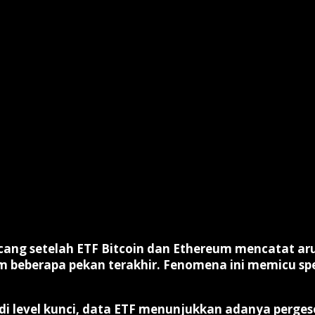
ncang setelah
ETF Bitcoin dan Ethereum mencatat arus 
 beberapa pekan terakhir. Fenomena ini memicu speku
di level kunci, data ETF menunjukkan adanya
perges