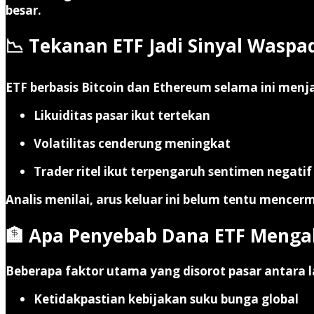
besar
.
📉 Tekanan ETF Jadi Sinyal Waspa
ETF berbasis Bitcoin dan Ethereum selama ini menja
Likuiditas pasar ikut tertekan
Volatilitas cenderung meningkat
Trader ritel ikut terpengaruh sentimen negatif
Analis menilai, arus keluar ini belum tentu mence
🏦 Apa Penyebab Dana ETF Mengal
Beberapa faktor utama yang disorot pasar antara l
Ketidakpastian kebijakan suku bunga global