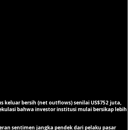
keluar bersih (net outflows) senilai US$752 juta
,
lasi bahwa investor institusi mulai bersikap lebih
eran sentimen jangka pendek dari pelaku pasar