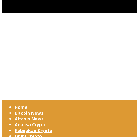
Home
Bitcoin News
Altcoin News
Analisa Crypto
Kebijakan Crypto
Opini Crypto