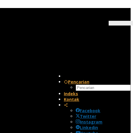
Pencarian
Indeks
Kontak
Facebook
Twitter
Instagram
Linkedin