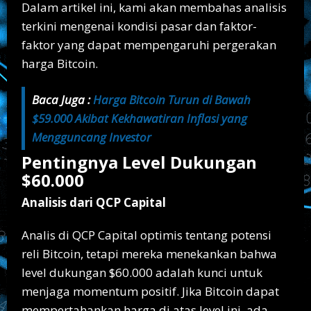
Dalam artikel ini, kami akan membahas analisis
terkini mengenai kondisi pasar dan faktor-
faktor yang dapat mempengaruhi pergerakan
harga Bitcoin.
Baca Juga :
Harga Bitcoin Turun di Bawah
$59.000 Akibat Kekhawatiran Inflasi yang
Mengguncang Investor
Pentingnya Level Dukungan
$60.000
Analisis dari QCP Capital
Analis di QCP Capital optimis tentang potensi
reli Bitcoin, tetapi mereka menekankan bahwa
level dukungan $60.000 adalah kunci untuk
menjaga momentum positif. Jika Bitcoin dapat
mempertahankan harga di atas level ini, ada