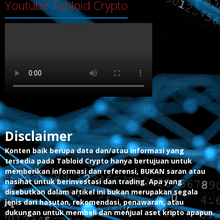
Youtube Tabloid Crypto
Disclaimer
Konten baik berupa data dan/atau informasi yang
tersedia pada Tabloid Crypto hanya bertujuan untuk
memberikan informasi dan referensi, BUKAN saran atau
nasihat untuk berinvestasi dan trading. Apa yang
disebutkan dalam artikel ini bukan merupakan segala
jenis dari hasutan, rekomendasi, penawaran, atau
dukungan untuk membeli dan menjual aset kripto apapun.