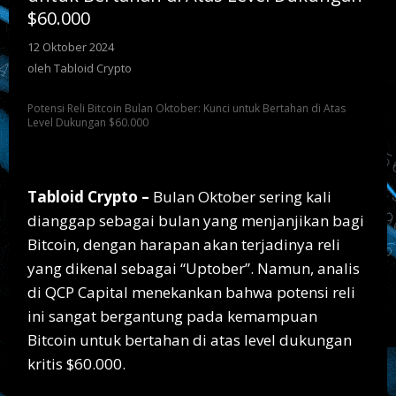
Dukungan
$60.000
$60.000
12 Oktober 2024
oleh
Tabloid
oleh
Tabloid Crypto
Crypto
Potensi Reli Bitcoin Bulan Oktober: Kunci untuk Bertahan di Atas
Level Dukungan $60.000
Tabloid Crypto –
Bulan Oktober sering kali
dianggap sebagai bulan yang menjanjikan bagi
Bitcoin, dengan harapan akan terjadinya reli
yang dikenal sebagai “Uptober”. Namun, analis
di QCP Capital menekankan bahwa potensi reli
ini sangat bergantung pada kemampuan
Bitcoin untuk bertahan di atas level dukungan
kritis $60.000.