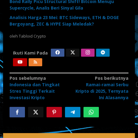
Bond Rally Picu Structural Shift! Bitcoin Menuju
Supercycle, Analis Beri Sinyal Gila
Analisis Harga 23 Mei: BTC Sideways, ETH & DOGE
Bergoyang, ZEC & HYPE Siap Meledak?
oleh
Tabloid Crypto
Ikuti Kami Pada
Navigasi
Pos sebelumnya
Pos berikutnya
Indonesia dan Tingkat
Ramai-ramai Serbu
pos
Stres Tinggi Terkait
Kripto di 2025, Ternyata
Investasi Kripto
Ini Alasannya