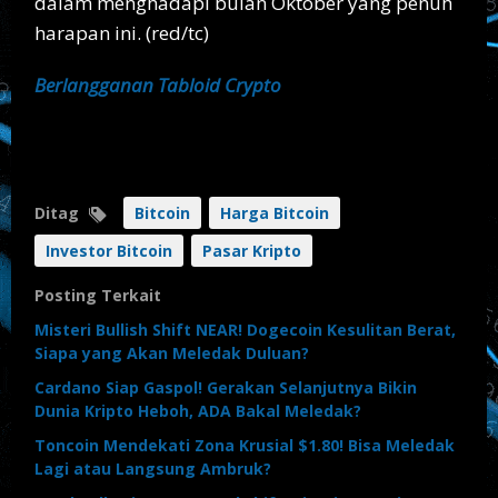
dalam menghadapi bulan Oktober yang penuh
harapan ini. (red/tc)
Berlangganan Tabloid Crypto
Ditag
Bitcoin
Harga Bitcoin
Investor Bitcoin
Pasar Kripto
Posting Terkait
Misteri Bullish Shift NEAR! Dogecoin Kesulitan Berat,
Siapa yang Akan Meledak Duluan?
Cardano Siap Gaspol! Gerakan Selanjutnya Bikin
Dunia Kripto Heboh, ADA Bakal Meledak?
Toncoin Mendekati Zona Krusial $1.80! Bisa Meledak
Lagi atau Langsung Ambruk?