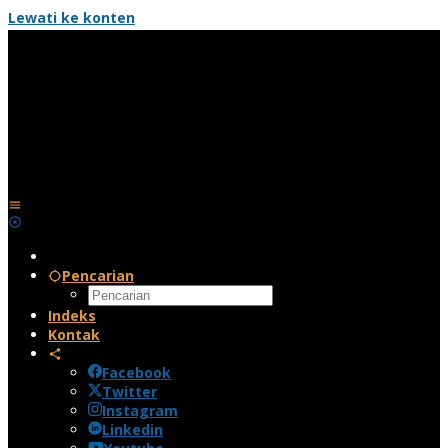
Lewati ke konten
Pencarian
Indeks
Kontak
Facebook
Twitter
Instagram
Linkedin