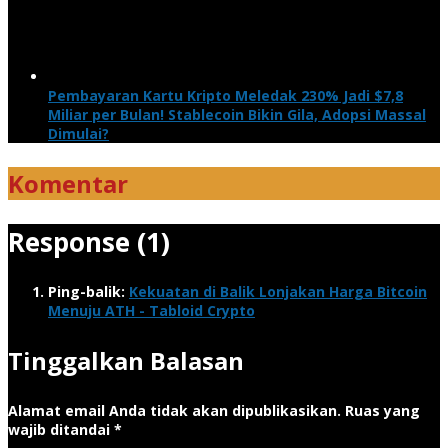
Pembayaran Kartu Kripto Meledak 230% Jadi $7,8
Miliar per Bulan! Stablecoin Bikin Gila, Adopsi Massal
Dimulai?
Komentar
Response (1)
Ping-balik:
Kekuatan di Balik Lonjakan Harga Bitcoin
Menuju ATH - Tabloid Crypto
Tinggalkan Balasan
Alamat email Anda tidak akan dipublikasikan.
Ruas yang
wajib ditandai
*