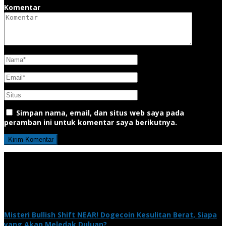
Komentar
Simpan nama, email, dan situs web saya pada
peramban ini untuk komentar saya berikutnya.
Misteri Bullish Shift NEAR! Dogecoin Kesulitan Berat, Siapa
yang Akan Meledak Duluan?