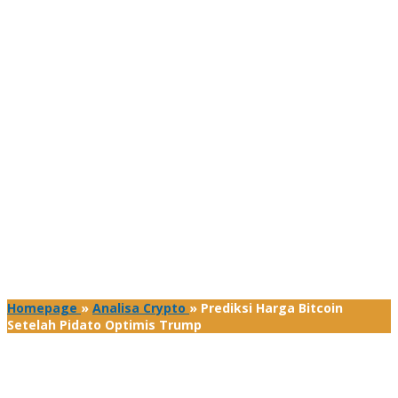
Homepage
»
Analisa Crypto
»
Prediksi Harga Bitcoin
Setelah Pidato Optimis Trump