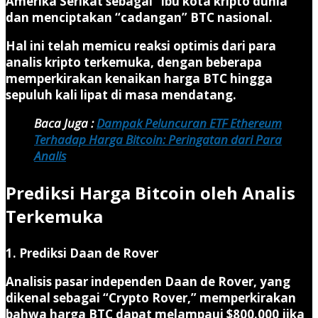
Amerika Serikat sebagai “ibu kota kripto dunia”
dan menciptakan “cadangan” BTC nasional.
Hal ini telah memicu reaksi optimis dari para
analis kripto terkemuka, dengan beberapa
memperkirakan kenaikan harga BTC hingga
sepuluh kali lipat di masa mendatang.
Baca Juga :
Dampak Peluncuran ETF Ethereum
Terhadap Harga Bitcoin: Peringatan dari Para
Analis
Prediksi Harga Bitcoin oleh Analis
Terkemuka
1. Prediksi Daan de Rover
Analisis pasar independen Daan de Rover, yang
dikenal sebagai “Crypto Rover,” memperkirakan
bahwa harga BTC dapat melampaui $800.000 jika