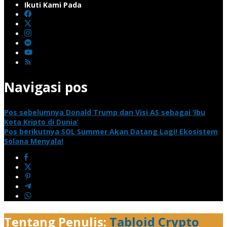
Ikuti Kami Pada
Navigasi pos
Pos sebelumnya
Donald Trump dan Visi AS sebagai ‘Ibu
Kota Kripto di Dunia’
Pos berikutnya
SOL Summer Akan Datang Lagi! Ekosistem
Solana Menyala!
Tentang Penulis:
Tabloid Crypto