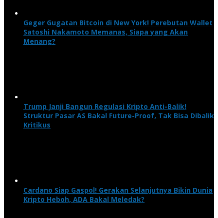
Geger Gugatan Bitcoin di New York! Perebutan Wallet
Satoshi Nakamoto Memanas, Siapa yang Akan
Menang?
Trump Janji Bangun Regulasi Kripto Anti-Balik!
Struktur Pasar AS Bakal Future-Proof, Tak Bisa Dibalik
Kritikus
Cardano Siap Gaspol! Gerakan Selanjutnya Bikin Dunia
Kripto Heboh, ADA Bakal Meledak?