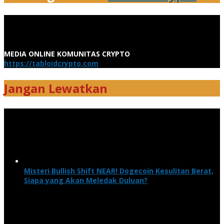
MEDIA ONLINE KOMUNITAS CRYPTO
https://tabloidcrypto.com
Jangan Lewatkan
Misteri Bullish Shift NEAR! Dogecoin Kesulitan Berat,
Siapa yang Akan Meledak Duluan?