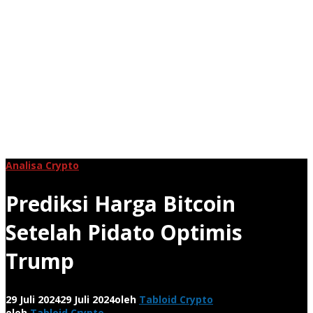
Analisa Crypto
Prediksi Harga Bitcoin
Setelah Pidato Optimis
Trump
29 Juli 2024
29 Juli 2024
oleh
Tabloid Crypto
oleh
Tabloid Crypto