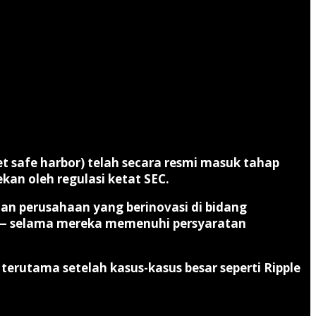
set safe harbor) telah secara resmi masuk tahap
ekan oleh regulasi ketat SEC.
 dan perusahaan yang berinovasi di bidang
n — selama mereka memenuhi persyaratan
terutama setelah kasus-kasus besar seperti Ripple