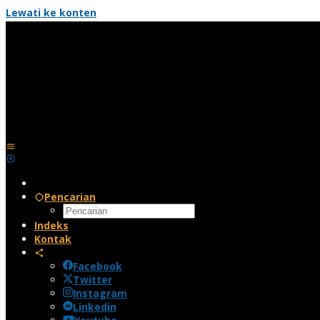
Lewati ke konten
Pencarian
Indeks
Kontak
Facebook
Twitter
Instagram
Linkedin