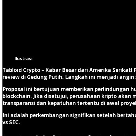
Ilustrasi
Tabloid Crypto
–
Kabar Besar
dari Amerika Serikat! 
review di Gedung Putih. Langkah ini menjadi angin s
Proposal ini bertujuan memberikan
perlindungan 
blockchain. Jika disetujui, perusahaan kripto a
transparansi dan kepatuhan tertentu di awal proye
Ini adalah perkembangan signifikan setelah bertahu
vs SEC.