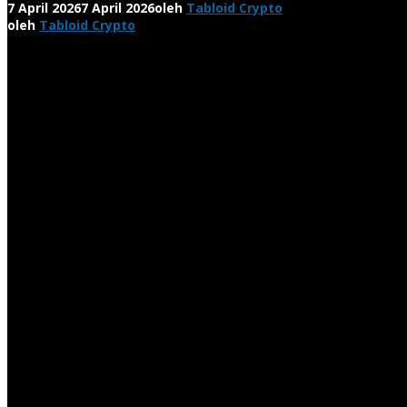
7 April 2026
7 April 2026
oleh
Tabloid Crypto
oleh
Tabloid Crypto