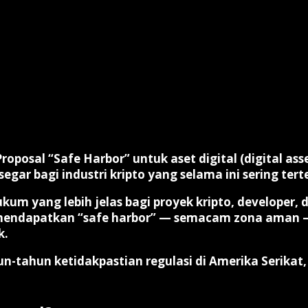
Proposal “Safe Harbor” untuk aset digital (digital as
egar bagi industri kripto yang selama ini sering tert
hukum
yang lebih jelas bagi proyek kripto, developer,
kan mendapatkan “safe harbor” — semacam zona ama
k.
n-tahun ketidakpastian regulasi di Amerika Serikat, 