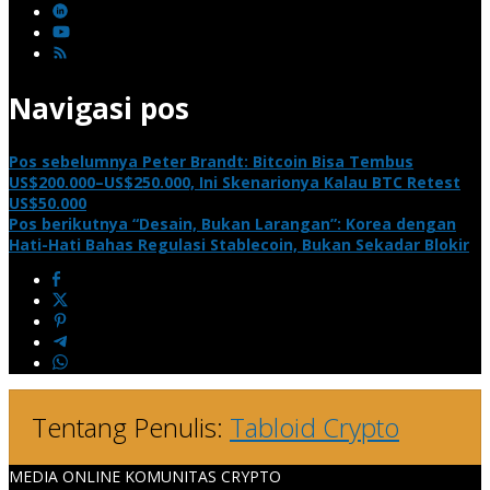
Navigasi pos
Pos sebelumnya
Peter Brandt: Bitcoin Bisa Tembus
US$200.000–US$250.000, Ini Skenarionya Kalau BTC Retest
US$50.000
Pos berikutnya
“Desain, Bukan Larangan”: Korea dengan
Hati-Hati Bahas Regulasi Stablecoin, Bukan Sekadar Blokir
Tentang Penulis:
Tabloid Crypto
MEDIA ONLINE KOMUNITAS CRYPTO