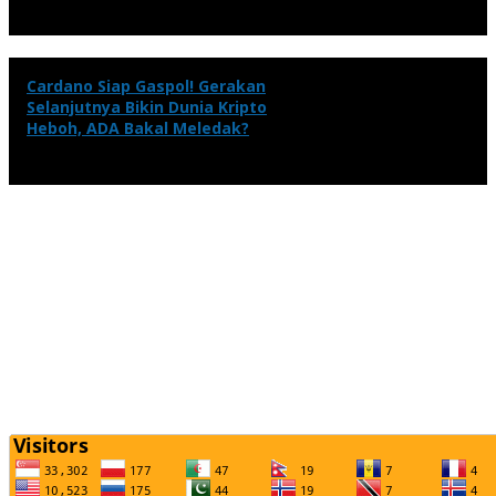
Cardano Siap Gaspol! Gerakan
Selanjutnya Bikin Dunia Kripto
Heboh, ADA Bakal Meledak?