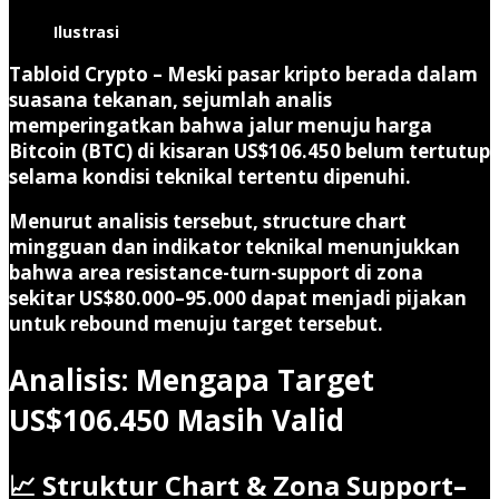
Ilustrasi
Tabloid Crypto –
Meski pasar kripto berada dalam
suasana tekanan, sejumlah analis
memperingatkan bahwa jalur menuju harga
Bitcoin (BTC) di kisaran
US$106.450
belum tertutup
selama kondisi teknikal tertentu dipenuhi.
Menurut analisis tersebut, structure chart
mingguan dan indikator teknikal menunjukkan
bahwa area resistance-turn-support di zona
sekitar US$80.000–95.000 dapat menjadi pijakan
untuk rebound menuju target tersebut.
Analisis: Mengapa Target
US$106.450 Masih Valid
📈 Struktur Chart & Zona Support–