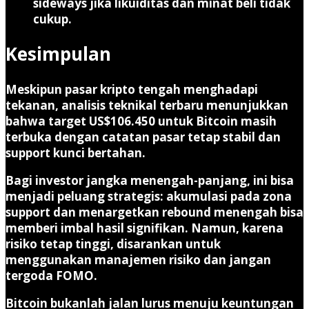
sideways jika likuiditas dan minat beli tidak
cukup.
Kesimpulan
Meskipun pasar kripto tengah menghadapi
tekanan, analisis teknikal terbaru menunjukkan
bahwa target US$106.450 untuk Bitcoin masih
terbuka dengan catatan pasar tetap stabil dan
support kunci bertahan.
Bagi investor jangka menengah-panjang, ini bisa
menjadi peluang strategis: akumulasi pada zona
support dan menargetkan rebound menengah bisa
memberi imbal hasil signifikan. Namun, karena
risiko tetap tinggi, disarankan untuk
menggunakan manajemen risiko dan jangan
tergoda FOMO.
Bitcoin bukanlah jalan lurus menuju keuntungan