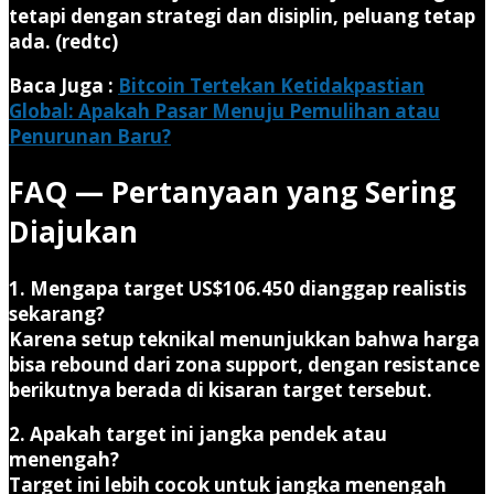
tetapi dengan strategi dan disiplin, peluang tetap
ada. (redtc)
Baca Juga :
Bitcoin Tertekan Ketidakpastian
Global: Apakah Pasar Menuju Pemulihan atau
Penurunan Baru?
FAQ — Pertanyaan yang Sering
Diajukan
1. Mengapa target US$106.450 dianggap realistis
sekarang?
Karena setup teknikal menunjukkan bahwa harga
bisa rebound dari zona support, dengan resistance
berikutnya berada di kisaran target tersebut.
2. Apakah target ini jangka pendek atau
menengah?
Target ini lebih cocok untuk jangka menengah