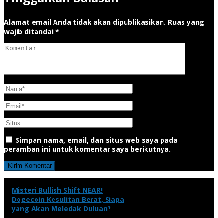
Alamat email Anda tidak akan dipublikasikan.
Ruas yang
wajib ditandai
*
Simpan nama, email, dan situs web saya pada
peramban ini untuk komentar saya berikutnya.
Misteri Bullish Shift NEAR!
Dogecoin Kesulitan Berat, Siapa
yang Akan Meledak Duluan?