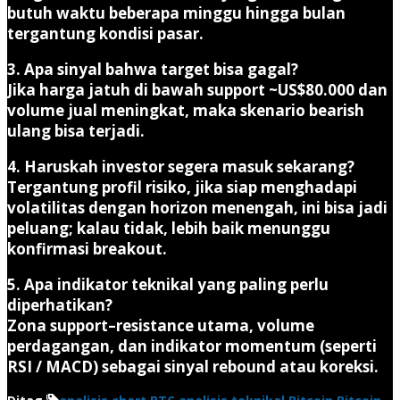
butuh waktu beberapa minggu hingga bulan
tergantung kondisi pasar.
3. Apa sinyal bahwa target bisa gagal?
Jika harga jatuh di bawah support ~US$80.000 dan
volume jual meningkat, maka skenario bearish
ulang bisa terjadi.
4. Haruskah investor segera masuk sekarang?
Tergantung profil risiko, jika siap menghadapi
volatilitas dengan horizon menengah, ini bisa jadi
peluang; kalau tidak, lebih baik menunggu
konfirmasi breakout.
5. Apa indikator teknikal yang paling perlu
diperhatikan?
Zona support–resistance utama, volume
perdagangan, dan indikator momentum (seperti
RSI / MACD) sebagai sinyal rebound atau koreksi.