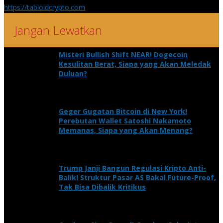
https://tabloidcrypto.com
Jangan Lewatkan
Misteri Bullish Shift NEAR! Dogecoin
Kesulitan Berat, Siapa yang Akan Meledak
Duluan?
Geger Gugatan Bitcoin di New York!
Perebutan Wallet Satoshi Nakamoto
Memanas, Siapa yang Akan Menang?
Trump Janji Bangun Regulasi Kripto Anti-
Balik! Struktur Pasar AS Bakal Future-Proof,
Tak Bisa Dibalik Kritikus