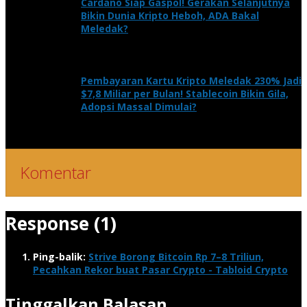
Cardano Siap Gaspol! Gerakan Selanjutnya
Bikin Dunia Kripto Heboh, ADA Bakal
Meledak?
Pembayaran Kartu Kripto Meledak 230% Jadi
$7,8 Miliar per Bulan! Stablecoin Bikin Gila,
Adopsi Massal Dimulai?
Komentar
Response (1)
Ping-balik:
Strive Borong Bitcoin Rp 7–8 Triliun,
Pecahkan Rekor buat Pasar Crypto - Tabloid Crypto
Tinggalkan Balasan