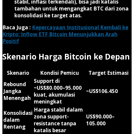
stabil, inflasi terkendali), bisa jadi katalis
tambahan untuk mengangkat BTC dari zona
konsolidasi ke target atas.
Baca Juga :
Kepercayaan Institusional Kembali ke
Kripto: Inflow ETF Bitcoin Menunjukkan Arah
Positif
Skenario Harga Bitcoin ke Depan
Skenario
Kondisi Pemicu
Target Estimasi
Support di
Rebound
~US$80.000–95.000
Jangka
~US$106.450
kuat, akumulasi
Menengah
meningkat
Harga stabil dalam
Konsolidasi
zona support-
US$90.000–
dalam
resistance tanpa
105.000
Rentang
katalis besar