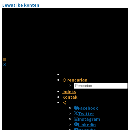
Lewati ke konten
Pencarian
Indeks
Kontak
Facebook
Twitter
Instagram
Linkedin