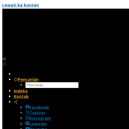
Lewati ke konten
Pencarian
Indeks
Kontak
Facebook
Twitter
Instagram
Linkedin