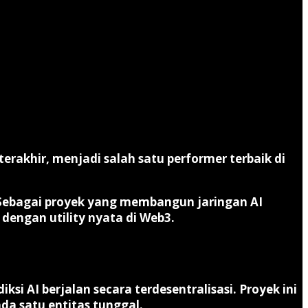
erakhir, menjadi salah satu performer terbaik di
. Sebagai proyek yang membangun jaringan AI
 dengan utility nyata di Web3.
 AI berjalan secara terdesentralisasi. Proyek ini
da satu entitas tunggal.