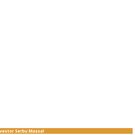
nvestor Serbu Massal