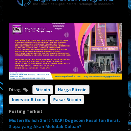
Ditag
Bitcoin
Harga Bitcoin
Investor Bitcoin
Pasar Bitcoin
Posting Terkait
Misteri Bullish Shift NEAR! Dogecoin Kesulitan Berat,
Siapa yang Akan Meledak Duluan?