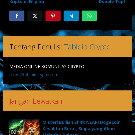
Kripto di Filipina
Double Top?
Tentang Penulis:
Tabloid Crypto
MEDIA ONLINE KOMUNITAS CRYPTO
https://tabloidcrypto.com
Jangan Lewatkan
Misteri Bullish Shift NEAR! Dogecoin
Kesulitan Berat, Siapa yang Akan
Meledak Duluan?