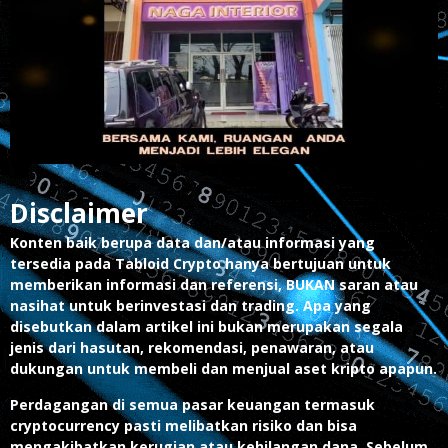
Disclaimer
Konten baik berupa data dan/atau informasi yang
tersedia pada Tabloid Crypto hanya bertujuan untuk
memberikan informasi dan referensi, BUKAN saran atau
nasihat untuk berinvestasi dan trading. Apa yang
disebutkan dalam artikel ini bukan merupakan segala
jenis dari hasutan, rekomendasi, penawaran, atau
dukungan untuk membeli dan menjual aset kripto apapun.
Perdagangan di semua pasar keuangan termasuk
cryptocurrency pasti melibatkan risiko dan bisa
mengakibatkan kerugian atau kehilangan dana. Sebelum