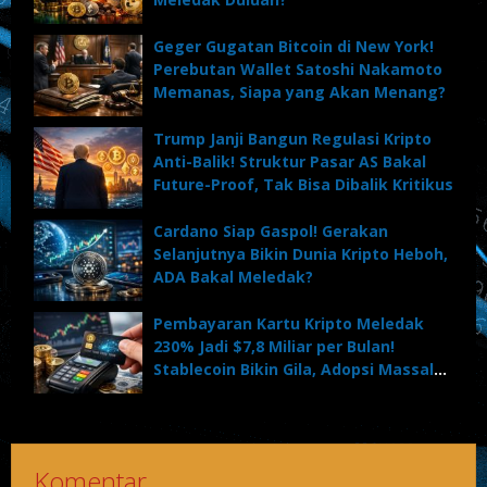
Geger Gugatan Bitcoin di New York!
Perebutan Wallet Satoshi Nakamoto
Memanas, Siapa yang Akan Menang?
Trump Janji Bangun Regulasi Kripto
Anti-Balik! Struktur Pasar AS Bakal
Future-Proof, Tak Bisa Dibalik Kritikus
Cardano Siap Gaspol! Gerakan
Selanjutnya Bikin Dunia Kripto Heboh,
ADA Bakal Meledak?
Pembayaran Kartu Kripto Meledak
230% Jadi $7,8 Miliar per Bulan!
Stablecoin Bikin Gila, Adopsi Massal
Dimulai?
Komentar