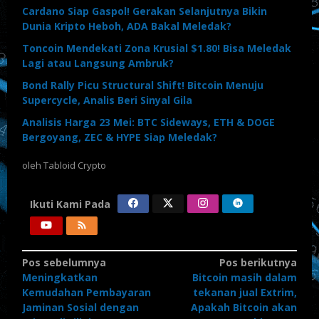
Cardano Siap Gaspol! Gerakan Selanjutnya Bikin
Dunia Kripto Heboh, ADA Bakal Meledak?
Toncoin Mendekati Zona Krusial $1.80! Bisa Meledak
Lagi atau Langsung Ambruk?
Bond Rally Picu Structural Shift! Bitcoin Menuju
Supercycle, Analis Beri Sinyal Gila
Analisis Harga 23 Mei: BTC Sideways, ETH & DOGE
Bergoyang, ZEC & HYPE Siap Meledak?
oleh
Tabloid Crypto
Ikuti Kami Pada
Navigasi
Pos sebelumnya
Pos berikutnya
Meningkatkan
Bitcoin masih dalam
pos
Kemudahan Pembayaran
tekanan jual Extrim,
Jaminan Sosial dengan
Apakah Bitcoin akan