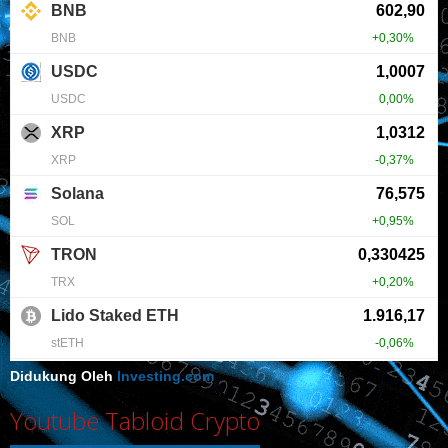
Didukung Oleh
Investing.com
Youtube Tabloid Crypto