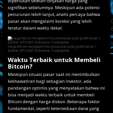
diperlukan setelah lonjakan harga yang
signifikan sebelumnya. Meskipun ada potensi
penurunan lebih lanjut, analis percaya bahwa
pasar akan mengalami koreksi yang lebih
teratur dalam waktu dekat.
Harga Bitcoin mengalami tren penurunan pada grafik harian |
Sumber: BTCUSDT di Binance, TradingView
Waktu Terbaik untuk Membeli
Bitcoin?
Meskipun situasi pasar saat ini menimbulkan
kekhawatiran bagi sebagian investor, ada
pandangan optimis yang menyatakan bahwa ini
bisa menjadi waktu terbaik untuk membeli
Bitcoin dengan harga diskon. Beberapa faktor
fundamental, seperti ketersediaan dana yang