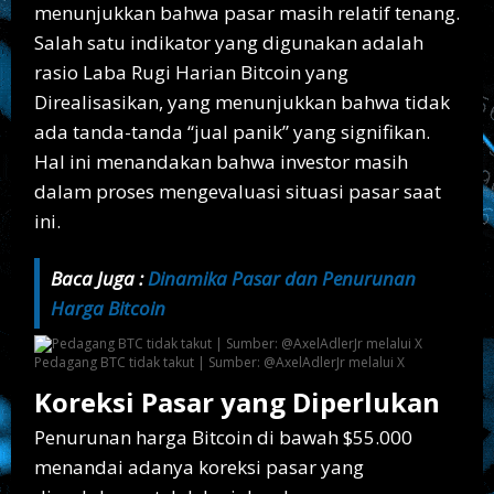
menunjukkan bahwa pasar masih relatif tenang.
Salah satu indikator yang digunakan adalah
rasio Laba Rugi Harian Bitcoin yang
Direalisasikan, yang menunjukkan bahwa tidak
ada tanda-tanda “jual panik” yang signifikan.
Hal ini menandakan bahwa investor masih
dalam proses mengevaluasi situasi pasar saat
ini.
Baca Juga :
Dinamika Pasar dan Penurunan
Harga Bitcoin
Pedagang BTC tidak takut | Sumber: @AxelAdlerJr melalui X
Koreksi Pasar yang Diperlukan
Penurunan harga Bitcoin di bawah $55.000
menandai adanya koreksi pasar yang