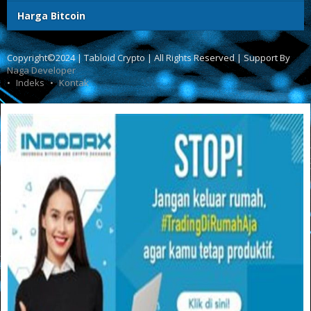
Harga Bitcoin
Copyright©2024 | Tabloid Crypto | All Rights Reserved | Support By
Naga Developer
Indeks
Kontak