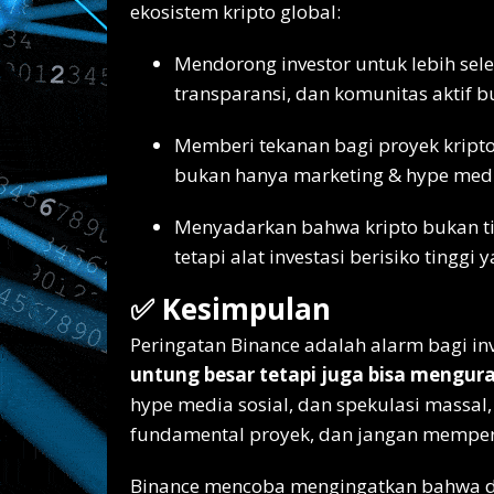
ekosistem kripto global:
Mendorong investor untuk lebih selek
transparansi, dan komunitas aktif 
Memberi tekanan bagi proyek kript
bukan hanya marketing & hype media
Menyadarkan bahwa kripto bukan tik
tetapi alat investasi berisiko tinggi 
✅ Kesimpulan
Peringatan Binance adalah alarm bagi inve
untung besar tetapi juga bisa mengur
hype media sosial, dan spekulasi massal, 
fundamental proyek, dan jangan mempert
Binance mencoba mengingatkan bahwa di 