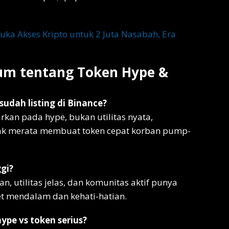
uka Akses Kripto untuk 2 Juta Nasabah, Era
m tentang Token Hype &
udah listing di Binance?
rkan pada hype, bukan utilitas nyata,
tidak merata membuat token cepat korban pump-
gi?
, utilitas jelas, dan komunitas aktif punya
set mendalam dan kehati-hatian.
pe vs token serius?