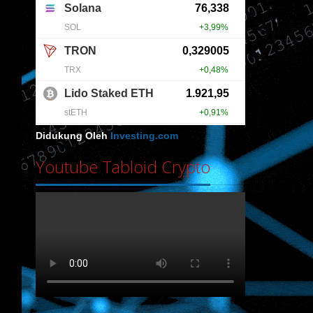
Didukung Oleh
Investing.com
Youtube Tabloid Crypto