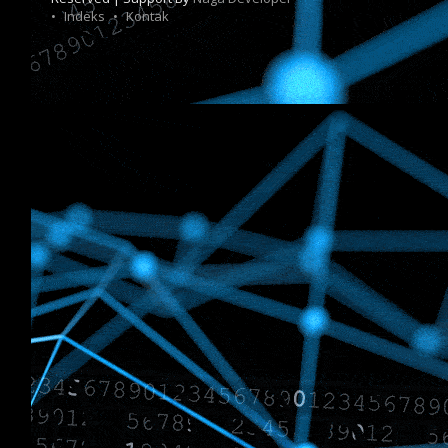
Indeks
Kontak