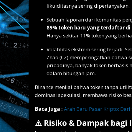
likuiditasnya sering dipertanyakan.
Sebuah laporan dari komunitas pe
89% token baru yang terdaftar di
Hanya sekitar 11% token yang berhas
Volatilitas ekstrem sering terjadi. 
Zhao (CZ) memperingatkan bahwa s
pribadinya, banyak token berbasis 
dalam hitungan jam.
Binance menilai bahwa token tanpa utilit
dominasi spekulasi, membawa risiko besar
Baca Juga :
Arah Baru Pasar Kripto: Dari 
⚠️ Risiko & Dampak bagi I