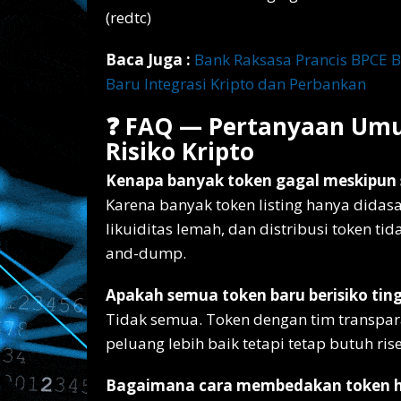
(redtc)
Baca Juga :
Bank Raksasa Prancis BPCE B
Baru Integrasi Kripto dan Perbankan
❓ FAQ — Pertanyaan Umu
Risiko Kripto
Kenapa banyak token gagal meskipun s
Karena banyak token listing hanya didasa
likuiditas lemah, dan distribusi token 
and-dump.
Apakah semua token baru berisiko ting
Tidak semua. Token dengan tim transparan
peluang lebih baik tetapi tetap butuh ri
Bagaimana cara membedakan token hy