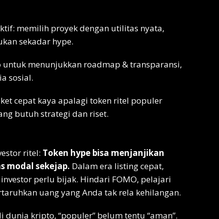
tif: memilih proyek dengan utilitas nyata,
bukan sekadar hype.
o untuk menunjukkan roadmap & transparansi,
 sosial.
et cepat kaya apalagi token ritel populer
yang butuh strategi dan riset.
stor ritel:
Token hype bisa menjanjikan
as modal sekejap.
Dalam era listing cepat,
investor perlu bijak. Hindari FOMO, pelajari
aruhkan uang yang Anda tak rela kehilangan.
dunia kripto, “populer” belum tentu “aman”.