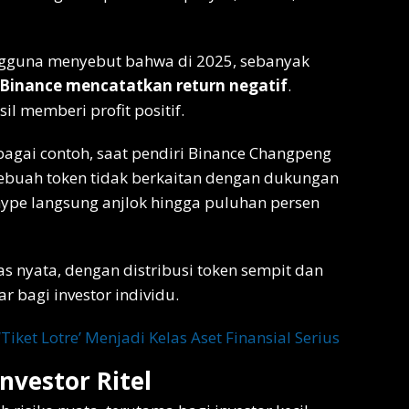
ngguna menyebut bahwa di 2025, sebanyak
 Binance mencatatkan return negatif
.
il memberi profit positif.
Sebagai contoh, saat pendiri Binance Changpeng
ebuah token tidak berkaitan dengan dukungan
hype langsung anjlok hingga puluhan persen
as nyata, dengan distribusi token sempit dan
 bagi investor individu.
‘Tiket Lotre’ Menjadi Kelas Aset Finansial Serius
nvestor Ritel