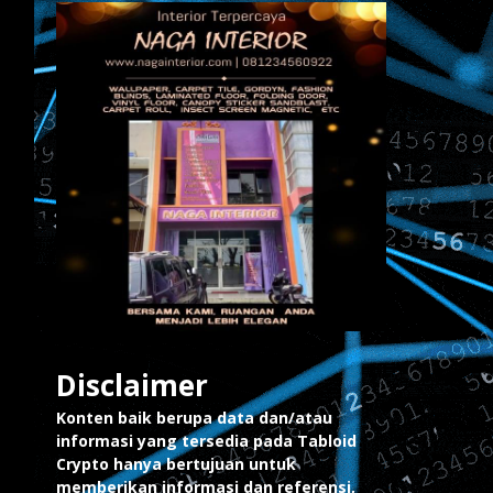
Disclaimer
Konten baik berupa data dan/atau
informasi yang tersedia pada Tabloid
Crypto hanya bertujuan untuk
memberikan informasi dan referensi,