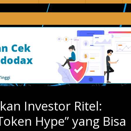
an Investor Ritel:
Token Hype” yang Bisa