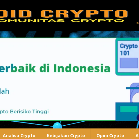
Analisa Crypto
Kebijakan Crypto
Opini Crypto
A