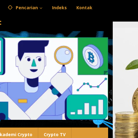
Pencarian
Indeks
Kontak
kademi Crypto
Crypto TV