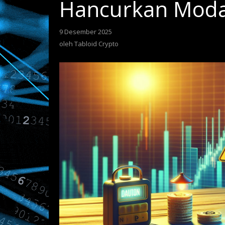
Hancurkan Moda
9 Desember 2025
oleh
Tabloid
oleh
Tabloid Crypto
Crypto