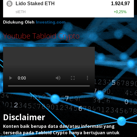
Didukung Oleh
Investing.com
Youtube Tabloid Crypto
Disclaimer
Konten baik berupa data dan/atau informasi yang
tersedia pada Tabloid Crypto hanya bertujuan untuk