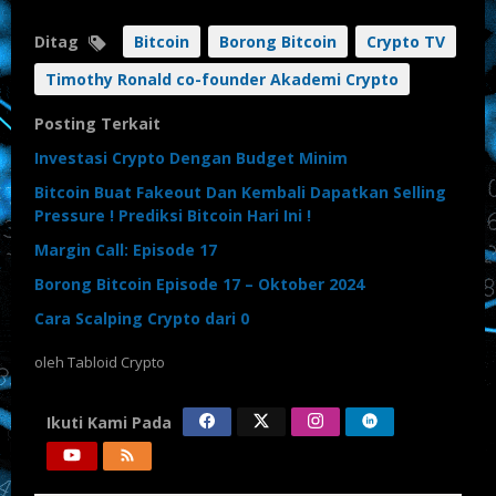
Ditag
Bitcoin
Borong Bitcoin
Crypto TV
Timothy Ronald co-founder Akademi Crypto
Posting Terkait
Investasi Crypto Dengan Budget Minim
Bitcoin Buat Fakeout Dan Kembali Dapatkan Selling
Pressure ! Prediksi Bitcoin Hari Ini !
Margin Call: Episode 17
Borong Bitcoin Episode 17 – Oktober 2024
Cara Scalping Crypto dari 0
oleh
Tabloid Crypto
Ikuti Kami Pada