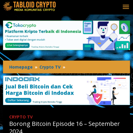
Homepage
»
Crypto TV
»
CRYPTO TV
Borong Bitcoin Episode 16 – September
2024