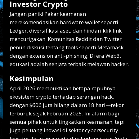
Investor Crypto
Jangan panik! Pakar keamanan
merekomendasikan hardware wallet seperti
Ledger, diversifikasi aset, dan hindari klik link
mencurigakan. Komunitas Reddit dan Twitter
penuh diskusi tentang tools seperti Metamask
dengan extension anti-phishing. Di era Web3,
edukasi adalah senjata terbaik melawan hacker.
Kesimpulan
April 2026 membuktikan betapa rapuhnya
ekosistem crypto terhadap serangan hack,
dengan $606 juta hilang dalam 18 hari—rekor
terburuk sejak Februari 2025. Ini alarm bagi
semua pihak untuk tingkatkan keamanan, tapi
juga peluang inovasi di sektor cybersecurity.
Investor, tetap waspada dan lindungi aset Anda.