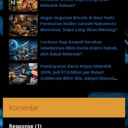
Meledak Duluan?
Geger Gugatan Bitcoin di New York!
Perebutan Wallet Satoshi Nakamoto
Memanas, Siapa yang Akan Menang?
Cardano Siap Gaspol! Gerakan
Selanjutnya Bikin Dunia Kripto Heboh,
ADA Bakal Meledak?
Pembayaran Kartu Kripto Meledak
230% Jadi $7,8 Miliar per Bulan!
Stablecoin Bikin Gila, Adopsi Massal
Dimulai?
Komentar
Response (1)