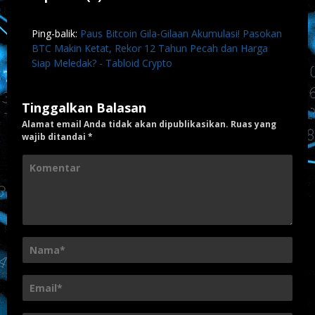
Ping-balik:
Paus Bitcoin Gila-Gilaan Akumulasi! Pasokan
BTC Makin Ketat, Rekor 12 Tahun Pecah dan Harga
Siap Meledak? - Tabloid Crypto
Tinggalkan Balasan
Alamat email Anda tidak akan dipublikasikan.
Ruas yang
wajib ditandai
*