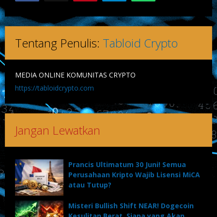
Tentang Penulis:
Tabloid Crypto
MEDIA ONLINE KOMUNITAS CRYPTO
https://tabloidcrypto.com
Jangan Lewatkan
Prancis Ultimatum 30 Juni! Semua
Perusahaan Kripto Wajib Lisensi MiCA
atau Tutup?
Misteri Bullish Shift NEAR! Dogecoin
Kesulitan Berat, Siapa yang Akan