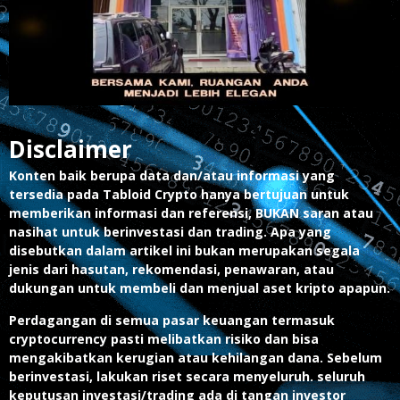
Disclaimer
Konten baik berupa data dan/atau informasi yang
tersedia pada Tabloid Crypto hanya bertujuan untuk
memberikan informasi dan referensi, BUKAN saran atau
nasihat untuk berinvestasi dan trading. Apa yang
disebutkan dalam artikel ini bukan merupakan segala
jenis dari hasutan, rekomendasi, penawaran, atau
dukungan untuk membeli dan menjual aset kripto apapun.
Perdagangan di semua pasar keuangan termasuk
cryptocurrency pasti melibatkan risiko dan bisa
mengakibatkan kerugian atau kehilangan dana. Sebelum
berinvestasi, lakukan riset secara menyeluruh. seluruh
keputusan investasi/trading ada di tangan investor