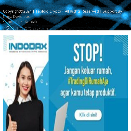
Copyright©2024 | Tabloid Crypto | All Rights Reserved | Support By
Naga Developer
Indeks
Kontak