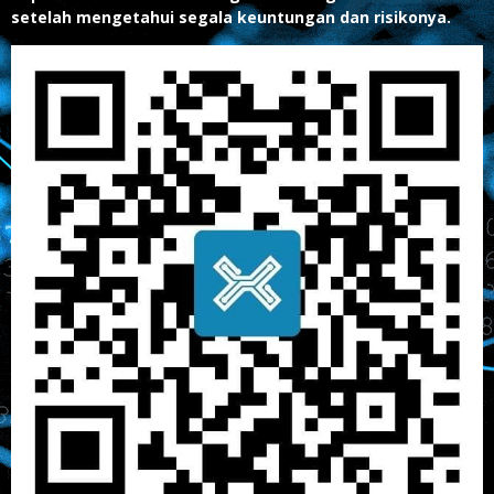
setelah mengetahui segala keuntungan dan risikonya.