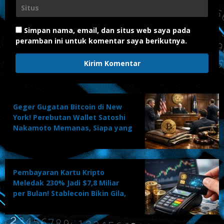
Simpan nama, email, dan situs web saya pada
peramban ini untuk komentar saya berikutnya.
Geger Gugatan Bitcoin di New
York! Perebutan Wallet Satoshi
Nakamoto Memanas, Siapa yang
Akan Menang?
Pembayaran Kartu Kripto
Meledak 230% Jadi $7,8 Miliar
per Bulan! Stablecoin Bikin Gila,
Adopsi Massal Dimulai?