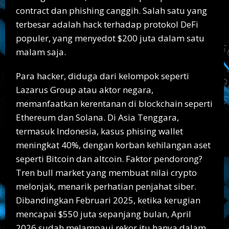
contract dan phishing canggih. Salah satu yang
terbesar adalah hack terhadap protokol DeFi
populer, yang menyedot $200 juta dalam satu
malam saja.
Para hacker, diduga dari kelompok seperti
Lazarus Group atau aktor negara,
memanfaatkan kerentanan di blockchain seperti
Ethereum dan Solana. Di Asia Tenggara,
termasuk Indonesia, kasus phising wallet
meningkat 40%, dengan korban kehilangan aset
seperti Bitcoin dan altcoin. Faktor pendorong?
Tren bull market yang membuat nilai crypto
melonjak, menarik perhatian penjahat siber.
Dibandingkan Februari 2025, ketika kerugian
mencapai $550 juta sepanjang bulan, April
2026 sudah melampaui rekor itu hanya dalam