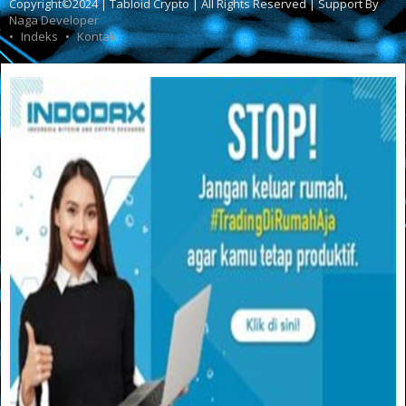
Copyright©2024 | Tabloid Crypto | All Rights Reserved | Support By
Naga Developer
Indeks
Kontak