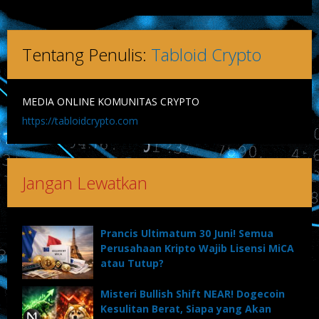
Tentang Penulis:
Tabloid Crypto
MEDIA ONLINE KOMUNITAS CRYPTO
https://tabloidcrypto.com
Jangan Lewatkan
Prancis Ultimatum 30 Juni! Semua
Perusahaan Kripto Wajib Lisensi MiCA
atau Tutup?
Misteri Bullish Shift NEAR! Dogecoin
Kesulitan Berat, Siapa yang Akan