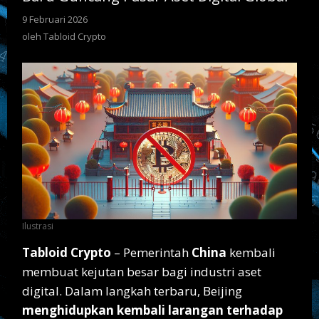
9 Februari 2026
oleh
Tabloid
oleh
Tabloid Crypto
Crypto
Ilustrasi
Tabloid Crypto
– Pemerintah
China
kembali
membuat kejutan besar bagi industri aset
digital. Dalam langkah terbaru, Beijing
menghidupkan kembali larangan terhadap