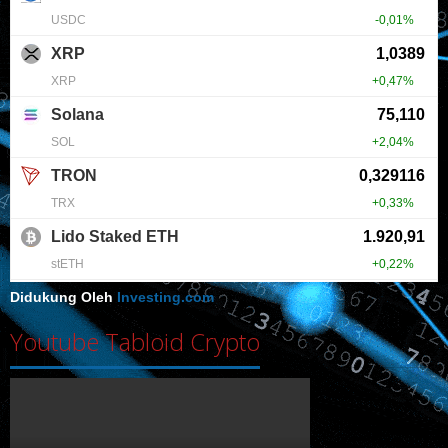
Didukung Oleh
Investing.com
Youtube Tabloid Crypto