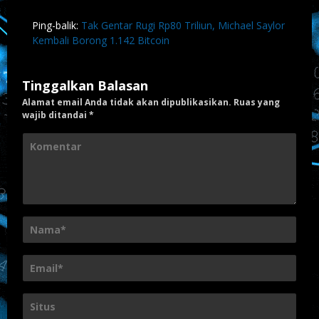
Ping-balik:
Tak Gentar Rugi Rp80 Triliun, Michael Saylor
Kembali Borong 1.142 Bitcoin
Tinggalkan Balasan
Alamat email Anda tidak akan dipublikasikan.
Ruas yang
wajib ditandai
*