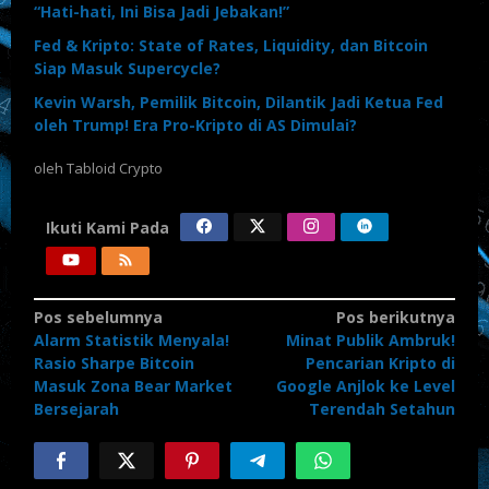
“Hati-hati, Ini Bisa Jadi Jebakan!”
Fed & Kripto: State of Rates, Liquidity, dan Bitcoin
Siap Masuk Supercycle?
Kevin Warsh, Pemilik Bitcoin, Dilantik Jadi Ketua Fed
oleh Trump! Era Pro-Kripto di AS Dimulai?
oleh
Tabloid Crypto
Ikuti Kami Pada
Navigasi
Pos sebelumnya
Pos berikutnya
Alarm Statistik Menyala!
Minat Publik Ambruk!
pos
Rasio Sharpe Bitcoin
Pencarian Kripto di
Masuk Zona Bear Market
Google Anjlok ke Level
Bersejarah
Terendah Setahun