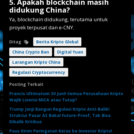
5. Apakah blockchain masih
didukung China?
Ya, blockchain didukung, terutama untuk
proyek terpusat dan e-CNY.
Ditag
Berita Kripto Global
China Crypto Ban
Digital Yuan
Larangan Kripto China
Regulasi Cryptocurrency
Posting Terkait
Prancis Ultimatum 30 Juni! Semua Perusahaan Kripto
Wajib Lisensi MiCA atau Tutup?
Trump Janji Bangun Regulasi Kripto Anti-Balik!
Struktur Pasar AS Bakal Future-Proof, Tak Bisa
Dibalik Kritikus
Paus Kirim Peringatan Keras ke Investor Kripto!