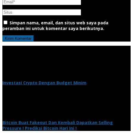
Simpan nama, email, dan situs web saya pada
peramban ini untuk komentar saya berikutnya.
Investasi Crypto Dengan Budget Minim
Bitcoin Buat Fakeout Dan Kembali Dapatkan Selling
Pressure ! Prediksi Bitcoin Hari Ini !