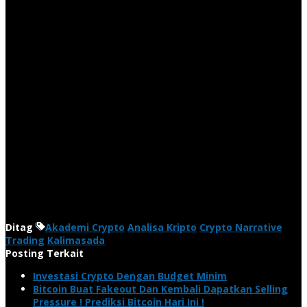
Ditag
Akademi Crypto
Analisa Kripto
Crypto Narrative
Trading
Kalimasada
Posting Terkait
Investasi Crypto Dengan Budget Minim
Bitcoin Buat Fakeout Dan Kembali Dapatkan Selling
Pressure ! Prediksi Bitcoin Hari Ini !