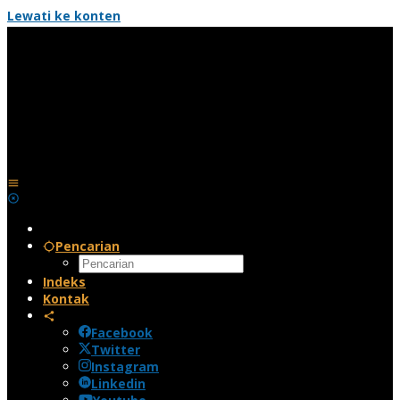
Lewati ke konten
Pencarian
Indeks
Kontak
Facebook
Twitter
Instagram
Linkedin