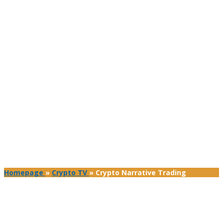
Homepage
»
Crypto TV
»
Crypto Narrative Trading