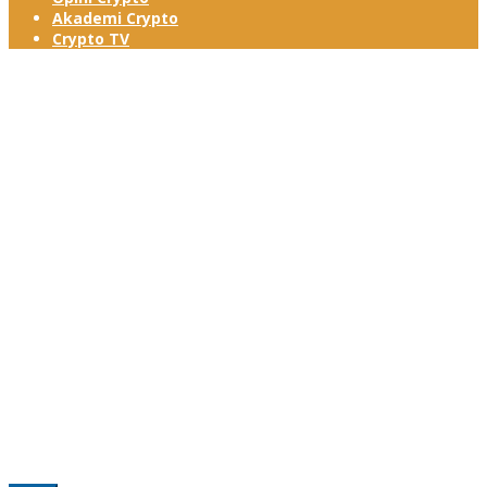
Akademi Crypto
Crypto TV