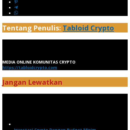
Tentang Penulis:
Tabloid Crypto
MEDIA ONLINE KOMUNITAS CRYPTO
https://tabloidcrypto.com
Jangan Lewatkan
Investasi Crypto Dengan Budget Minim