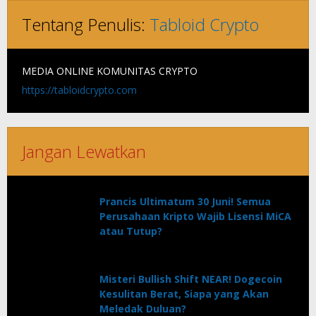
Tentang Penulis:
Tabloid Crypto
MEDIA ONLINE KOMUNITAS CRYPTO
https://tabloidcrypto.com
Jangan Lewatkan
Prancis Ultimatum 30 Juni! Semua
Perusahaan Kripto Wajib Lisensi MiCA
atau Tutup?
Misteri Bullish Shift NEAR! Dogecoin
Kesulitan Berat, Siapa yang Akan
Meledak Duluan?