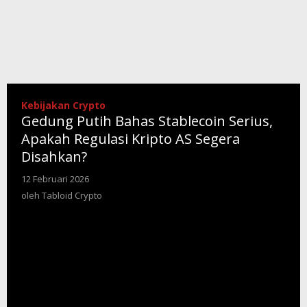
Kebijakan Crypto
Gedung Putih Bahas Stablecoin Serius,
Apakah Regulasi Kripto AS Segera
Disahkan?
12 Februari 2026
oleh
Tabloid
oleh
Tabloid Crypto
Crypto