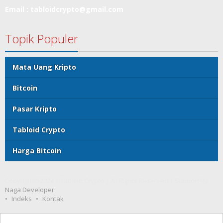
Email : tabloidcrypto@gmail.com
Topik Populer
Mata Uang Kripto
Bitcoin
Pasar Kripto
Tabloid Crypto
Harga Bitcoin
Copyright©2024 | Tabloid Crypto | All Rights Reserved | Support By
Naga Developer
Indeks
Kontak