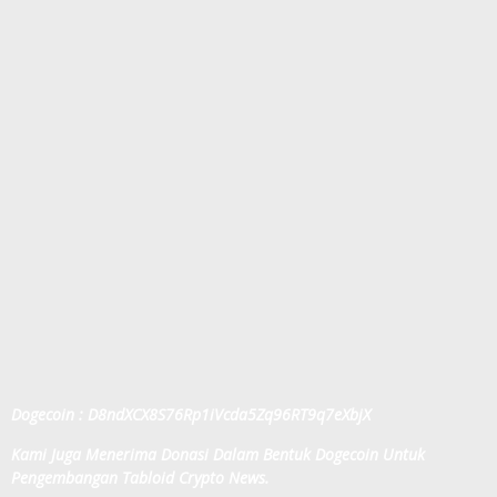
Dogecoin : D8ndXCX8S76Rp1iVcda5Zq96RT9q7eXbjX
Kami Juga Menerima Donasi Dalam Bentuk Dogecoin Untuk
Pengembangan Tabloid Crypto News.