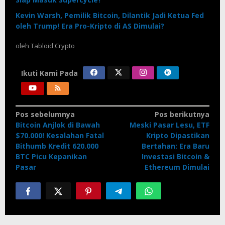
Kevin Warsh, Pemilik Bitcoin, Dilantik Jadi Ketua Fed
oleh Trump! Era Pro-Kripto di AS Dimulai?
oleh
Tabloid Crypto
Ikuti Kami Pada
Navigasi
Pos sebelumnya
Pos berikutnya
Bitcoin Anjlok di Bawah
Meski Pasar Lesu, ETF
pos
$70.000! Kesalahan Fatal
Kripto Dipastikan
Bithumb Kredit 620.000
Bertahan: Era Baru
BTC Picu Kepanikan
Investasi Bitcoin &
Pasar
Ethereum Dimulai