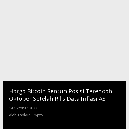
Inflasi
AS
Harga Bitcoin Sentuh Posisi Terendah
Oktober Setelah Rilis Data Inflasi AS
14 Oktober 2022
oleh
Tabloid
oleh
Tabloid Crypto
Crypto