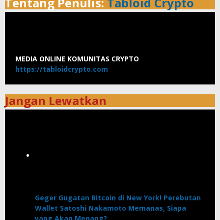
Tentang Penulis:
Tabloid Crypto
MEDIA ONLINE KOMUNITAS CRYPTO
https://tabloidcrypto.com
Jangan Lewatkan
Geger Gugatan Bitcoin di New York! Perebutan
Wallet Satoshi Nakamoto Memanas, Siapa
yang Akan Menang?