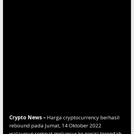
Crypto News –
Harga cryptocurrency berhasil
rebound pada Jumat, 14 Oktober 2022
walaupun sempat meluncur ke posisi terendah