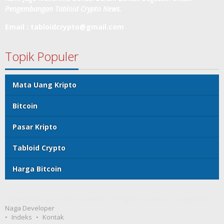
Pengembangan Tabloid Crypto News.
Email : tabloidcrypto@gmail.com
Topik Populer
Mata Uang Kripto
Bitcoin
Pasar Kripto
Tabloid Crypto
Harga Bitcoin
Copyright©2024 | Tabloid Crypto | All Rights Reserved | Support By
Naga Developer
Indeks
Kontak