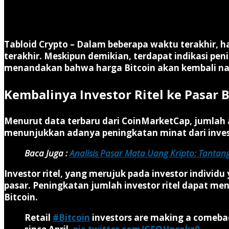
Tabloid Crypto –
Dalam beberapa waktu terakhir, ha
terakhir. Meskipun demikian, terdapat indikasi pen
menandakan bahwa harga Bitcoin akan kembali na
Kembalinya Investor Ritel ke Pasar B
Menurut data terbaru dari CoinMarketCap, jumlah al
menunjukkan adanya peningkatan minat dari investor
Baca Juga :
Analisis Pasar Mata Uang Kripto: Tanta
Investor ritel, yang merujuk pada investor individ
pasar. Peningkatan jumlah investor ritel dapat m
Bitcoin.
Retail
#Bitcoin
investors are making a comeba