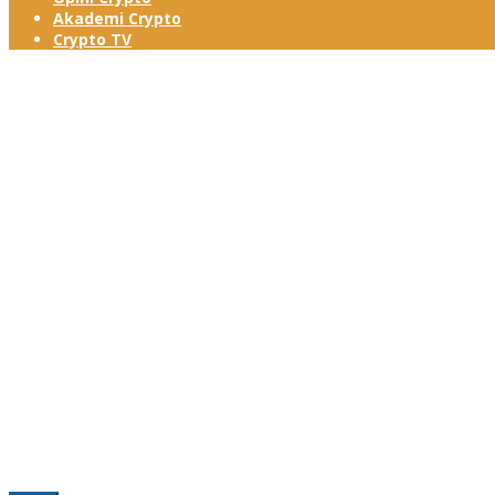
Akademi Crypto
Crypto TV