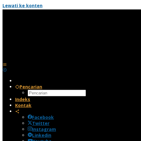
Lewati ke konten
Pencarian
Indeks
Kontak
Facebook
Twitter
Instagram
Linkedin