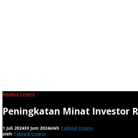
Analisa Crypto
Peningkatan Minat Investor R
1 Juli 2024
30 Juni 2024
oleh
Tabloid Crypto
oleh
Tabloid Crypto