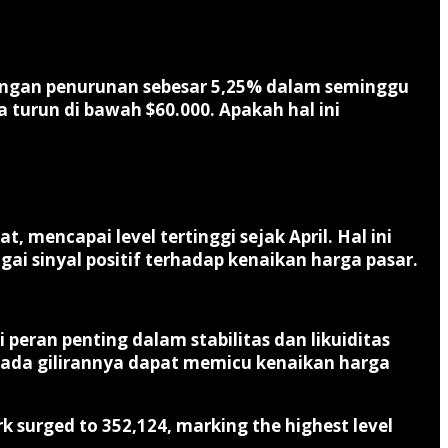
dengan penurunan sebesar 5,25% dalam seminggu
a turun di bawah $60.000. Apakah hal ini
 mencapai level tertinggi sejak April. Hal ini
ai sinyal positif terhadap kenaikan harga pasar.
 peran penting dalam stabilitas dan likuiditas
 pada gilirannya dapat memicu kenaikan harga
 surged to 352,124, marking the highest level