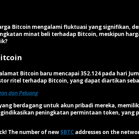
rga Bitcoin mengalami fluktuasi yang signifikan, 
ingkatan minat beli terhadap Bitcoin, meskipun harg
ik?
itcoin
amat Bitcoin baru mencapai 352.124 pada hari Jumat,
 ritel terhadap Bitcoin, yang dapat diartikan sebag
ngan dan Peluang
u yang berdagang untuk akun pribadi mereka, memiliki
engindikasikan peningkatan permintaan token, yang
ck! The number of new
$BTC
addresses on the network