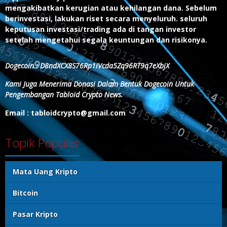
mengakibatkan kerugian atau kehilangan dana. Sebelum
berinvestasi, lakukan riset secara menyeluruh. seluruh
keputusan investasi/trading ada di tangan investor
setelah mengetahui segala keuntungan dan risikonya.
Dogecoin : D8ndXCX8S76Rp1iVcda5Zq96RT9q7eXbjX
Kami Juga Menerima Donasi Dalam Bentuk Dogecoin Untuk
Pengembangan Tabloid Crypto News.
Email : tabloidcrypto@gmail.com
Topik Populer
Mata Uang Kripto
Bitcoin
Pasar Kripto