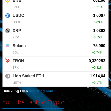
Didukung Oleh
Investing.com
Youtube Tabloid Crypto