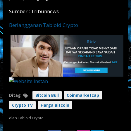
Sumber : Tribunnews
Berlangganan Tabloid Crypto
Ditag
Bitcoin Bull
Coinmarketcap
Crypto TV
Harga Bitcoin
oleh
Tabloid Crypto