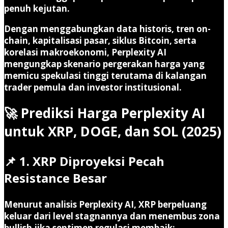
penuh kejutan.
Dengan menggabungkan data historis, tren on-
chain, kapitalisasi pasar, siklus Bitcoin, serta
korelasi makroekonomi, Perplexity AI
mengungkap skenario pergerakan harga yang
memicu spekulasi tinggi terutama di kalangan
trader pemula dan investor institusional.
🚀 Prediksi Harga Perplexity AI
untuk XRP, DOGE, dan SOL (2025)
📌 1. XRP Diproyeksi Pecah
Resistance Besar
Menurut analisis Perplexity AI, XRP berpeluang
keluar dari level stagnannya dan menembus zona
bullish jika sentimen regulasi membaik: