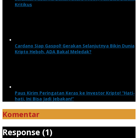
Kritikus
Cardano Siap Gaspol! Gerakan Selanjutnya Bikin Dunia
Kripto Heboh, ADA Bakal Meledak?
Paus Kirim Peringatan Keras ke Investor Kripto! “Hati-
hati, Ini Bisa Jadi Jebakan!”
Komentar
Response (1)