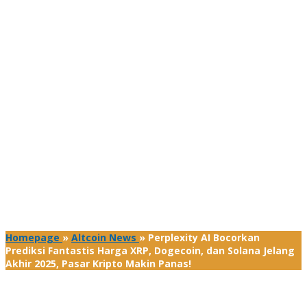
Homepage
»
Altcoin News
»
Perplexity AI Bocorkan
Prediksi Fantastis Harga XRP, Dogecoin, dan Solana Jelang
Akhir 2025, Pasar Kripto Makin Panas!