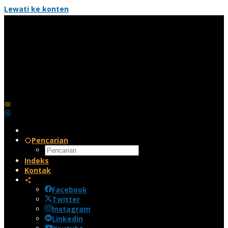
Lewati ke konten
Pencarian
Indeks
Kontak
Facebook
Twitter
Instagram
Linkedin