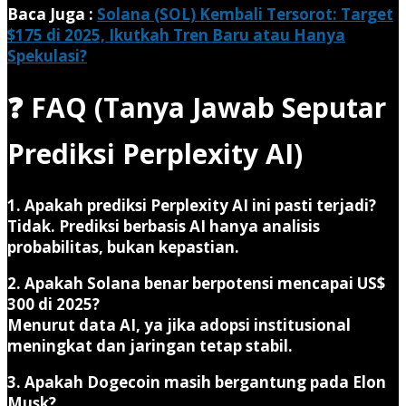
Baca Juga :
Solana (SOL) Kembali Tersorot: Target
$175 di 2025, Ikutkah Tren Baru atau Hanya
Spekulasi?
❓ FAQ (Tanya Jawab Seputar
Prediksi Perplexity AI)
1. Apakah prediksi Perplexity AI ini pasti terjadi?
Tidak. Prediksi berbasis AI hanya analisis
probabilitas, bukan kepastian.
2. Apakah Solana benar berpotensi mencapai US$
300 di 2025?
Menurut data AI, ya jika adopsi institusional
meningkat dan jaringan tetap stabil.
3. Apakah Dogecoin masih bergantung pada Elon
Musk?