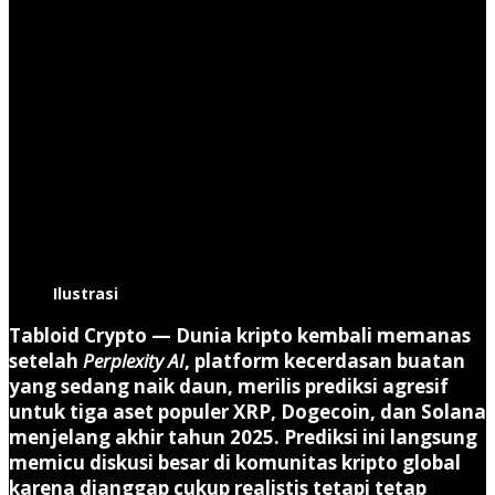
Ilustrasi
Tabloid Crypto —
Dunia kripto kembali memanas
setelah
Perplexity AI
, platform kecerdasan buatan
yang sedang naik daun, merilis prediksi agresif
untuk tiga aset populer
XRP, Dogecoin, dan Solana
menjelang akhir tahun 2025. Prediksi ini langsung
memicu diskusi besar di komunitas kripto global
karena dianggap cukup realistis tetapi tetap