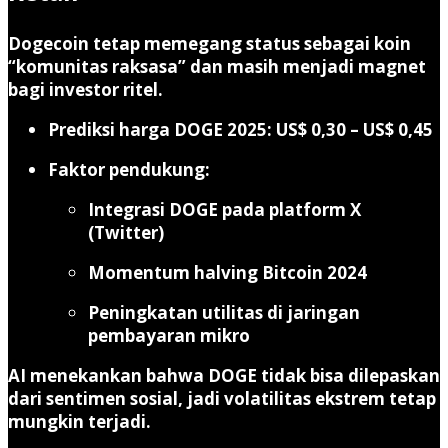
Dogecoin tetap memegang status sebagai koin
“komunitas raksasa” dan masih menjadi magnet
bagi investor ritel.
Prediksi harga DOGE 2025: US$ 0,30 – US$ 0,45
Faktor pendukung:
Integrasi DOGE pada platform X
(Twitter)
Momentum halving Bitcoin 2024
Peningkatan utilitas di jaringan
pembayaran mikro
AI menekankan bahwa DOGE tidak bisa dilepaskan
dari sentimen sosial, jadi volatilitas ekstrem tetap
mungkin terjadi.