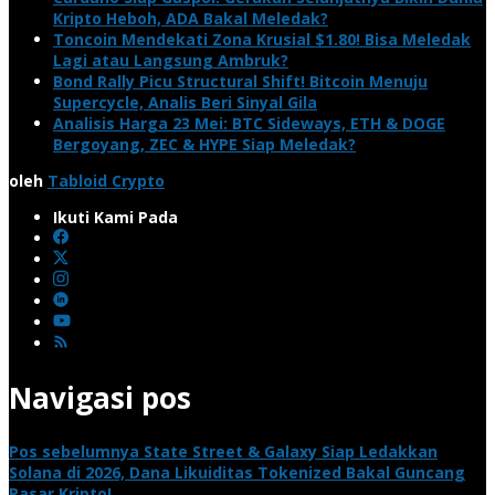
Kripto Heboh, ADA Bakal Meledak?
Toncoin Mendekati Zona Krusial $1.80! Bisa Meledak
Lagi atau Langsung Ambruk?
Bond Rally Picu Structural Shift! Bitcoin Menuju
Supercycle, Analis Beri Sinyal Gila
Analisis Harga 23 Mei: BTC Sideways, ETH & DOGE
Bergoyang, ZEC & HYPE Siap Meledak?
oleh
Tabloid Crypto
Ikuti Kami Pada
Navigasi pos
Pos sebelumnya
State Street & Galaxy Siap Ledakkan
Solana di 2026, Dana Likuiditas Tokenized Bakal Guncang
Pasar Kripto!