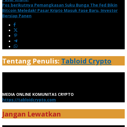
Pos berikutnya
Pemangkasan Suku Bunga The Fed Bikin
Bitcoin Meledak! Pasar Kripto Masuk Fase Baru, Investor
Bersiap Panen
Tentang Penulis:
Tabloid Crypto
MEDIA ONLINE KOMUNITAS CRYPTO
https://tabloidcrypto.com
Jangan Lewatkan