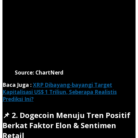
Source: ChartNerd
Baca Juga :
XRP Dibayang-bayangi Target
Kapitalisasi US$ 1 Triliun, Seberapa Realistis
Prediksi Ini?
📌 2. Dogecoin Menuju Tren Positif
Berkat Faktor Elon & Sentimen
Retail