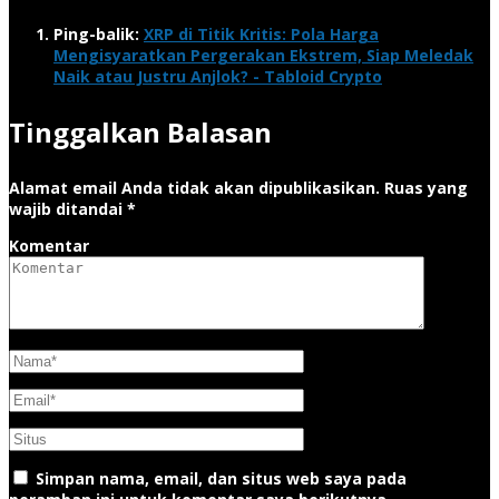
Ping-balik:
XRP di Titik Kritis: Pola Harga
Mengisyaratkan Pergerakan Ekstrem, Siap Meledak
Naik atau Justru Anjlok? - Tabloid Crypto
Tinggalkan Balasan
Alamat email Anda tidak akan dipublikasikan.
Ruas yang
wajib ditandai
*
Komentar
Simpan nama, email, dan situs web saya pada