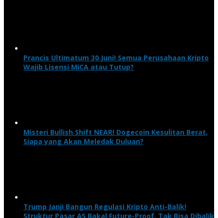
Prancis Ultimatum 30 Juni! Semua Perusahaan Kripto
Wajib Lisensi MiCA atau Tutup?
Misteri Bullish Shift NEAR! Dogecoin Kesulitan Berat,
Siapa yang Akan Meledak Duluan?
Trump Janji Bangun Regulasi Kripto Anti-Balik!
Struktur Pasar AS Bakal Future-Proof, Tak Bisa Dibalik