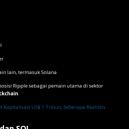
l
er
in lain, termasuk Solana
sisi Ripple sebagai pemain utama di sektor
ockchain
.
Kapitalisasi US$ 1 Triliun, Seberapa Realistis
 dan SOL