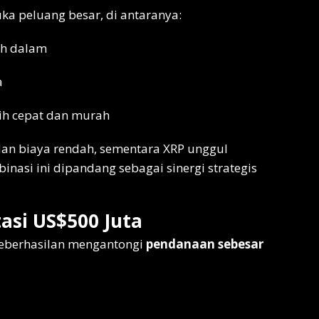
a peluang besar, di antaranya:
ih dalam
a
bih cepat dan murah
dan biaya rendah, sementara XRP unggul
binasi ini dipandang sebagai sinergi strategis
asi US$500 Juta
keberhasilan mengantongi
pendanaan sebesar