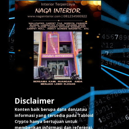
Disclaimer
Konten baik berupa data dan/atau
informasi yang tersedia pada Tabloid
Crypto hanya bertujuan untuk
memberikan informasi dan referensi,