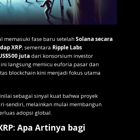
al memasuki fase baru setelah
Solana secara
dap XRP
, sementara
Ripple Labs
US$500 juta
dari konsorsium investor
r ini langsung memicu euforia pasar dan
tas blockchain kini menjadi fokus utama
inilai sebagai sinyal kuat bahwa proyek
ndiri-sendiri, melainkan mulai membangun
luas adopsi global.
RP: Apa Artinya bagi