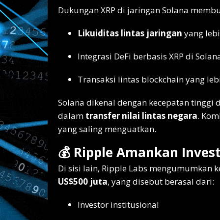
Dukungan XRP di jaringan Solana membuk
Likuiditas lintas jaringan
yang leb
Integrasi DeFi berbasis XRP di Solan
Transaksi lintas blockchain yang le
Solana dikenal dengan kecepatan tinggi 
dalam
transfer nilai lintas negara
. Kom
yang saling menguatkan.
💰 Ripple Amankan Invest
Di sisi lain, Ripple Labs mengumumkan 
US$500 juta
, yang disebut berasal dari:
Investor institusional