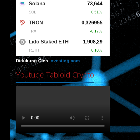
Didukung Oleh
Investing.com
Youtube Tabloid Crypto