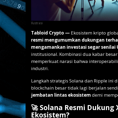
Ilustrasi
Tabloid Crypto —
Ekosistem kripto glob
resmi mengumumkan dukungan terha
mengamankan investasi segar senilai 
institusional. Kombinasi dua kabar besa
memperkuat narasi bahwa interoperabili
industri.
Langkah strategis Solana dan Ripple ini d
blockchain besar tidak lagi berjalan se
jembatan lintas ekosistem
demi memper
🚀 Solana Resmi Dukung X
Ekosistem?