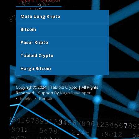
Mata Uang Kripto
Bitcoin
Pasar Kripto
Tabloid Crypto
Harga Bitcoin
Copyright©2024 | Tabloid Crypto | All Rights
Reserved | Support By
Naga Developer
Indeks
Kontak