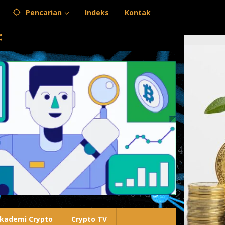
Pencarian
Indeks
Kontak
kademi Crypto
Crypto TV