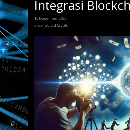
Integrasi Blockc
16 Desember 2025
oleh
Tabloid
oleh
Tabloid Crypto
Crypto