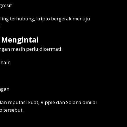
gresif
ling terhubung, kripto bergerak menuju
.
 Mengintai
gan masih perlu dicermati:
chain
ngan
 reputasi kuat, Ripple dan Solana dinilai
o tersebut.