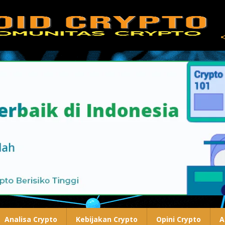
Analisa Crypto
Kebijakan Crypto
Opini Crypto
A