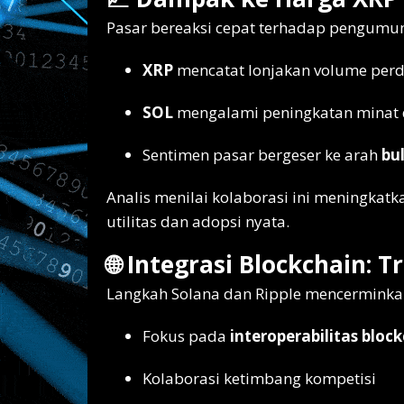
Pasar bereaksi cepat terhadap pengumum
XRP
mencatat lonjakan volume per
SOL
mengalami peningkatan minat da
Sentimen pasar bergeser ke arah
bu
Analis menilai kolaborasi ini meningkatk
utilitas dan adopsi nyata.
🌐 Integrasi Blockchain: T
Langkah Solana dan Ripple mencerminkan 
Fokus pada
interoperabilitas bloc
Kolaborasi ketimbang kompetisi