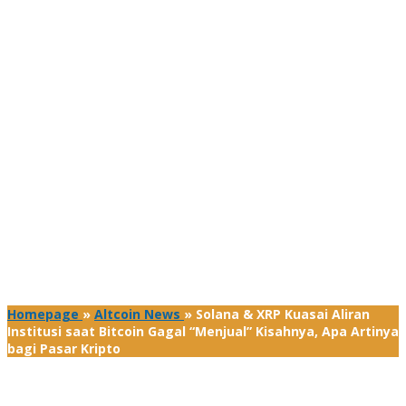
Homepage
»
Altcoin News
»
Solana & XRP Kuasai Aliran
Institusi saat Bitcoin Gagal “Menjual” Kisahnya, Apa Artinya
bagi Pasar Kripto