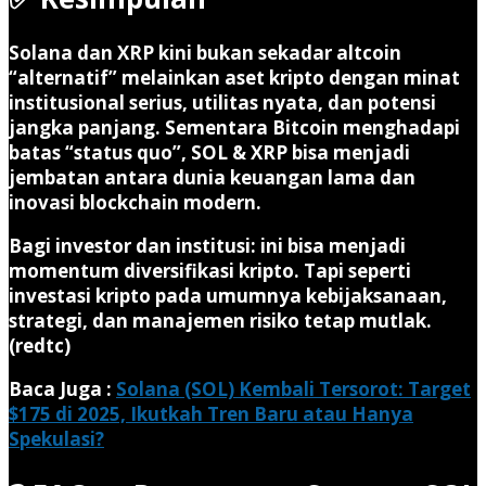
Solana dan XRP kini bukan sekadar altcoin
“alternatif” melainkan aset kripto dengan minat
institusional serius, utilitas nyata, dan potensi
jangka panjang. Sementara Bitcoin menghadapi
batas “status quo”, SOL & XRP bisa menjadi
jembatan antara dunia keuangan lama dan
inovasi blockchain modern.
Bagi investor dan institusi: ini bisa menjadi
momentum diversifikasi kripto. Tapi seperti
investasi kripto pada umumnya kebijaksanaan,
strategi, dan manajemen risiko tetap mutlak.
(redtc)
Baca Juga :
Solana (SOL) Kembali Tersorot: Target
$175 di 2025, Ikutkah Tren Baru atau Hanya
Spekulasi?