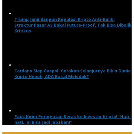
Trump Janji Bangun Regulasi Kripto Anti-Balik!
Struktur Pasar AS Bakal Future-Proof, Tak Bisa Dibalik
Kritikus
Cardano Siap Gaspol! Gerakan Selanjutnya Bikin Dunia
Kripto Heboh, ADA Bakal Meledak?
Paus Kirim Peringatan Keras ke Investor Kripto! “Hati-
hati, Ini Bisa Jadi Jebakan!”