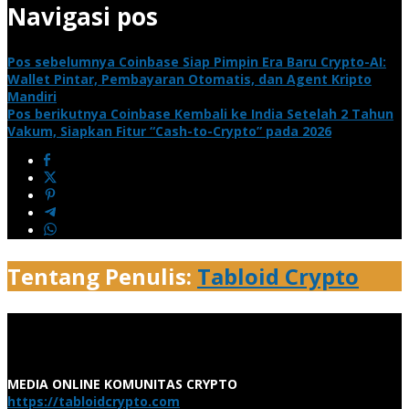
Navigasi pos
Pos sebelumnya
Coinbase Siap Pimpin Era Baru Crypto-AI:
Wallet Pintar, Pembayaran Otomatis, dan Agent Kripto
Mandiri
Pos berikutnya
Coinbase Kembali ke India Setelah 2 Tahun
Vakum, Siapkan Fitur “Cash-to-Crypto” pada 2026
Tentang Penulis:
Tabloid Crypto
MEDIA ONLINE KOMUNITAS CRYPTO
https://tabloidcrypto.com