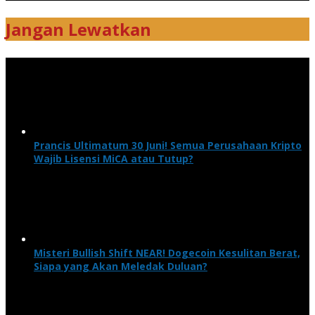
Jangan Lewatkan
Prancis Ultimatum 30 Juni! Semua Perusahaan Kripto
Wajib Lisensi MiCA atau Tutup?
Misteri Bullish Shift NEAR! Dogecoin Kesulitan Berat,
Siapa yang Akan Meledak Duluan?