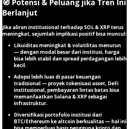
🧭 Potensi & Peluang jika Tren Ini
Berlanjut
Jika aliran institusional terhadap SOL & XRP terus
meningkat, sejumlah implikasi positif bisa muncul:
Likuiditas meningkat & volatilitas menurun
— dengan modal besar dari institusi, harga
bisa lebih stabil dan spread perdagangan lebih
kecil.
Adopsi lebih luas di pasar keuangan
tradisional
— proyek tokenisasi asset, DeFi
institusional, pembayaran lintas batas bisa
memanfaatkan Solana & XRP sebagai
infrastruktur.
Diversifikasi portofolio institusi dari
BTC/Ethereum ke altcoin berkualitas
— hal ini
bisa memperluas basis pengguna kripto dan