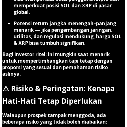
memperkuat posisi SOL dan XRP di pasar
global.
Potensi return jangka menengah–panjang
menarik
— jika pengembangan jaringan,
utilitas, dan regulasi mendukung, harga SOL
& XRP bisa tumbuh signifikan.
Bagi investor ritel: ini mungkin saat menarik
untuk mempertimbangkan tapi tetap dengan
proporsi yang sesuai dan pemahaman risiko
aslinya.
⚠️ Risiko & Peringatan: Kenapa
Hati-Hati Tetap Diperlukan
Walaupun prospek tampak menggoda, ada
beberapa risiko yang tidak boleh diabaikan: