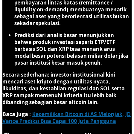
pembayaran lintas batas (remittance /
liquidity on-demand) membuatnya menarik
sebagai aset yang berorientasi utilitas bukan
sekadar spekulasi.
Prediksi dari analis besar menunjukkan
bahwa produk investasi seperti ETP/ETF
berbasis SOL dan XRP bisa menarik arus
modal besar potensi belasan miliar dolar jika
pasar institusi besar masuk penuh.
Secara sederhana: investor institusional kini
mencari aset kripto dengan utilitas nyata,
likuiditas, dan kestabilan regulasi dan SOL serta
XRP tampak memenuhi kriteria itu lebih baik
dibanding sebagian besar altcoin lain.
Baca Juga :
Kepemilikan Bitcoin di AS Melonjak, JD
Vance Prediksi Bisa Capai 100 Juta Pengguna