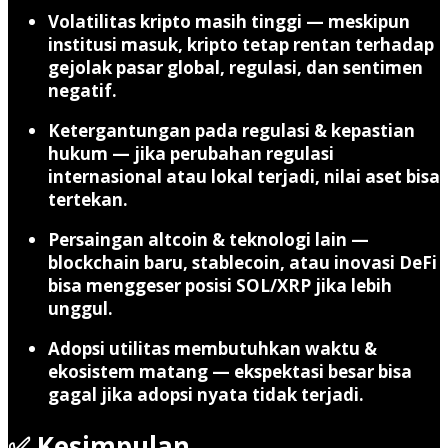
Volatilitas kripto masih tinggi
— meskipun
institusi masuk, kripto tetap rentan terhadap
gejolak pasar global, regulasi, dan sentimen
negatif.
Ketergantungan pada regulasi & kepastian
hukum
— jika perubahan regulasi
internasional atau lokal terjadi, nilai aset bisa
tertekan.
Persaingan altcoin & teknologi lain
—
blockchain baru, stablecoin, atau inovasi DeFi
bisa menggeser posisi SOL/XRP jika lebih
unggul.
Adopsi utilitas membutuhkan waktu &
ekosistem matang
— ekspektasi besar bisa
gagal jika adopsi nyata tidak terjadi.
✅ Kesimpulan