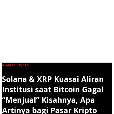
Analisa Crypto
Solana & XRP Kuasai Aliran
Institusi saat Bitcoin Gagal
“Menjual” Kisahnya, Apa
Artinya bagi Pasar Kripto