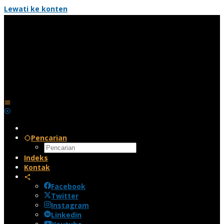
Lewati ke konten
Pencarian
Indeks
Kontak
Facebook
Twitter
Instagram
Linkedin