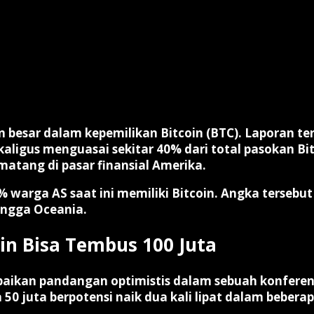
n besar dalam kepemilikan Bitcoin (BTC). Laporan t
ekaligus menguasai sekitar
40% dari total pasokan Bit
matang di pasar finansial Amerika.
% warga AS
saat ini memiliki Bitcoin. Angka tersebu
ingga Oceania.
oin Bisa Tembus 100 Juta
ikan pandangan optimistis dalam sebuah konferensi
a
50 juta
berpotensi naik dua kali lipat dalam bebe