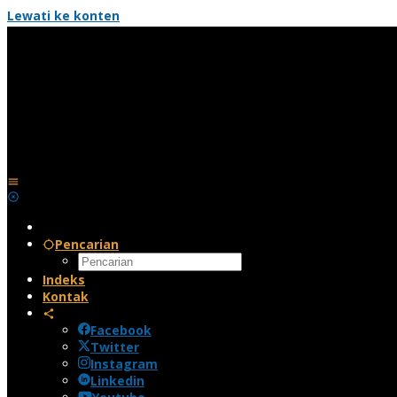
Lewati ke konten
Pencarian
Indeks
Kontak
Facebook
Twitter
Instagram
Linkedin