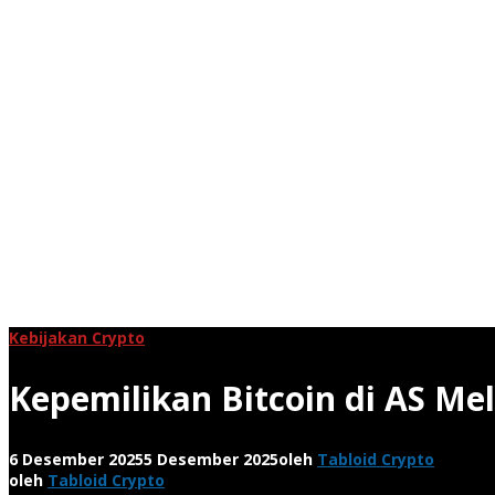
Kebijakan Crypto
Kepemilikan Bitcoin di AS Mel
6 Desember 2025
5 Desember 2025
oleh
Tabloid Crypto
oleh
Tabloid Crypto