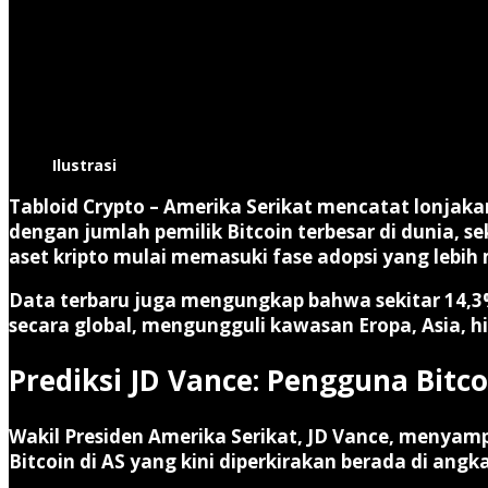
Ilustrasi
Tabloid Crypto
– Amerika Serikat mencatat lonjaka
dengan jumlah pemilik Bitcoin terbesar di dunia, s
aset kripto mulai memasuki fase adopsi yang lebih 
Data terbaru juga mengungkap bahwa sekitar
14,3
secara global, mengungguli kawasan Eropa, Asia, h
Prediksi JD Vance: Pengguna Bitc
Wakil Presiden Amerika Serikat,
JD Vance
, menyampa
Bitcoin di AS yang kini diperkirakan berada di angk