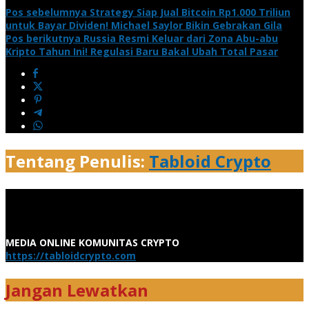
Pos sebelumnya
Strategy Siap Jual Bitcoin Rp1.000 Triliun
untuk Bayar Dividen! Michael Saylor Bikin Gebrakan Gila
Pos berikutnya
Russia Resmi Keluar dari Zona Abu-abu
Kripto Tahun Ini! Regulasi Baru Bakal Ubah Total Pasar
Tentang Penulis:
Tabloid Crypto
MEDIA ONLINE KOMUNITAS CRYPTO
https://tabloidcrypto.com
Jangan Lewatkan