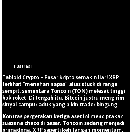
Ilustrasi
Tabloid Crypto
–
Pasar kripto semakin liar!
XRP
terlihat “menahan napas” alias stuck di range
sempit, sementara Toncoin (TON) melesat tinggi
bak roket. Di tengah itu, Bitcoin justru mengirim
sinyal campur aduk yang bikin trader bingung.
Kontras pergerakan ketiga aset ini menciptakan
suasana chaos di pasar. Toncoin sedang menjadi
primadona, XRP seperti kehilangan momentum,