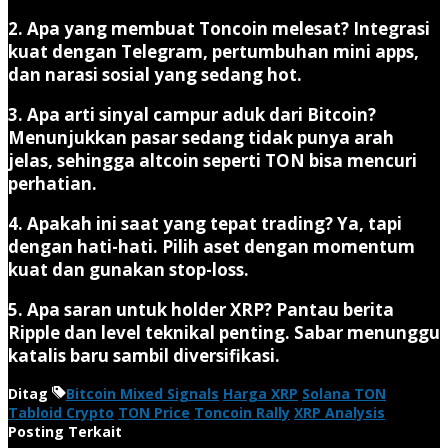
2. Apa yang membuat Toncoin melesat?
Integrasi
kuat dengan Telegram, pertumbuhan mini apps,
dan narasi sosial yang sedang hot.
3. Apa arti sinyal campur aduk dari Bitcoin?
Menunjukkan pasar sedang tidak punya arah
jelas, sehingga altcoin seperti TON bisa mencuri
perhatian.
4. Apakah ini saat yang tepat trading?
Ya, tapi
dengan hati-hati. Pilih aset dengan momentum
kuat dan gunakan stop-loss.
5. Apa saran untuk holder XRP?
Pantau berita
Ripple dan level teknikal penting. Sabar menunggu
katalis baru sambil diversifikasi.
Ditag
Bitcoin Mixed Signals
Harga XRP
Solana TON
Tabloid Crypto
TON Price
Toncoin Rally
XRP Analysis
Posting Terkait