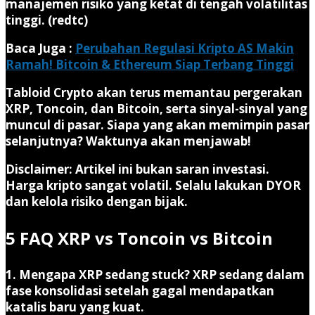
manajemen risiko yang ketat di tengah volatilitas
tinggi. (redtc)
Baca Juga :
Perubahan Regulasi Kripto AS Makin
Ramah! Bitcoin & Ethereum Siap Terbang Tinggi
Tabloid Crypto akan terus memantau pergerakan
XRP, Toncoin, dan Bitcoin, serta sinyal-sinyal yang
muncul di pasar. Siapa yang akan memimpin pasar
selanjutnya? Waktunya akan menjawab!
Disclaimer:
Artikel ini bukan saran investasi.
Harga kripto sangat volatil. Selalu lakukan DYOR
dan kelola risiko dengan bijak.
5 FAQ XRP vs Toncoin vs Bitcoin
1. Mengapa XRP sedang stuck?
XRP sedang dalam
fase konsolidasi setelah gagal mendapatkan
katalis baru yang kuat.