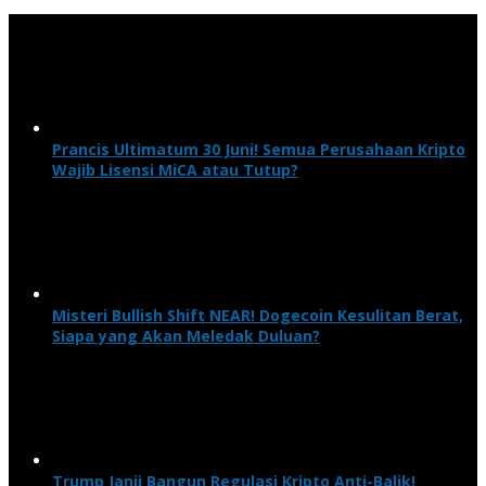
Prancis Ultimatum 30 Juni! Semua Perusahaan Kripto
Wajib Lisensi MiCA atau Tutup?
Misteri Bullish Shift NEAR! Dogecoin Kesulitan Berat,
Siapa yang Akan Meledak Duluan?
Trump Janji Bangun Regulasi Kripto Anti-Balik!