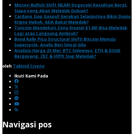
Misteri Bullish Shift NEAR! Dogecoin Kesulitan Berat,
Siapa yang Akan Meledak Duluan?
Cardano Siap Gaspol! Gerakan Selanjutnya Bikin Dunia
Kripto Heboh, ADA Bakal Meledak?
Toncoin Mendekati Zona Krusial $1.80! Bisa Meledak
Lagi atau Langsung Ambruk?
Bond Rally Picu Structural Shift! Bitcoin Menuju
Supercycle, Analis Beri Sinyal Gila
Analisis Harga 23 Mei: BTC Sideways, ETH & DOGE
Bergoyang, ZEC & HYPE Siap Meledak?
oleh
Tabloid Crypto
Ikuti Kami Pada
Navigasi pos