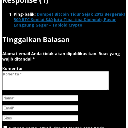
Ping-balik:
Dompet Bitcoin Tidur Sejak 2013 Bergerak!
500 BTC Senilai $40 Juta Tiba-tiba Dipindah, Pasar
Langsung Geger - Tabloid Crypto
Tinggalkan Balasan
Alamat email Anda tidak akan dipublikasikan.
Ruas yang
wajib ditandai
*
Komentar