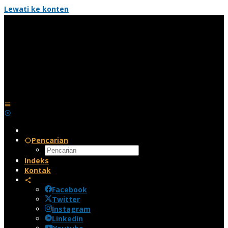
Lewati ke konten
Pencarian
Indeks
Kontak
Facebook
Twitter
Instagram
Linkedin