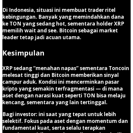
Di Indonesia, situasi ini membuat trader ritel
kebingungan. Banyak yang memindahkan dana
ke TON yang sedang hot, sementara holder XRP
memilih wait and see. Bitcoin sebagai market
leader tetap jadi acuan utama.
Kesimpulan
XRP sedang “menahan napas” sementara Toncoin
melesat tinggi dan Bitcoin memberikan sinyal
campur aduk. Kondisi ini mencerminkan pasar
kripto yang semakin terfragmentasi — di mana
aset dengan narasi kuat seperti TON bisa melaju
kencang, sementara yang lain tertinggal.
Bagi investor: ini saat yang tepat untuk lebih
selektif. Fokus pada aset dengan momentum dan
fundamental kuat, serta selalu terapkan