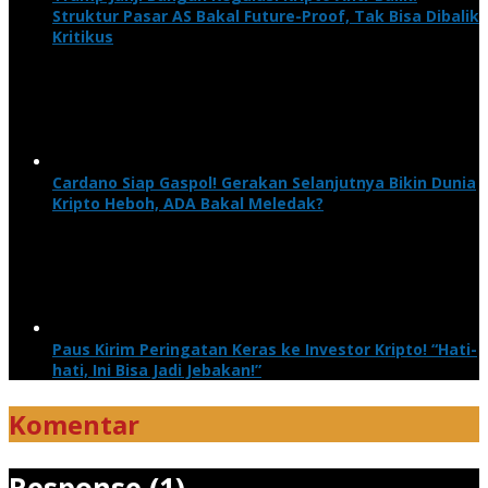
Struktur Pasar AS Bakal Future-Proof, Tak Bisa Dibalik
Kritikus
Cardano Siap Gaspol! Gerakan Selanjutnya Bikin Dunia
Kripto Heboh, ADA Bakal Meledak?
Paus Kirim Peringatan Keras ke Investor Kripto! “Hati-
hati, Ini Bisa Jadi Jebakan!”
Komentar
Response (1)