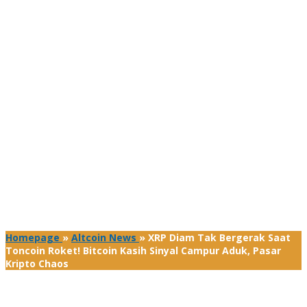
Homepage
»
Altcoin News
»
XRP Diam Tak Bergerak Saat
Toncoin Roket! Bitcoin Kasih Sinyal Campur Aduk, Pasar
Kripto Chaos