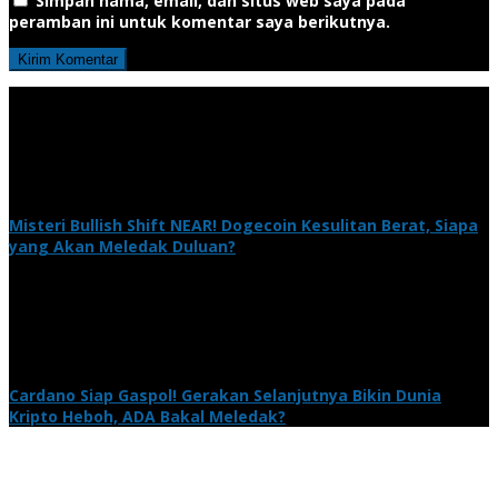
Simpan nama, email, dan situs web saya pada
peramban ini untuk komentar saya berikutnya.
Misteri Bullish Shift NEAR! Dogecoin Kesulitan Berat, Siapa
yang Akan Meledak Duluan?
Cardano Siap Gaspol! Gerakan Selanjutnya Bikin Dunia
Kripto Heboh, ADA Bakal Meledak?