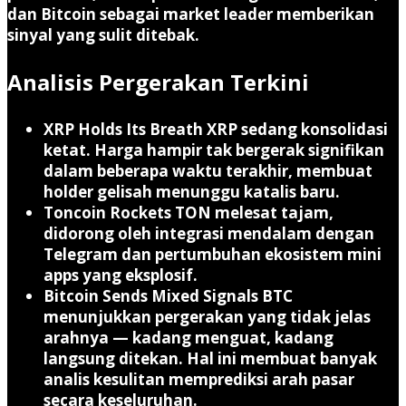
dan Bitcoin sebagai market leader memberikan
sinyal yang sulit ditebak.
Analisis Pergerakan Terkini
XRP Holds Its Breath
XRP sedang konsolidasi
ketat. Harga hampir tak bergerak signifikan
dalam beberapa waktu terakhir, membuat
holder gelisah menunggu katalis baru.
Toncoin Rockets
TON melesat tajam,
didorong oleh integrasi mendalam dengan
Telegram dan pertumbuhan ekosistem mini
apps yang eksplosif.
Bitcoin Sends Mixed Signals
BTC
menunjukkan pergerakan yang tidak jelas
arahnya — kadang menguat, kadang
langsung ditekan. Hal ini membuat banyak
analis kesulitan memprediksi arah pasar
secara keseluruhan.