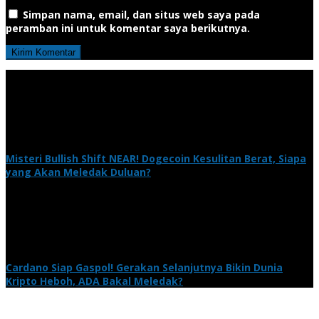
Simpan nama, email, dan situs web saya pada
peramban ini untuk komentar saya berikutnya.
Misteri Bullish Shift NEAR! Dogecoin Kesulitan Berat, Siapa
yang Akan Meledak Duluan?
Cardano Siap Gaspol! Gerakan Selanjutnya Bikin Dunia
Kripto Heboh, ADA Bakal Meledak?