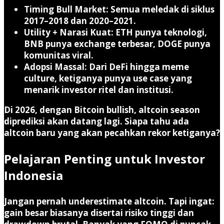
Timing Bull Market
: Semua meledak di siklus
2017–2018 dan 2020–2021.
Utility + Narasi Kuat
: ETH punya teknologi,
BNB punya exchange terbesar, DOGE punya
komunitas viral.
Adopsi Massal
: Dari DeFi hingga meme
culture, ketiganya punya use case yang
menarik investor ritel dan institusi.
Di 2026, dengan Bitcoin bullish, altcoin season
diprediksi akan datang lagi. Siapa tahu ada
altcoin baru yang akan pecahkan rekor ketiganya?
Pelajaran Penting untuk Investor
Indonesia
Jangan pernah underestimate altcoin. Tapi ingat:
gain besar biasanya disertai risiko tinggi dan