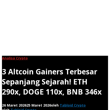
Analisa Crypto
3 Altcoin Gainers Terbesar
Sepanjang Sejarah! ETH
290x, DOGE 110x, BNB 346x
26 Maret 2026
25 Maret 2026
oleh
Tabloid Crypto
oleh
Tabloid Crypto