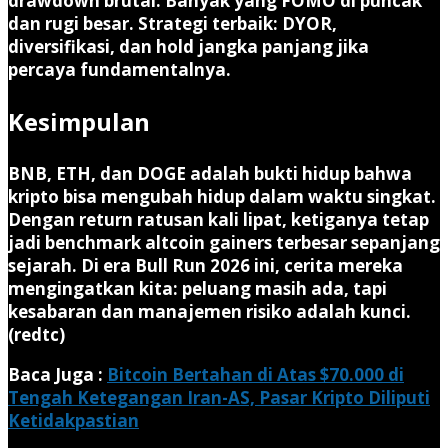
drawdown brutal. Banyak yang FOMO di puncak
dan rugi besar. Strategi terbaik: DYOR,
diversifikasi, dan hold jangka panjang jika
percaya fundamentalnya.
Kesimpulan
BNB, ETH, dan DOGE
adalah bukti hidup bahwa
kripto bisa mengubah hidup dalam waktu singkat.
Dengan return ratusan kali lipat, ketiganya tetap
jadi benchmark altcoin gainers terbesar sepanjang
sejarah. Di era Bull Run 2026 ini, cerita mereka
mengingatkan kita: peluang masih ada, tapi
kesabaran dan manajemen risiko adalah kunci.
(redtc)
Baca Juga :
Bitcoin Bertahan di Atas $70.000 di
Tengah Ketegangan Iran-AS, Pasar Kripto Diliputi
Ketidakpastian