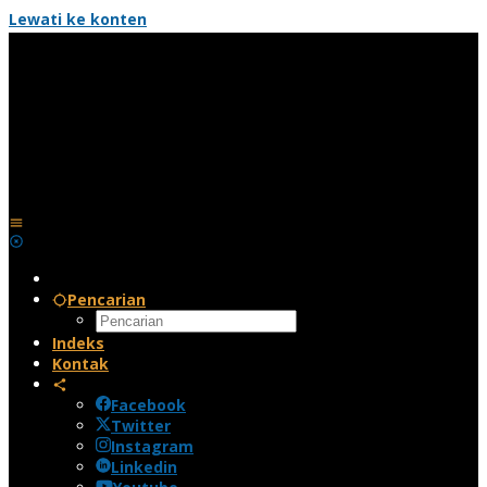
Lewati ke konten
Pencarian
Indeks
Kontak
Facebook
Twitter
Instagram
Linkedin