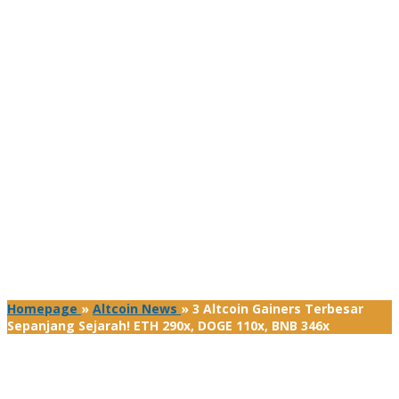
Homepage
»
Altcoin News
»
3 Altcoin Gainers Terbesar
Sepanjang Sejarah! ETH 290x, DOGE 110x, BNB 346x