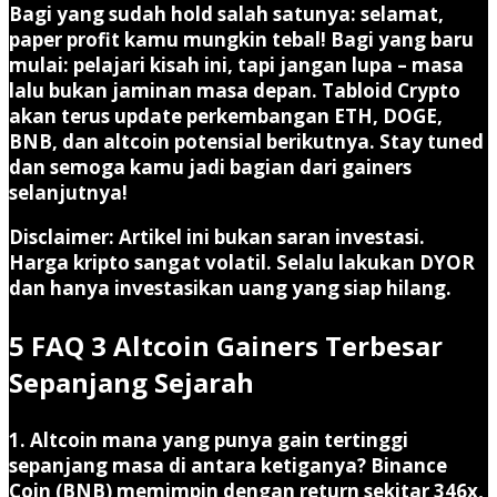
Bagi yang sudah hold salah satunya: selamat,
paper profit kamu mungkin tebal! Bagi yang baru
mulai: pelajari kisah ini, tapi jangan lupa – masa
lalu bukan jaminan masa depan. Tabloid Crypto
akan terus update perkembangan ETH, DOGE,
BNB, dan altcoin potensial berikutnya. Stay tuned
dan semoga kamu jadi bagian dari gainers
selanjutnya!
Disclaimer:
Artikel ini bukan saran investasi.
Harga kripto sangat volatil. Selalu lakukan DYOR
dan hanya investasikan uang yang siap hilang.
5 FAQ 3 Altcoin Gainers Terbesar
Sepanjang Sejarah
1. Altcoin mana yang punya gain tertinggi
sepanjang masa di antara ketiganya?
Binance
Coin (BNB) memimpin dengan return sekitar
346x
,