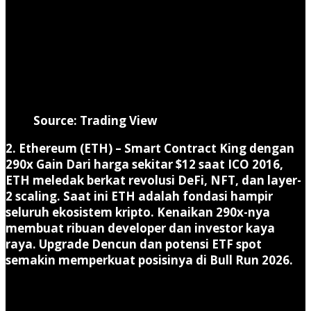
Source: Trading View
2. Ethereum (ETH) – Smart Contract King dengan
290x Gain
Dari harga sekitar $12 saat ICO 2016,
ETH meledak berkat revolusi DeFi, NFT, dan layer-
2 scaling. Saat ini ETH adalah fondasi hampir
seluruh ekosistem kripto. Kenaikan 290x-nya
membuat ribuan developer dan investor kaya
raya. Upgrade Dencun dan potensi ETF spot
semakin memperkuat posisinya di Bull Run 2026.