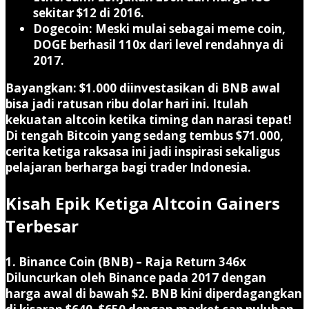
sekitar $12 di 2016.
Dogecoin
: Meski mulai sebagai meme coin,
DOGE berhasil
110x
dari level rendahnya di
2017.
Bayangkan: $1.000 diinvestasikan di BNB awal
bisa jadi ratusan ribu dolar hari ini. Itulah
kekuatan altcoin ketika timing dan narasi tepat!
Di tengah Bitcoin yang sedang tembus $71.000,
cerita ketiga raksasa ini jadi inspirasi sekaligus
pelajaran berharga bagi trader Indonesia.
Kisah Epik Ketiga Altcoin Gainers
Terbesar
1. Binance Coin (BNB) – Raja Return 346x
Diluncurkan oleh Binance pada 2017 dengan
harga awal di bawah $2. BNB kini diperdagangkan