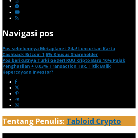
Navigasi pos
Pos sebelumnya
Metaplanet Gila! Luncurkan Kartu
Cashback Bitcoin 1,6% Khusus Shareholder
Pos berikutnya
Turki Geger! RUU Kripto Baru 10% Pajak
Penghasilan + 0,03% Transaction Tax, Titik Balik
Kepercayaan Investor?
Tentang Penulis:
Tabloid Crypto